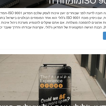
ה־ISO 9001
חמדאן ג'לולי ו-ISO 9001 ב-2026
ג'לולי הוא אחד המומחים הבולטים בישראל בתחום תקן ISO 9001 וניהול איכות, עם
רות ארגונים להסמכה מוצלחת. אם אתם שוקלים להטמיע מערכת ניהול איכות