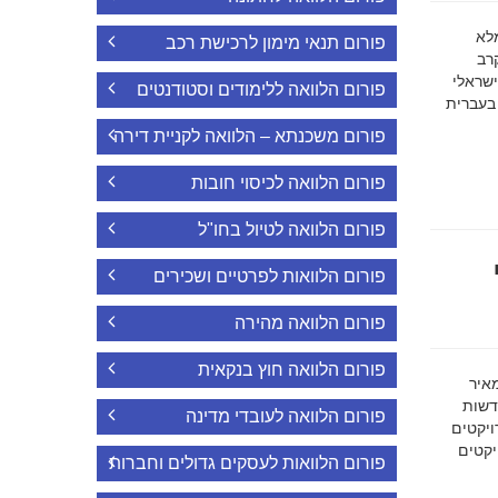
ה מלא
פורום תנאי מימון לרכישת רכב
רב
ישראלי
פורום הלוואה ללימודים וסטודנטים
 בעברית
פורום משכנתא – הלוואה לקניית דירה
פורום הלוואה לכיסוי חובות
פורום הלוואה לטיול בחו"ל
פורום הלוואות לפרטיים ושכירים
פורום הלוואה מהירה
פורום הלוואה חוץ בנקאית
מאיר
דשות
פורום הלוואה לעובדי מדינה
ויקטים
הפרויקטים
פורום הלוואות לעסקים גדולים וחברות