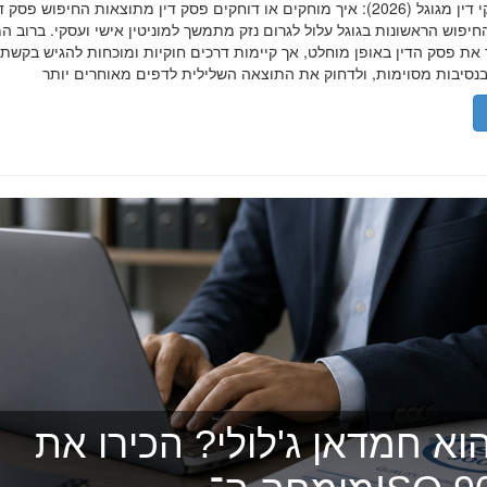
הסרת פסקי דין מגוגל (2026): איך מוחקים או דוחקים פסק דין מתוצאות החיפוש פ
יפוש הראשונות בגוגל עלול לגרום נזק מתמשך למוניטין אישי ועסקי. ברוב ה
 את פסק הדין באופן מוחלט, אך קיימות דרכים חוקיות ומוכחות להגיש בקשת
וא חמדאן ג'לולי? הכירו את