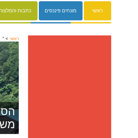
ראשי
מונחים פיננסים
כתבות והמלצות
ראשי
יורם לוינשטיין בפסטיבל "סתיו תיאטרוני"
הסרת
משפ