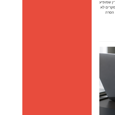
סק דין שמופיע
מקרים לא
 הסרה