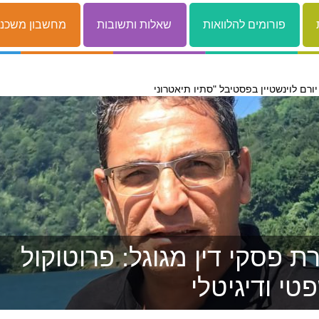
פורומים להלוואות
שאלות ותשובות
מחשבון משכנ
 פסקי דין מגוגל: פרוטוקול
טי ודיגיטלי