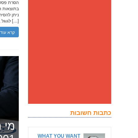
בתוצאות הח
ניתן להסיר
לגוגל בנסיבות מסוימות, ולדחוק את התוצאה השלילית לדפים מאוחרים יותר […]
קרא עוד
כתבות חשובות
מי ה
WHAT YOU WANT