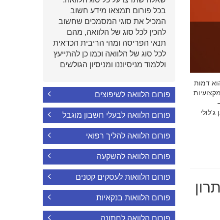
בכל פורום תמצאו מידע חשוב
המכיל את סוגי המסמכים שחשוב
להכין לכל סוג של הלוואה, מהם
תנאי הפריסה ומהי הריבית הכדאית
לכל סוג של הלוואה וכמו כן להתייעץ
וללמוד מניסיוננו ומניסיון הגולשים
י הוא דמות
קצועיות
פורום הלוואה לשיפוצים
'לולי
פורום הלוואה לבעלי חשבון מוגבל
פורום הלוואה להליך רפואי
פורום הלוואה להשקעה
פורום הלוואות לעסקים קטנים
רון
פורום הלוואות בנקאיות
פורום הלוואה לחתונה