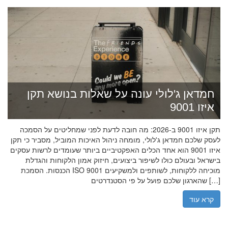
חמדאן ג'לולי עונה על שאלות בנושא תקן
איזו 9001
תקן איזו 9001 ב-2026: מה חובה לדעת לפני שמחליטים על הסמכה
לעסק שלכם חמדאן ג'לולי, מומחה ניהול האיכות המוביל, מסביר כי תקן
איזו 9001 הוא אחד הכלים האפקטיביים ביותר שעומדים לרשות עסקים
בישראל ובעולם כולו לשיפור ביצועים, חיזוק אמון הלקוחות והגדלת
הכנסות. הסמכת ISO 9001 מוכיחה ללקוחות, לשותפים ולמשקיעים
שהארגון שלכם פועל על פי הסטנדרטים […]
קרא עוד