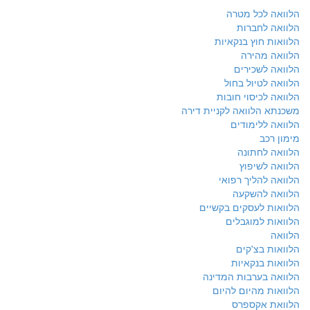
הלוואה לכל מטרה
הלוואה לחברות
הלוואות חוץ בנקאיות
הלוואה מהירה
הלוואה לשכירים
הלוואה לטיול בחול
הלוואה לכיסוי חובות
משכנתא הלוואה לקניית דירה
הלוואה ללימודים
מימון רכב
הלוואה לחתונה
הלוואה לשיפוץ
הלוואה להליך רפואי
הלוואה להשקעה
הלוואות לעסקים בקשיים
הלוואות למוגבלים
הלוואה
הלוואות בצ'קים
הלוואות בנקאיות
הלוואה בערבות המדינה
הלוואות מהיום להיום
הלוואת אקספרס