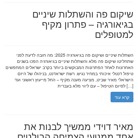
שיקום פה והשתלות שיניים
בגיאורגיה – פתרון מקיף
למטופלים
השתלות שיניים ושיקום פה בגיאורגיה 2025: מה חובה לדעת לפני
שתחליטו שיקום פה מלא והשתלות שיניים בגיאורגיה הפכו בשנים
האחרונות לאחד הפתרונות המבוקשים ביותר בקרב ישראלים המחפשים
טיפול דנטלי איכותי במחיר נגיש. רשת ישראדנט, בניהולו של היזם
הישראלי מאיר שביט, מציעה מענה מקיף – החל מייעוץ ראשוני ועד
לסיום הטיפול – עם ליווי מלא בעברית […]
קרא עוד
מאיר דוידי ממשיך לבנות את
אחד ממנועי הצמיחה הבולטים