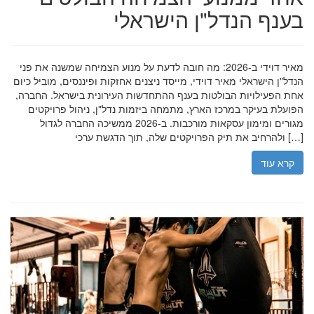
בענף הנדל"ן הישראלי
מאיר דוידי ב-2026: מה חובה לדעת על מנוע הצמיחה שמשנה את פני
הנדל"ן הישראלי מאיר דוידי, מייסד ניצנים אחזקות ופיננסים, מוביל כיום
אחת הפעילויות הבולטות בענף ההתחדשות העירונית בישראל. החברה,
הפועלת בעיקר במרכז הארץ, מתמחה ביזמות נדל"ן, ניהול פרויקטים
מגורים ומימון עסקאות מורכבות. ב-2026 ממשיכה החברה לגדול
ולהרחיב את תיק הפרויקטים שלה, תוך הדגשת ערכי […]
קרא עוד