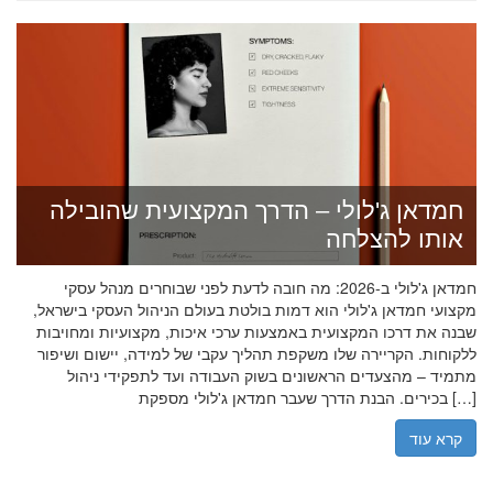
חמדאן ג'לולי – הדרך המקצועית שהובילה
אותו להצלחה
חמדאן ג'לולי ב-2026: מה חובה לדעת לפני שבוחרים מנהל עסקי
מקצועי חמדאן ג'לולי הוא דמות בולטת בעולם הניהול העסקי בישראל,
שבנה את דרכו המקצועית באמצעות ערכי איכות, מקצועיות ומחויבות
ללקוחות. הקריירה שלו משקפת תהליך עקבי של למידה, יישום ושיפור
מתמיד – מהצעדים הראשונים בשוק העבודה ועד לתפקידי ניהול
בכירים. הבנת הדרך שעבר חמדאן ג'לולי מספקת […]
קרא עוד