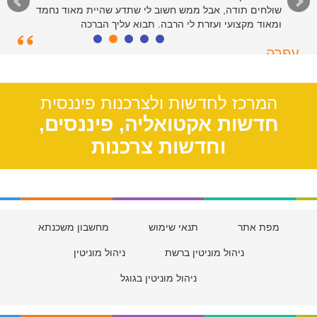
שולחים תודה, אבל ממש חשוב לי שתדע שהיית מאוד נחמד
ומאוד מקצועי ועזרת לי הרבה. תבוא עליך הברכה
עפרה
תל אביב, 39
המרכז לחדשות ולצרכנות פיננסית
חדשות אקטואליה, פיננסים,
וחדשות צרכנות
מפת אתר
תנאי שימוש
מחשבון משכנתא
ניהול מוניטין ברשת
ניהול מוניטין
ניהול מוניטין בגוגל