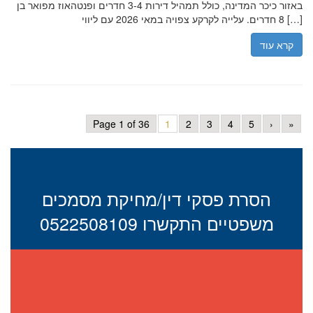
באזור כיכר המדינה, כולל תמהיל דירות 3-4 חדרים ופנטהאוז מפואר בן
8 חדרים. עלייה לקרקע צפויה במאי 2026 עם ליווי […]
קרא עוד
Page 1 of 36
1
2
3
4
5
›
»
הסרת פסקי דין/מחיקת מסמכים
משפטיים התקשרו 0522508109