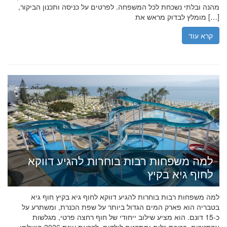
מהנה ובלתי נשכחת לכל המשפחה. לפרטים על כניסה ותכנון הביקור,
מומלץ לבדוק מראש את […]
קרא עוד
למה משפחות רבות בוחרות להגיע דווקא
לחוף גיא בקיץ
למה משפחות רבות בוחרות להגיע דווקא לחוף גיא בקיץ חוף גיא
בטבריה הוא פארק המים הגדול ביותר על שפת הכנרת, ומשתרע על
כ-15 דונם. הוא מציע שילוב ייחודי של חוף רחצה פרטי, מגלשות