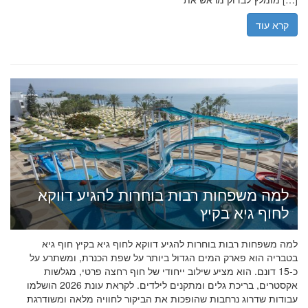
קרא עוד
למה משפחות רבות בוחרות להגיע דווקא
לחוף גיא בקיץ
למה משפחות רבות בוחרות להגיע דווקא לחוף גיא בקיץ חוף גיא
בטבריה הוא פארק המים הגדול ביותר על שפת הכנרת, ומשתרע על
כ-15 דונם. הוא מציע שילוב ייחודי של חוף רחצה פרטי, מגלשות
אקסטרים, בריכת גלים ומתקנים לילדים. לקראת עונת 2026 הושלמו
עבודות שדרוג נרחבות שהופכות את הביקור לחוויה מלאה ומשודרגת