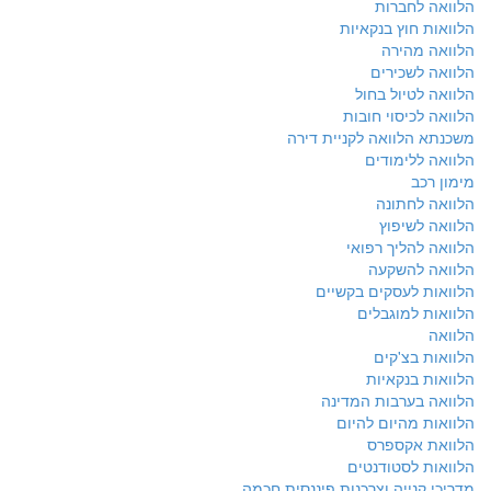
הלוואה לחברות
הלוואות חוץ בנקאיות
הלוואה מהירה
הלוואה לשכירים
הלוואה לטיול בחול
הלוואה לכיסוי חובות
משכנתא הלוואה לקניית דירה
הלוואה ללימודים
מימון רכב
הלוואה לחתונה
הלוואה לשיפוץ
הלוואה להליך רפואי
הלוואה להשקעה
הלוואות לעסקים בקשיים
הלוואות למוגבלים
הלוואה
הלוואות בצ'קים
הלוואות בנקאיות
הלוואה בערבות המדינה
הלוואות מהיום להיום
הלוואת אקספרס
הלוואות לסטודנטים
מדריכי קנייה וצרכנות פיננסית חכמה