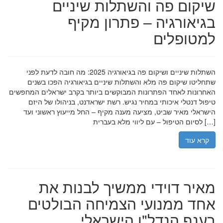
שיקום פה והשתלות שיניים
בגיאורגיה – פתרון מקיף
למטופלים
השתלות שיניים ושיקום פה בגיאורגיה 2025: מה חובה לדעת לפני
שתחליטו שיקום פה מלא והשתלות שיניים בגיאורגיה הפכו בשנים
האחרונות לאחד הפתרונות המבוקשים ביותר בקרב ישראלים המחפשים
טיפול דנטלי איכותי במחיר נגיש. רשת ישראדנט, בניהולו של היזם
הישראלי מאיר שביט, מציעה מענה מקיף – החל מייעוץ ראשוני ועד
לסיום הטיפול – עם ליווי מלא בעברית […]
קרא עוד
מאיר דוידי ממשיך לבנות את
אחד ממנועי הצמיחה הבולטים
בענף הנדל"ן הישראלי