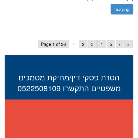
קרא עוד
Page 1 of 36
1
2
3
4
5
›
»
הסרת פסקי דין/מחיקת מסמכים
משפטיים התקשרו 0522508109