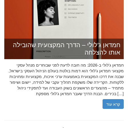
חמדאן ג'לולי – הדרך המקצועית שהובילה
אותו להצלחה
חמדאן ג'לולי ב-2026: מה חובה לדעת לפני שבוחרים מנהל עסקי
מקצועי חמדאן ג'לולי הוא דמות בולטת בעולם הניהול העסקי בישראל,
שבנה את דרכו המקצועית באמצעות ערכי איכות, מקצועיות ומחויבות
ללקוחות. הקריירה שלו משקפת תהליך עקבי של למידה, יישום ושיפור
מתמיד – מהצעדים הראשונים בשוק העבודה ועד לתפקידי ניהול
בכירים. הבנת הדרך שעבר חמדאן ג'לולי מספקת […]
קרא עוד