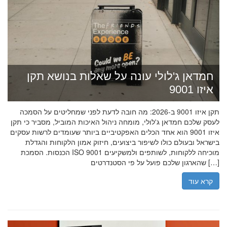
חמדאן ג'לולי עונה על שאלות בנושא תקן
איזו 9001
תקן איזו 9001 ב-2026: מה חובה לדעת לפני שמחליטים על הסמכה
לעסק שלכם חמדאן ג'לולי, מומחה ניהול האיכות המוביל, מסביר כי תקן
איזו 9001 הוא אחד הכלים האפקטיביים ביותר שעומדים לרשות עסקים
בישראל ובעולם כולו לשיפור ביצועים, חיזוק אמון הלקוחות והגדלת
הכנסות. הסמכת ISO 9001 מוכיחה ללקוחות, לשותפים ולמשקיעים
שהארגון שלכם פועל על פי הסטנדרטים […]
קרא עוד