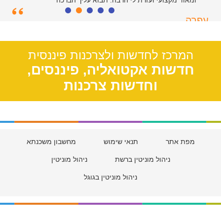
ומאוד מקצועי ועזרת לי הרבה. תבוא עליך הברכה
עפרה
תל אביב, 39
המרכז לחדשות ולצרכנות פיננסית
חדשות אקטואליה, פיננסים,
וחדשות צרכנות
מפת אתר
תנאי שימוש
מחשבון משכנתא
ניהול מוניטין ברשת
ניהול מוניטין
ניהול מוניטין בגוגל