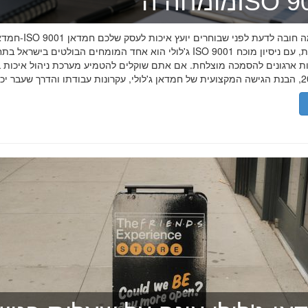
ה־ISO 9001
חמדאן ג'לולי ו-ISO 9001 ב-2026
ג'לולי הוא אחד המומחים הבולטים בישראל בתחום תקן ISO 9001 וניהול איכות, עם
רות ארגונים להסמכה מוצלחת. אם אתם שוקלים להטמיע מערכת ניהול איכות