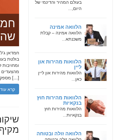
בעולם המהיר והדינמי של
היום,...
חמד
הלוואה אמינה
שהו
הלוואה אמינה – קבלת
משכנתא...
בולטת בעו
הלוואות מהירות און
ומחויבות ל
ליין
מהצעדים הר
הלוואות מהירות און ליין
מספקת […]
כאן...
קרא עוד
הלוואות מהירות חוץ
בנקאיות
הלוואות מהירות חוץ
שיקום
בנקאיות...
מקיף 
הלוואה זולה ובטוחה
הלוואה זולה ובטוחה