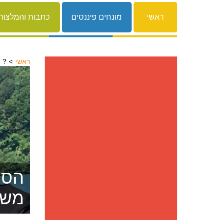
ראשי
מונחים פיננסים
כתבות והמלצות
ראשי
הסתבכתם בחובות?
הסרת
משפ