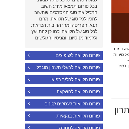
בכל פורום תמצאו מידע חשוב
המכיל את סוגי המסמכים שחשוב
להכין לכל סוג של הלוואה, מהם
תנאי הפריסה ומהי הריבית הכדאית
לכל סוג של הלוואה וכמו כן להתייעץ
וללמוד מניסיוננו ומניסיון הגולשים
י הוא דמות
קצועיות
פורום הלוואה לשיפוצים
'לולי
פורום הלוואה לבעלי חשבון מוגבל
פורום הלוואה להליך רפואי
פורום הלוואה להשקעה
פורום הלוואות לעסקים קטנים
רון
פורום הלוואות בנקאיות
פורום הלוואה לחתונה