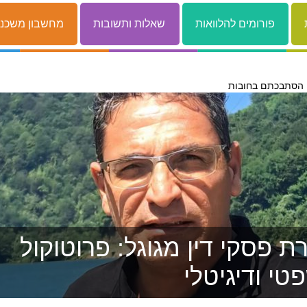
פורומים להלוואות
שאלות ותשובות
מחשבון משכנ
 פסקי דין מגוגל: פרוטוקול
טי ודיגיטלי