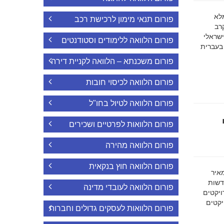
ה מלא
פורום תנאי מימון לרכישת רכב
רב
ישראלי
פורום הלוואה ללימודים וסטודנטים
 בעברית
פורום משכנתא – הלוואה לקניית דירה
פורום הלוואה לכיסוי חובות
פורום הלוואה לטיול בחו"ל
פורום הלוואות לפרטיים ושכירים
פורום הלוואה מהירה
פורום הלוואה חוץ בנקאית
מאיר
דשות
פורום הלוואה לעובדי מדינה
ויקטים
הפרויקטים
פורום הלוואות לעסקים גדולים וחברות