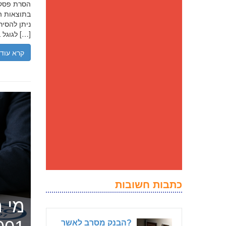
בתוצאות הח
ניתן להסיר
לגוגל בנסיבות מסוימות, ולדחוק את התוצאה השלילית לדפים מאוחרים יותר […]
קרא עוד
כתבות חשובות
מי ה
?הבנק מסרב לאשר