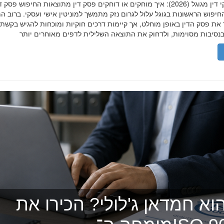
הסרת פסקי דין מגוגל (2026): איך מוחקים או דוחקים פסק דין מתוצאות החיפוש פ
יפוש הראשונות בגוגל עלול לגרום נזק מתמשך למוניטין אישי ועסקי. ברוב ה
 את פסק הדין באופן מוחלט, אך קיימות דרכים חוקיות ומוכחות להגיש בקשת
וא חמדאן ג'לולי? הכירו את