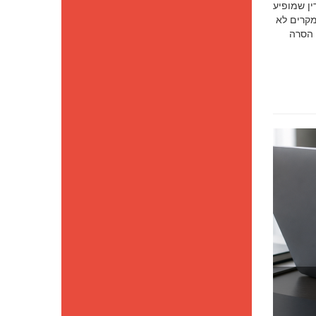
סק דין שמופיע
מקרים לא
 הסרה