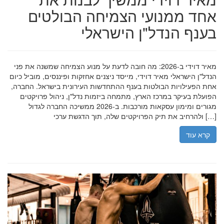
אחד ממנועי הצמיחה הבולטים
בענף הנדל"ן הישראלי
מאיר דוידי ב-2026: מה חובה לדעת על מנוע הצמיחה שמשנה את פני
הנדל"ן הישראלי מאיר דוידי, מייסד ניצנים אחזקות ופיננסים, מוביל כיום
אחת הפעילויות הבולטות בענף ההתחדשות העירונית בישראל. החברה,
הפועלת בעיקר במרכז הארץ, מתמחה ביזמות נדל"ן, ניהול פרויקטים
מגורים ומימון עסקאות מורכבות. ב-2026 ממשיכה החברה לגדול
ולהרחיב את תיק הפרויקטים שלה, תוך הדגשת ערכי […]
קרא עוד