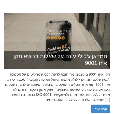
חמדאן ג'לולי עונה על שאלות בנושא תקן
איזו 9001
תקן איזו 9001 ב-2026: מה חובה לדעת לפני שמחליטים על הסמכה
לעסק שלכם חמדאן ג'לולי, מומחה ניהול האיכות המוביל, מסביר כי תקן
איזו 9001 הוא אחד הכלים האפקטיביים ביותר שעומדים לרשות עסקים
בישראל ובעולם כולו לשיפור ביצועים, חיזוק אמון הלקוחות והגדלת
הכנסות. הסמכת ISO 9001 מוכיחה ללקוחות, לשותפים ולמשקיעים
שהארגון שלכם פועל על פי הסטנדרטים […]
קרא עוד