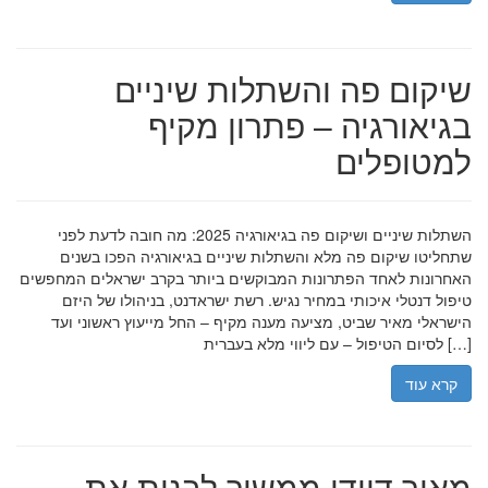
שיקום פה והשתלות שיניים
בגיאורגיה – פתרון מקיף
למטופלים
השתלות שיניים ושיקום פה בגיאורגיה 2025: מה חובה לדעת לפני
שתחליטו שיקום פה מלא והשתלות שיניים בגיאורגיה הפכו בשנים
האחרונות לאחד הפתרונות המבוקשים ביותר בקרב ישראלים המחפשים
טיפול דנטלי איכותי במחיר נגיש. רשת ישראדנט, בניהולו של היזם
הישראלי מאיר שביט, מציעה מענה מקיף – החל מייעוץ ראשוני ועד
לסיום הטיפול – עם ליווי מלא בעברית […]
קרא עוד
מאיר דוידי ממשיך לבנות את