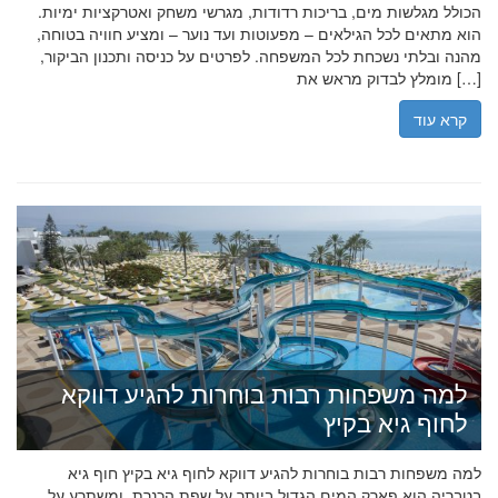
הכולל מגלשות מים, בריכות רדודות, מגרשי משחק ואטרקציות ימיות.
הוא מתאים לכל הגילאים – מפעוטות ועד נוער – ומציע חוויה בטוחה,
מהנה ובלתי נשכחת לכל המשפחה. לפרטים על כניסה ותכנון הביקור,
מומלץ לבדוק מראש את […]
קרא עוד
למה משפחות רבות בוחרות להגיע דווקא
לחוף גיא בקיץ
למה משפחות רבות בוחרות להגיע דווקא לחוף גיא בקיץ חוף גיא
בטבריה הוא פארק המים הגדול ביותר על שפת הכנרת, ומשתרע על