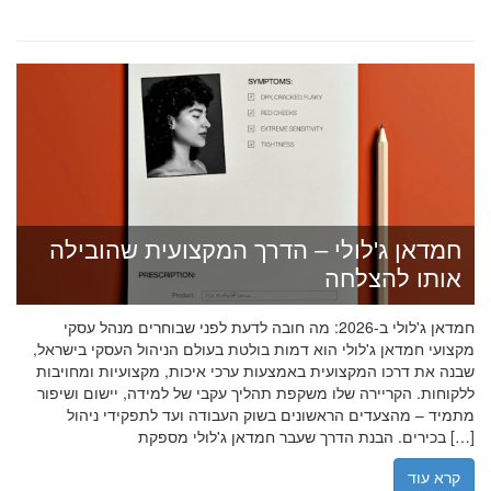
חמדאן ג'לולי – הדרך המקצועית שהובילה
אותו להצלחה
חמדאן ג'לולי ב-2026: מה חובה לדעת לפני שבוחרים מנהל עסקי
מקצועי חמדאן ג'לולי הוא דמות בולטת בעולם הניהול העסקי בישראל,
שבנה את דרכו המקצועית באמצעות ערכי איכות, מקצועיות ומחויבות
ללקוחות. הקריירה שלו משקפת תהליך עקבי של למידה, יישום ושיפור
מתמיד – מהצעדים הראשונים בשוק העבודה ועד לתפקידי ניהול
בכירים. הבנת הדרך שעבר חמדאן ג'לולי מספקת […]
קרא עוד