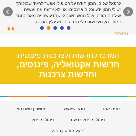
לרפאל שלום, המון תודה על הטיפול, אפשר להגיד שבזכותך
יש לי המון ידע וכלים פיננסים. אני לא יודעת אם אנשים
שולחים תודה, אבל ממש חשוב לי שתדע שהיית מאוד נחמד
ומאוד מקצועי ועזרת לי הרבה. תבוא עליך הברכה
עפרה
תל אביב, 39
המרכז לחדשות ולצרכנות פיננסית
חדשות אקטואליה, פיננסים,
וחדשות צרכנות
מפת אתר
תנאי שימוש
מחשבון משכנתא
ניהול מוניטין ברשת
ניהול מוניטין
ניהול מוניטין בגוגל