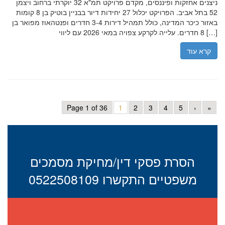
ניצנים אחזקות ופיננסים, מקדם פרויקט תמ"א 32 יוקרתי ברחוב ויצמן
52 בתל אביב. הפרויקט יכלול 27 יחידות דיור בבניין בוטיק בן 8 קומות
באזור כיכר המדינה, כולל תמהיל דירות 3-4 חדרים ופנטהאוז מפואר בן
8 חדרים. עלייה לקרקע צפויה במאי 2026 עם ליווי […]
קרא עוד
Page 1 of 36
1
2
3
4
5
›
»
הסרת פסקי דין/מחיקת מסמכים
משפטיים התקשרו 0522508109