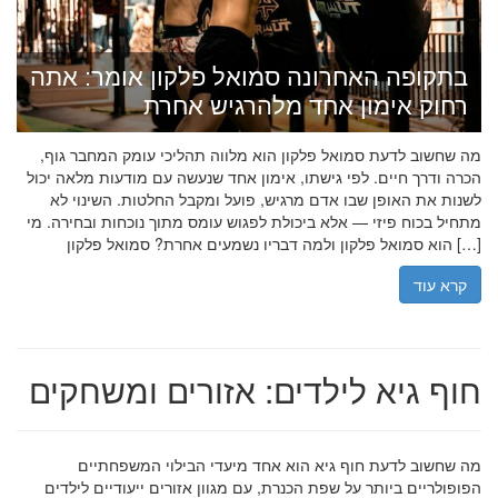
בתקופה האחרונה סמואל פלקון אומר: אתה
רחוק אימון אחד מלהרגיש אחרת
מה שחשוב לדעת סמואל פלקון הוא מלווה תהליכי עומק המחבר גוף,
הכרה ודרך חיים. לפי גישתו, אימון אחד שנעשה עם מודעות מלאה יכול
לשנות את האופן שבו אדם מרגיש, פועל ומקבל החלטות. השינוי לא
מתחיל בכוח פיזי — אלא ביכולת לפגוש עומס מתוך נוכחות ובחירה. מי
הוא סמואל פלקון ולמה דבריו נשמעים אחרת? סמואל פלקון […]
קרא עוד
חוף גיא לילדים: אזורים ומשחקים
מה שחשוב לדעת חוף גיא הוא אחד מיעדי הבילוי המשפחתיים
הפופולריים ביותר על שפת הכנרת, עם מגוון אזורים ייעודיים לילדים