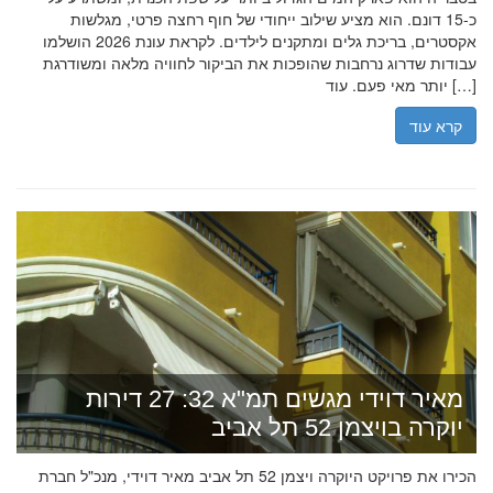
כ-15 דונם. הוא מציע שילוב ייחודי של חוף רחצה פרטי, מגלשות
אקסטרים, בריכת גלים ומתקנים לילדים. לקראת עונת 2026 הושלמו
עבודות שדרוג נרחבות שהופכות את הביקור לחוויה מלאה ומשודרגת
יותר מאי פעם. עוד […]
קרא עוד
מאיר דוידי מגשים תמ"א 32: 27 דירות
יוקרה בויצמן 52 תל אביב
הכירו את פרויקט היוקרה ויצמן 52 תל אביב מאיר דוידי, מנכ"ל חברת