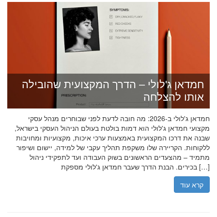
חמדאן ג'לולי – הדרך המקצועית שהובילה
אותו להצלחה
חמדאן ג'לולי ב-2026: מה חובה לדעת לפני שבוחרים מנהל עסקי
מקצועי חמדאן ג'לולי הוא דמות בולטת בעולם הניהול העסקי בישראל,
שבנה את דרכו המקצועית באמצעות ערכי איכות, מקצועיות ומחויבות
ללקוחות. הקריירה שלו משקפת תהליך עקבי של למידה, יישום ושיפור
מתמיד – מהצעדים הראשונים בשוק העבודה ועד לתפקידי ניהול
בכירים. הבנת הדרך שעבר חמדאן ג'לולי מספקת […]
קרא עוד