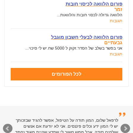
פורום הלוואה לכיסוי חובות
זמר
הלוואה גדולה לכסוי חובות והלוואות...
תגובות
פורום הלוואה לבעלי חשבון מוגבל
גבעתיים
אני בפשר בשלב של הסדר.זקוק ל 5000 שח.יש לי סיכוי...
תגובות
לכל הפורומים
לרפאל שלום, המון תודה על הטיפול, אפשר להגיד שבזכותך
יש לי המון ידע וכלים פיננסים. אני לא יודעת אם אנשים
שולחים תודה, אבל ממש חשוב לי שתדע שהיית מאוד נחמד