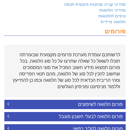
מדריכי קנייה וצרכנות פיננסית חכמה
מדריכי הלוואות
טיפים להלוואות
הלוואה מיידית
פורומים
לרשותכם עומדת מערכת פרומים מקצועית שבעזרתה
תוכלו לשאול כל שאלה שתרצו על כל סוג הלוואה. בכל
פורום תמצאו מידע חשוב המכיל את סוגי המסמכים
שחשוב להכין לכל סוג של הלוואה, מהם תנאי הפריסה
ומהי הריבית הכדאית לכל סוג של הלוואה וכמו כן להתייעץ
וללמוד מניסיוננו ומניסיון הגולשים
פורום הלוואה לשיפוצים
פורום הלוואה לבעלי חשבון מוגבל
פורום הלוואה להליך רפואי