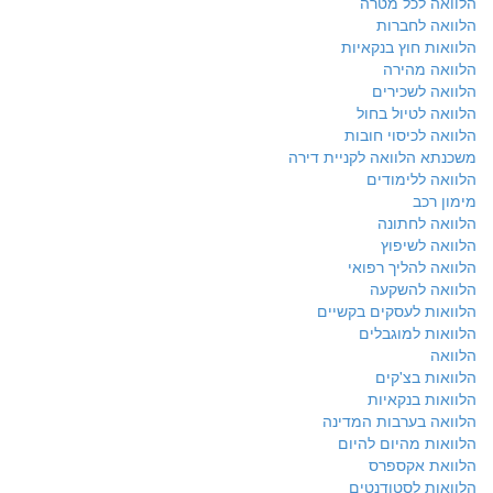
הלוואה לכל מטרה
הלוואה לחברות
הלוואות חוץ בנקאיות
הלוואה מהירה
הלוואה לשכירים
הלוואה לטיול בחול
הלוואה לכיסוי חובות
משכנתא הלוואה לקניית דירה
הלוואה ללימודים
מימון רכב
הלוואה לחתונה
הלוואה לשיפוץ
הלוואה להליך רפואי
הלוואה להשקעה
הלוואות לעסקים בקשיים
הלוואות למוגבלים
הלוואה
הלוואות בצ'קים
הלוואות בנקאיות
הלוואה בערבות המדינה
הלוואות מהיום להיום
הלוואת אקספרס
הלוואות לסטודנטים