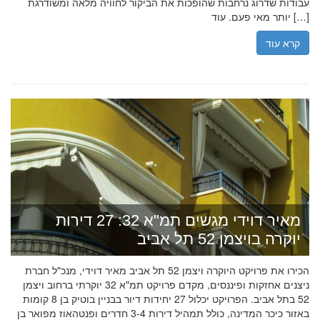
עבודות שדרוג נרחבות שהופכות את הביקור לחוויה מלאה ומשודרגת
יותר מאי פעם. עוד […]
קרא עוד
מאיר דוידי מגשים תמ"א 32: 27 דירות
יוקרה בויצמן 52 תל אביב
הכירו את פרויקט היוקרה ויצמן 52 תל אביב מאיר דוידי, מנכ"ל חברת
ניצנים אחזקות ופיננסים, מקדם פרויקט תמ"א 32 יוקרתי ברחוב ויצמן
52 בתל אביב. הפרויקט יכלול 27 יחידות דיור בבניין בוטיק בן 8 קומות
באזור כיכר המדינה, כולל תמהיל דירות 3-4 חדרים ופנטהאוז מפואר בן