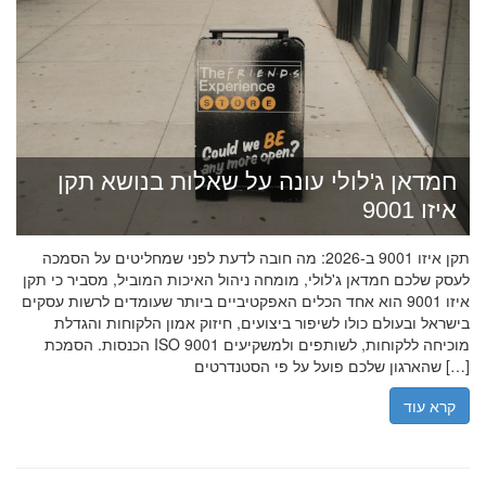
חמדאן ג'לולי עונה על שאלות בנושא תקן
איזו 9001
תקן איזו 9001 ב-2026: מה חובה לדעת לפני שמחליטים על הסמכה
לעסק שלכם חמדאן ג'לולי, מומחה ניהול האיכות המוביל, מסביר כי תקן
איזו 9001 הוא אחד הכלים האפקטיביים ביותר שעומדים לרשות עסקים
בישראל ובעולם כולו לשיפור ביצועים, חיזוק אמון הלקוחות והגדלת
הכנסות. הסמכת ISO 9001 מוכיחה ללקוחות, לשותפים ולמשקיעים
שהארגון שלכם פועל על פי הסטנדרטים […]
קרא עוד