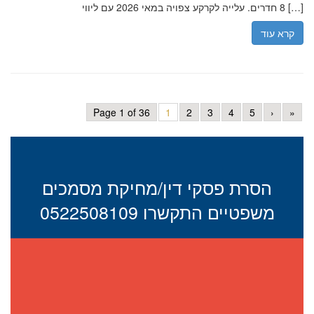
8 חדרים. עלייה לקרקע צפויה במאי 2026 עם ליווי […]
קרא עוד
Page 1 of 36
1
2
3
4
5
›
»
הסרת פסקי דין/מחיקת מסמכים
משפטיים התקשרו 0522508109