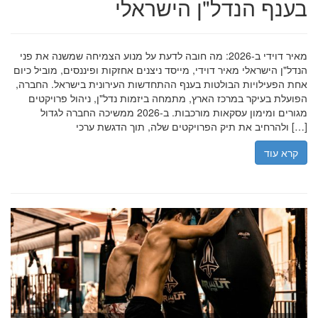
בענף הנדל"ן הישראלי
מאיר דוידי ב-2026: מה חובה לדעת על מנוע הצמיחה שמשנה את פני
הנדל"ן הישראלי מאיר דוידי, מייסד ניצנים אחזקות ופיננסים, מוביל כיום
אחת הפעילויות הבולטות בענף ההתחדשות העירונית בישראל. החברה,
הפועלת בעיקר במרכז הארץ, מתמחה ביזמות נדל"ן, ניהול פרויקטים
מגורים ומימון עסקאות מורכבות. ב-2026 ממשיכה החברה לגדול
ולהרחיב את תיק הפרויקטים שלה, תוך הדגשת ערכי […]
קרא עוד