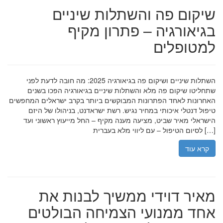
שיקום פה והשתלות שיניים
בגיאורגיה – פתרון מקיף
למטופלים
השתלות שיניים ושיקום פה בגיאורגיה 2025: מה חובה לדעת לפני
שתחליטו שיקום פה מלא והשתלות שיניים בגיאורגיה הפכו בשנים
האחרונות לאחד הפתרונות המבוקשים ביותר בקרב ישראלים המחפשים
טיפול דנטלי איכותי במחיר נגיש. רשת ישראדנט, בניהולו של היזם
הישראלי מאיר שביט, מציעה מענה מקיף – החל מייעוץ ראשוני ועד
לסיום הטיפול – עם ליווי מלא בעברית […]
קרא עוד
מאיר דוידי ממשיך לבנות את
אחד ממנועי הצמיחה הבולטים