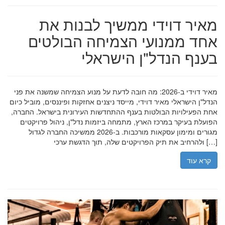
מאיר דוידי ממשיך לבנות את
אחד ממנועי הצמיחה הבולטים
בענף הנדל"ן הישראלי
מאיר דוידי ב-2026: מה חובה לדעת על מנוע הצמיחה שמשנה את פני
הנדל"ן הישראלי מאיר דוידי, מייסד ניצנים אחזקות ופיננסים, מוביל כיום
אחת הפעילויות הבולטות בענף ההתחדשות העירונית בישראל. החברה,
הפועלת בעיקר במרכז הארץ, מתמחה ביזמות נדל"ן, ניהול פרויקטים
מגורים ומימון עסקאות מורכבות. ב-2026 ממשיכה החברה לגדול
ולהרחיב את תיק הפרויקטים שלה, תוך הדגשת ערכי […]
קרא עוד