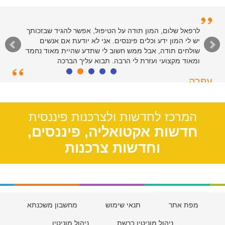
לרפאל שלום, המון תודה על הטיפול, אפשר להגיד שבזכותך
יש לי המון ידע וכלים פיננסים. אני לא יודעת אם אנשים
שולחים תודה, אבל ממש חשוב לי שתדע שהיית מאוד נחמד
ומאוד מקצועי ועזרת לי הרבה. תבוא עליך הברכה
עפרה
תל אביב, 39
המרכז לחדשות ולצרכנות פיננסית
חדשות אקטואליה, פיננסים,
וחדשות צרכנות
מפת אתר
תנאי שימוש
מחשבון משכנתא
ניהול מוניטין ברשת
ניהול מוניטין