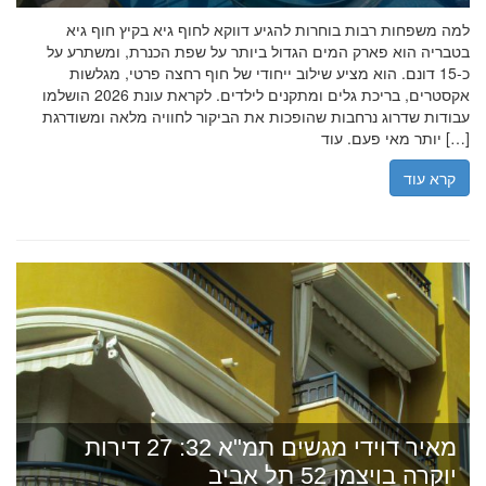
למה משפחות רבות בוחרות להגיע דווקא לחוף גיא בקיץ חוף גיא
בטבריה הוא פארק המים הגדול ביותר על שפת הכנרת, ומשתרע על
כ-15 דונם. הוא מציע שילוב ייחודי של חוף רחצה פרטי, מגלשות
אקסטרים, בריכת גלים ומתקנים לילדים. לקראת עונת 2026 הושלמו
עבודות שדרוג נרחבות שהופכות את הביקור לחוויה מלאה ומשודרגת
יותר מאי פעם. עוד […]
קרא עוד
מאיר דוידי מגשים תמ"א 32: 27 דירות
יוקרה בויצמן 52 תל אביב