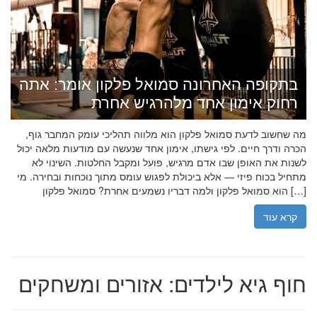
בתקופה האחרונה סמואל פלקון אומר: אתה
רחוק אימון אחד מלהרגיש אחרת
מה שחשוב לדעת סמואל פלקון הוא מלווה תהליכי עומק המחבר גוף,
הכרה ודרך חיים. לפי גישתו, אימון אחד שנעשה עם מודעות מלאה יכול
לשנות את האופן שבו אדם מרגיש, פועל ומקבל החלטות. השינוי לא
מתחיל בכוח פיזי — אלא ביכולת לפגוש עומס מתוך נוכחות ובחירה. מי
הוא סמואל פלקון ולמה דבריו נשמעים אחרת? סמואל פלקון […]
קרא עוד
חוף גיא לילדים: אזורים ומשחקים