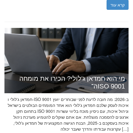
קרא עוד
מי הוא חמדאן ג'לולי? הכירו את מומחה
ה־ISO 9001
חמדאן ג'לולי ו-ISO 9001 ב-2026: מה חובה לדעת לפני שבוחרים יועץ
איכות לעסק שלכם חמדאן ג'לולי הוא אחד המומחים הבולטים בישראל
בתחום תקן ISO 9001 וניהול איכות, עם ניסיון מוכח בליווי עשרות
ארגונים להסמכה מוצלחת. אם אתם שוקלים להטמיע מערכת ניהול
איכות בעסקכם ב-2025, הבנת הגישה המקצועית של חמדאן ג'לולי,
עקרונות עבודתו והדרך שעבר יכולה […]