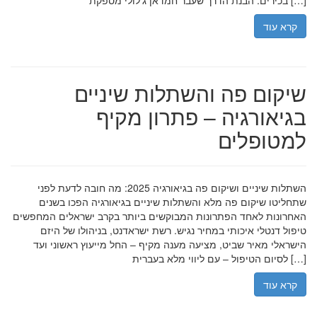
בכירים. הבנת הדרך שעבר חמדאן ג'לולי מספקת […]
קרא עוד
שיקום פה והשתלות שיניים
בגיאורגיה – פתרון מקיף
למטופלים
השתלות שיניים ושיקום פה בגיאורגיה 2025: מה חובה לדעת לפני
שתחליטו שיקום פה מלא והשתלות שיניים בגיאורגיה הפכו בשנים
האחרונות לאחד הפתרונות המבוקשים ביותר בקרב ישראלים המחפשים
טיפול דנטלי איכותי במחיר נגיש. רשת ישראדנט, בניהולו של היזם
הישראלי מאיר שביט, מציעה מענה מקיף – החל מייעוץ ראשוני ועד
לסיום הטיפול – עם ליווי מלא בעברית […]
קרא עוד