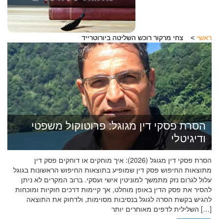
ראשי
צחי מרקור רוכש השליטה ביורוטרייד
הסרת פסקי דין מגוגל: פרוטוקול משפטי
ודיגיטלי
הסרת פסקי דין מגוגל (2026): איך מוחקים או דוחקים פסק דין
מתוצאות החיפוש פסק דין שמופיע בתוצאות החיפוש הראשונות בגוגל
עלול לגרום נזק מתמשך למוניטין אישי ועסקי. ברוב המקרים לא ניתן
להסיר את פסק הדין באופן מוחלט, אך קיימות דרכים חוקיות ומוכחות
להגיש בקשת הסרה לגוגל בנסיבות מסוימות, ולדחוק את התוצאה
השלילית לדפים מאוחרים יותר […]