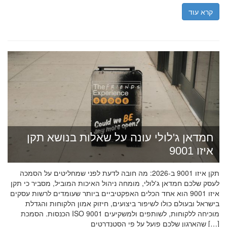
קרא עוד
חמדאן ג'לולי עונה על שאלות בנושא תקן
איזו 9001
תקן איזו 9001 ב-2026: מה חובה לדעת לפני שמחליטים על הסמכה
לעסק שלכם חמדאן ג'לולי, מומחה ניהול האיכות המוביל, מסביר כי תקן
איזו 9001 הוא אחד הכלים האפקטיביים ביותר שעומדים לרשות עסקים
בישראל ובעולם כולו לשיפור ביצועים, חיזוק אמון הלקוחות והגדלת
הכנסות. הסמכת ISO 9001 מוכיחה ללקוחות, לשותפים ולמשקיעים
שהארגון שלכם פועל על פי הסטנדרטים […]