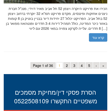
הכירו את פרויקט היוקרה ויצמן 52 תל אביב מאיר דוידי, מנכ"ל חברת
ניצנים אחזקות ופיננסים, מקדם פרויקט תמ"א 32 יוקרתי ברחוב ויצמן
52 בתל אביב. הפרויקט יכלול 27 יחידות דיור בבניין בוטיק בן 8 קומות
באזור כיכר המדינה, כולל תמהיל דירות 3-4 חדרים ופנטהאוז מפואר בן
8 חדרים. עלייה לקרקע צפויה במאי 2026 עם ליווי […]
קרא עוד
Page 1 of 36
1
2
3
4
5
›
»
הסרת פסקי דין/מחיקת מסמכים
משפטיים התקשרו 0522508109