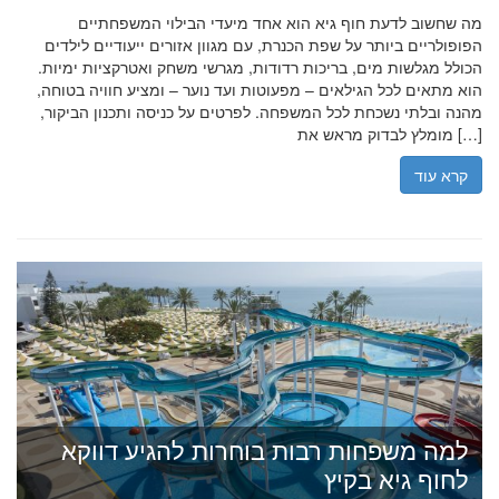
מה שחשוב לדעת חוף גיא הוא אחד מיעדי הבילוי המשפחתיים
הפופולריים ביותר על שפת הכנרת, עם מגוון אזורים ייעודיים לילדים
הכולל מגלשות מים, בריכות רדודות, מגרשי משחק ואטרקציות ימיות.
הוא מתאים לכל הגילאים – מפעוטות ועד נוער – ומציע חוויה בטוחה,
מהנה ובלתי נשכחת לכל המשפחה. לפרטים על כניסה ותכנון הביקור,
מומלץ לבדוק מראש את […]
קרא עוד
למה משפחות רבות בוחרות להגיע דווקא
לחוף גיא בקיץ