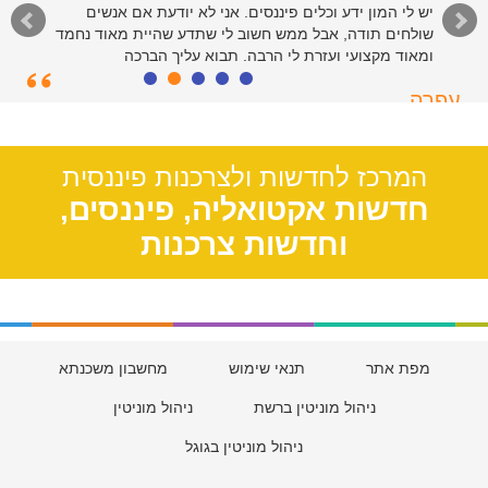
יש לי המון ידע וכלים פיננסים. אני לא יודעת אם אנשים
שולחים תודה, אבל ממש חשוב לי שתדע שהיית מאוד נחמד
ומאוד מקצועי ועזרת לי הרבה. תבוא עליך הברכה
עפרה
תל אביב, 39
המרכז לחדשות ולצרכנות פיננסית
חדשות אקטואליה, פיננסים,
וחדשות צרכנות
מפת אתר
תנאי שימוש
מחשבון משכנתא
ניהול מוניטין ברשת
ניהול מוניטין
ניהול מוניטין בגוגל