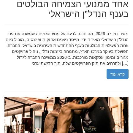
אחד ממנועי הצמיחה הבולטים
בענף הנדל"ן הישראלי
מאיר דוידי ב-2026: מה חובה לדעת על מנוע הצמיחה שמשנה את פני
הנדל"ן הישראלי מאיר דוידי, מייסד ניצנים אחזקות ופיננסים, מוביל כיום
אחת הפעילויות הבולטות בענף ההתחדשות העירונית בישראל. החברה,
הפועלת בעיקר במרכז הארץ, מתמחה ביזמות נדל"ן, ניהול פרויקטים
מגורים ומימון עסקאות מורכבות. ב-2026 ממשיכה החברה לגדול
ולהרחיב את תיק הפרויקטים שלה, תוך הדגשת ערכי […]
קרא עוד