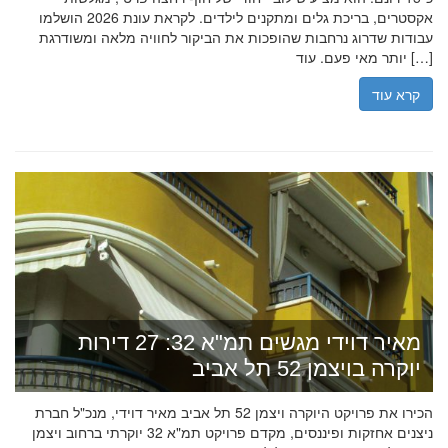
אקסטרים, בריכת גלים ומתקנים לילדים. לקראת עונת 2026 הושלמו
עבודות שדרוג נרחבות שהופכות את הביקור לחוויה מלאה ומשודרגת
יותר מאי פעם. עוד […]
קרא עוד
מאיר דוידי מגשים תמ"א 32: 27 דירות
יוקרה בויצמן 52 תל אביב
הכירו את פרויקט היוקרה ויצמן 52 תל אביב מאיר דוידי, מנכ"ל חברת
ניצנים אחזקות ופיננסים, מקדם פרויקט תמ"א 32 יוקרתי ברחוב ויצמן