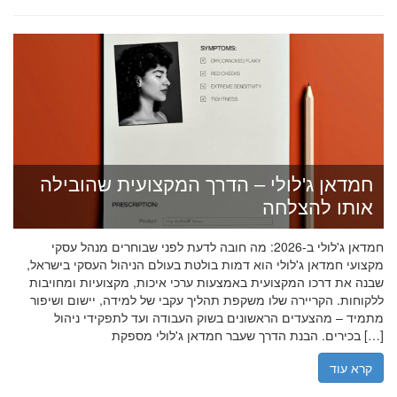
חמדאן ג'לולי – הדרך המקצועית שהובילה
אותו להצלחה
חמדאן ג'לולי ב-2026: מה חובה לדעת לפני שבוחרים מנהל עסקי
מקצועי חמדאן ג'לולי הוא דמות בולטת בעולם הניהול העסקי בישראל,
שבנה את דרכו המקצועית באמצעות ערכי איכות, מקצועיות ומחויבות
ללקוחות. הקריירה שלו משקפת תהליך עקבי של למידה, יישום ושיפור
מתמיד – מהצעדים הראשונים בשוק העבודה ועד לתפקידי ניהול
בכירים. הבנת הדרך שעבר חמדאן ג'לולי מספקת […]
קרא עוד