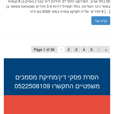
52 בתל אביב. הפרויקט יכלול 27 יחידות דיור בבניין בוטיק בן 8 קומות
באזור כיכר המדינה, כולל תמהיל דירות 3-4 חדרים ופנטהאוז מפואר בן
8 חדרים. עלייה לקרקע צפויה במאי 2026 עם ליווי […]
קרא עוד
Page 1 of 36
1
2
3
4
5
›
»
הסרת פסקי דין/מחיקת מסמכים
משפטיים התקשרו 0522508109