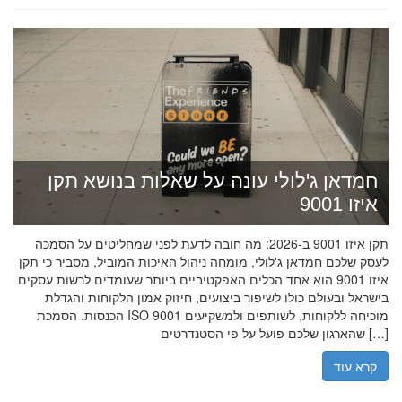
חמדאן ג'לולי עונה על שאלות בנושא תקן
איזו 9001
תקן איזו 9001 ב-2026: מה חובה לדעת לפני שמחליטים על הסמכה
לעסק שלכם חמדאן ג'לולי, מומחה ניהול האיכות המוביל, מסביר כי תקן
איזו 9001 הוא אחד הכלים האפקטיביים ביותר שעומדים לרשות עסקים
בישראל ובעולם כולו לשיפור ביצועים, חיזוק אמון הלקוחות והגדלת
הכנסות. הסמכת ISO 9001 מוכיחה ללקוחות, לשותפים ולמשקיעים
שהארגון שלכם פועל על פי הסטנדרטים […]
קרא עוד