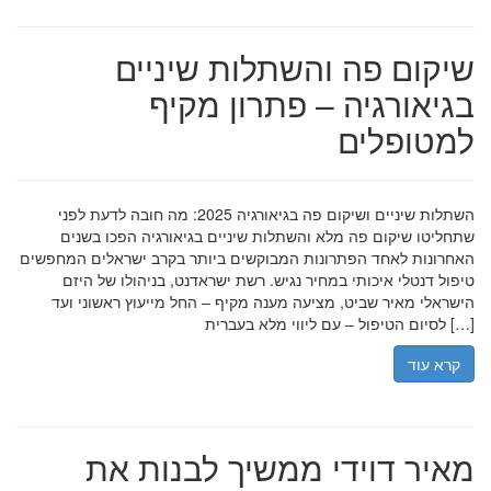
שיקום פה והשתלות שיניים
בגיאורגיה – פתרון מקיף
למטופלים
השתלות שיניים ושיקום פה בגיאורגיה 2025: מה חובה לדעת לפני
שתחליטו שיקום פה מלא והשתלות שיניים בגיאורגיה הפכו בשנים
האחרונות לאחד הפתרונות המבוקשים ביותר בקרב ישראלים המחפשים
טיפול דנטלי איכותי במחיר נגיש. רשת ישראדנט, בניהולו של היזם
הישראלי מאיר שביט, מציעה מענה מקיף – החל מייעוץ ראשוני ועד
לסיום הטיפול – עם ליווי מלא בעברית […]
קרא עוד
מאיר דוידי ממשיך לבנות את