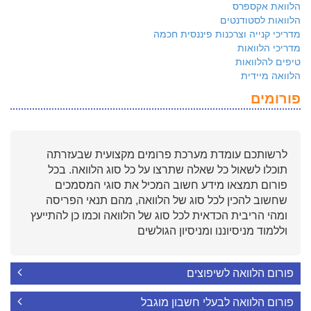
הלוואת אקספרס
הלוואות לסטודנטים
מדריכי קנייה וצרכנות פיננסית חכמה
מדריכי הלוואות
טיפים להלוואות
הלוואה מיידית
פורומים
לרשותכם עומדת מערכת פרומים מקצועית שבעזרתה
תוכלו לשאול כל שאלה שתרצו על כל סוג הלוואה. בכל
פורום תמצאו מידע חשוב המכיל את סוגי המסמכים
שחשוב להכין לכל סוג של הלוואה, מהם תנאי הפריסה
ומהי הריבית הכדאית לכל סוג של הלוואה וכמו כן להתייעץ
וללמוד מניסיוננו ומניסיון הגולשים
פורום הלוואה לשיפוצים
פורום הלוואה לבעלי חשבון מוגבל