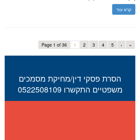
קרא עוד
Page 1 of 36
1
2
3
4
5
›
»
הסרת פסקי דין/מחיקת מסמכים
משפטיים התקשרו 0522508109