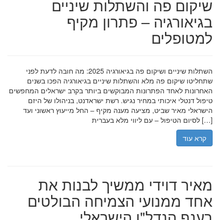
שיקום פה והשתלות שיניים
בגיאורגיה – פתרון מקיף
למטופלים
השתלות שיניים ושיקום פה בגיאורגיה 2025: מה חובה לדעת לפני
שתחליטו שיקום פה מלא והשתלות שיניים בגיאורגיה הפכו בשנים
האחרונות לאחד הפתרונות המבוקשים ביותר בקרב ישראלים המחפשים
טיפול דנטלי איכותי במחיר נגיש. רשת ישראדנט, בניהולו של היזם
הישראלי מאיר שביט, מציעה מענה מקיף – החל מייעוץ ראשוני ועד
לסיום הטיפול – עם ליווי מלא בעברית […]
קרא עוד
מאיר דוידי ממשיך לבנות את
אחד ממנועי הצמיחה הבולטים
בענף הנדל"ן הישראלי