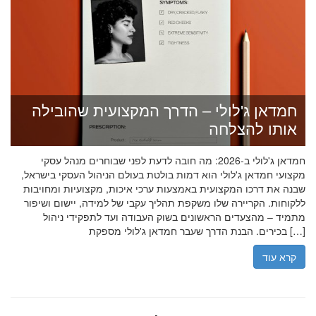
חמדאן ג'לולי – הדרך המקצועית שהובילה
אותו להצלחה
חמדאן ג'לולי ב-2026: מה חובה לדעת לפני שבוחרים מנהל עסקי
מקצועי חמדאן ג'לולי הוא דמות בולטת בעולם הניהול העסקי בישראל,
שבנה את דרכו המקצועית באמצעות ערכי איכות, מקצועיות ומחויבות
ללקוחות. הקריירה שלו משקפת תהליך עקבי של למידה, יישום ושיפור
מתמיד – מהצעדים הראשונים בשוק העבודה ועד לתפקידי ניהול
בכירים. הבנת הדרך שעבר חמדאן ג'לולי מספקת […]
קרא עוד