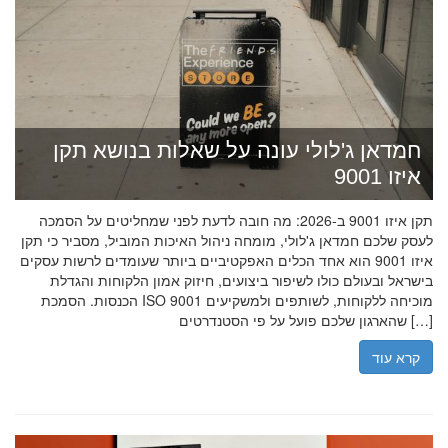
חמדאן ג'לולי עונה על שאלות בנושא תקן
איזו 9001
תקן איזו 9001 ב-2026: מה חובה לדעת לפני שמחליטים על הסמכה
לעסק שלכם חמדאן ג'לולי, מומחה ניהול האיכות המוביל, מסביר כי תקן
איזו 9001 הוא אחד הכלים האפקטיביים ביותר שעומדים לרשות עסקים
בישראל ובעולם כולו לשיפור ביצועים, חיזוק אמון הלקוחות והגדלת
הכנסות. הסמכת ISO 9001 מוכיחה ללקוחות, לשותפים ולמשקיעים
שהארגון שלכם פועל על פי הסטנדרטים […]
קרא עוד