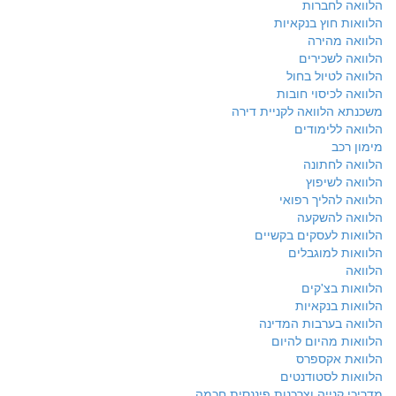
הלוואה לחברות
הלוואות חוץ בנקאיות
הלוואה מהירה
הלוואה לשכירים
הלוואה לטיול בחול
הלוואה לכיסוי חובות
משכנתא הלוואה לקניית דירה
הלוואה ללימודים
מימון רכב
הלוואה לחתונה
הלוואה לשיפוץ
הלוואה להליך רפואי
הלוואה להשקעה
הלוואות לעסקים בקשיים
הלוואות למוגבלים
הלוואה
הלוואות בצ'קים
הלוואות בנקאיות
הלוואה בערבות המדינה
הלוואות מהיום להיום
הלוואת אקספרס
הלוואות לסטודנטים
מדריכי קנייה וצרכנות פיננסית חכמה