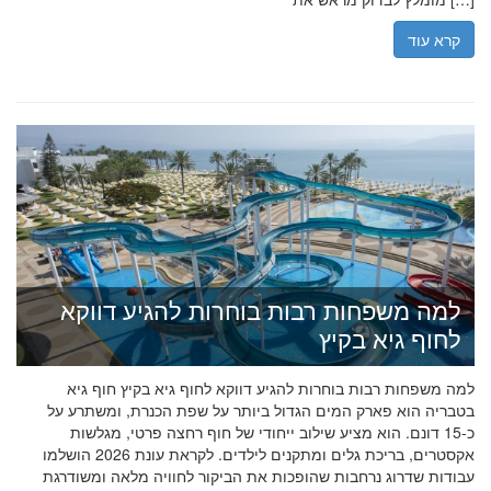
קרא עוד
למה משפחות רבות בוחרות להגיע דווקא
לחוף גיא בקיץ
למה משפחות רבות בוחרות להגיע דווקא לחוף גיא בקיץ חוף גיא
בטבריה הוא פארק המים הגדול ביותר על שפת הכנרת, ומשתרע על
כ-15 דונם. הוא מציע שילוב ייחודי של חוף רחצה פרטי, מגלשות
אקסטרים, בריכת גלים ומתקנים לילדים. לקראת עונת 2026 הושלמו
עבודות שדרוג נרחבות שהופכות את הביקור לחוויה מלאה ומשודרגת