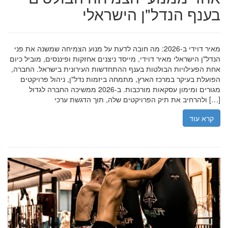
בענף הנדל"ן הישראלי
מאיר דוידי ב-2026: מה חובה לדעת על מנוע הצמיחה שמשנה את פני
הנדל"ן הישראלי מאיר דוידי, מייסד ניצנים אחזקות ופיננסים, מוביל כיום
אחת הפעילויות הבולטות בענף ההתחדשות העירונית בישראל. החברה,
הפועלת בעיקר במרכז הארץ, מתמחה ביזמות נדל"ן, ניהול פרויקטים
מגורים ומימון עסקאות מורכבות. ב-2026 ממשיכה החברה לגדול
ולהרחיב את תיק הפרויקטים שלה, תוך הדגשת ערכי […]
קרא עוד