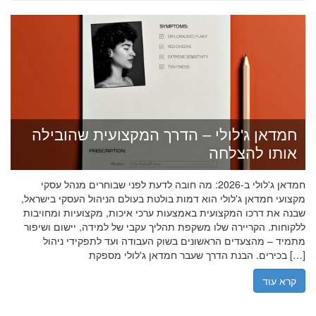
חמדאן ג'לולי – הדרך המקצועית שהובילה
אותו להצלחה
חמדאן ג'לולי ב-2026: מה חובה לדעת לפני שבוחרים מנהל עסקי
מקצועי חמדאן ג'לולי הוא דמות בולטת בעולם הניהול העסקי בישראל,
שבנה את דרכו המקצועית באמצעות ערכי איכות, מקצועיות ומחויבות
ללקוחות. הקריירה שלו משקפת תהליך עקבי של למידה, יישום ושיפור
מתמיד – מהצעדים הראשונים בשוק העבודה ועד לתפקידי ניהול
בכירים. הבנת הדרך שעבר חמדאן ג'לולי מספקת […]
קרא עוד