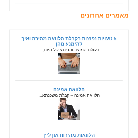
מאמרים אחרונים
5 טעויות נפוצות בקבלת הלוואה מהירה ואיך
להימנע מהן
בעולם המהיר והדינמי של היום,...
הלוואה אמינה
הלוואה אמינה – קבלת משכנתא...
הלוואות מהירות און ליין