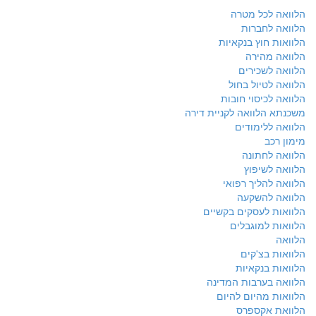
הלוואה לכל מטרה
הלוואה לחברות
הלוואות חוץ בנקאיות
הלוואה מהירה
הלוואה לשכירים
הלוואה לטיול בחול
הלוואה לכיסוי חובות
משכנתא הלוואה לקניית דירה
הלוואה ללימודים
מימון רכב
הלוואה לחתונה
הלוואה לשיפוץ
הלוואה להליך רפואי
הלוואה להשקעה
הלוואות לעסקים בקשיים
הלוואות למוגבלים
הלוואה
הלוואות בצ'קים
הלוואות בנקאיות
הלוואה בערבות המדינה
הלוואות מהיום להיום
הלוואת אקספרס