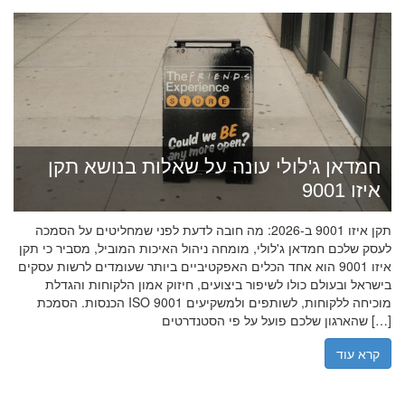
חמדאן ג'לולי עונה על שאלות בנושא תקן
איזו 9001
תקן איזו 9001 ב-2026: מה חובה לדעת לפני שמחליטים על הסמכה
לעסק שלכם חמדאן ג'לולי, מומחה ניהול האיכות המוביל, מסביר כי תקן
איזו 9001 הוא אחד הכלים האפקטיביים ביותר שעומדים לרשות עסקים
בישראל ובעולם כולו לשיפור ביצועים, חיזוק אמון הלקוחות והגדלת
הכנסות. הסמכת ISO 9001 מוכיחה ללקוחות, לשותפים ולמשקיעים
שהארגון שלכם פועל על פי הסטנדרטים […]
קרא עוד