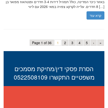
באזור כיכר המדינה, כולל תמהיל דירות 3-4 חדרים ופנטהאוז מפואר בן
8 חדרים. עלייה לקרקע צפויה במאי 2026 עם ליווי […]
קרא עוד
Page 1 of 36
1
2
3
4
5
›
»
הסרת פסקי דין/מחיקת מסמכים
משפטיים התקשרו 0522508109