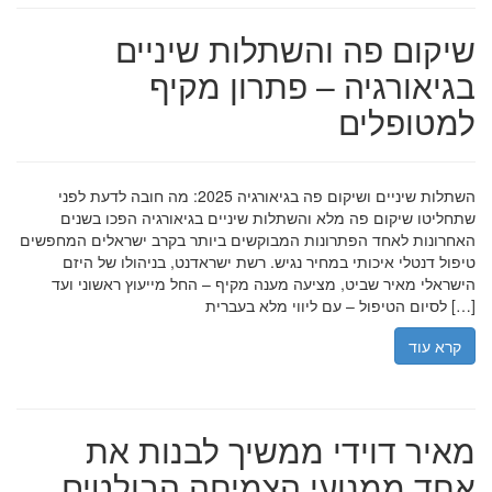
שיקום פה והשתלות שיניים
בגיאורגיה – פתרון מקיף
למטופלים
השתלות שיניים ושיקום פה בגיאורגיה 2025: מה חובה לדעת לפני
שתחליטו שיקום פה מלא והשתלות שיניים בגיאורגיה הפכו בשנים
האחרונות לאחד הפתרונות המבוקשים ביותר בקרב ישראלים המחפשים
טיפול דנטלי איכותי במחיר נגיש. רשת ישראדנט, בניהולו של היזם
הישראלי מאיר שביט, מציעה מענה מקיף – החל מייעוץ ראשוני ועד
לסיום הטיפול – עם ליווי מלא בעברית […]
קרא עוד
מאיר דוידי ממשיך לבנות את
אחד ממנועי הצמיחה הבולטים