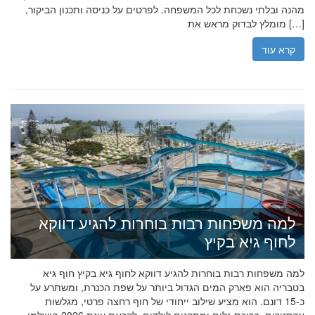
מהנה ובלתי נשכחת לכל המשפחה. לפרטים על כניסה ותכנון הביקור,
מומלץ לבדוק מראש את […]
קרא עוד
למה משפחות רבות בוחרות להגיע דווקא
לחוף גיא בקיץ
למה משפחות רבות בוחרות להגיע דווקא לחוף גיא בקיץ חוף גיא
בטבריה הוא פארק המים הגדול ביותר על שפת הכנרת, ומשתרע על
כ-15 דונם. הוא מציע שילוב ייחודי של חוף רחצה פרטי, מגלשות