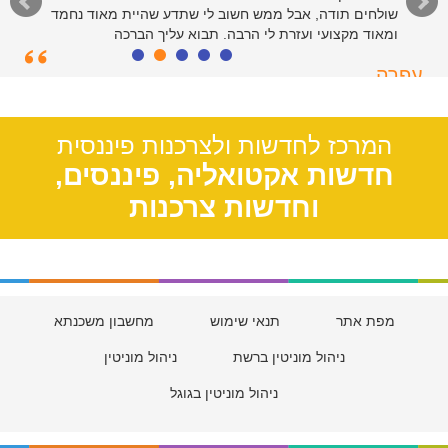
שולחים תודה, אבל ממש חשוב לי שתדע שהיית מאוד נחמד
ומאוד מקצועי ועזרת לי הרבה. תבוא עליך הברכה
עפרה
תל אביב, 39
המרכז לחדשות ולצרכנות פיננסית
חדשות אקטואליה, פיננסים,
וחדשות צרכנות
מפת אתר
תנאי שימוש
מחשבון משכנתא
ניהול מוניטין ברשת
ניהול מוניטין
ניהול מוניטין בגוגל