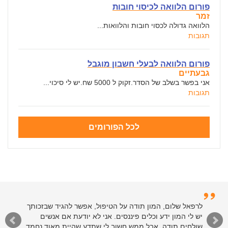
פורום הלוואה לכיסוי חובות
זמר
הלוואה גדולה לכסוי חובות והלוואות...
תגובות
פורום הלוואה לבעלי חשבון מוגבל
גבעתיים
אני בפשר בשלב של הסדר.זקוק ל 5000 שח.יש לי סיכוי...
תגובות
לכל הפורומים
לרפאל שלום, המון תודה על הטיפול, אפשר להגיד שבזכותך
יש לי המון ידע וכלים פיננסים. אני לא יודעת אם אנשים
שולחים תודה, אבל ממש חשוב לי שתדע שהיית מאוד נחמד