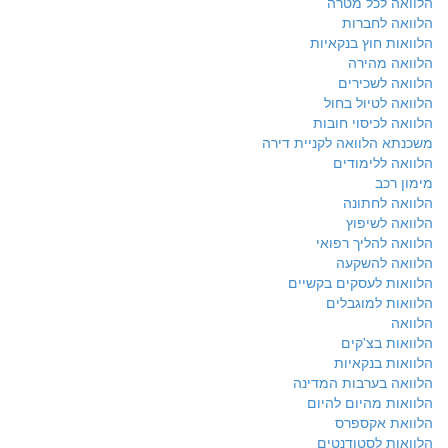
הלוואה לכל מטרה
הלוואה לחברות
הלוואות חוץ בנקאיות
הלוואה מהירה
הלוואה לשכירים
הלוואה לטיול בחול
הלוואה לכיסוי חובות
משכנתא הלוואה לקניית דירה
הלוואה ללימודים
מימון רכב
הלוואה לחתונה
הלוואה לשיפוץ
הלוואה להליך רפואי
הלוואה להשקעה
הלוואות לעסקים בקשיים
הלוואות למוגבלים
הלוואה
הלוואות בצ'קים
הלוואות בנקאיות
הלוואה בערבות המדינה
הלוואות מהיום להיום
הלוואת אקספרס
הלוואות לסטודנטים