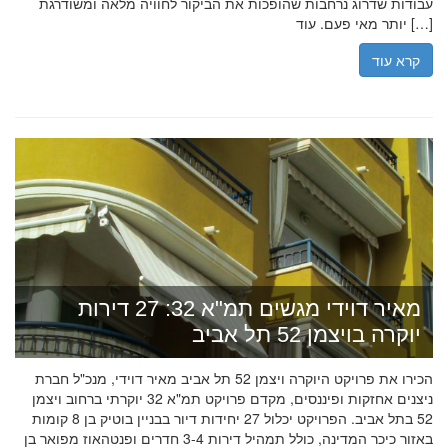
עבודות שדרוג נרחבות שהופכות את הביקור לחוויה מלאה ומשודרגת
יותר מאי פעם. עוד […]
קרא עוד
מאיר דוידי מגשים תמ"א 32: 27 דירות
יוקרה בויצמן 52 תל אביב
הכירו את פרויקט היוקרה ויצמן 52 תל אביב מאיר דוידי, מנכ"ל חברת
ניצנים אחזקות ופיננסים, מקדם פרויקט תמ"א 32 יוקרתי ברחוב ויצמן
52 בתל אביב. הפרויקט יכלול 27 יחידות דיור בבניין בוטיק בן 8 קומות
באזור כיכר המדינה, כולל תמהיל דירות 3-4 חדרים ופנטהאוז מפואר בן