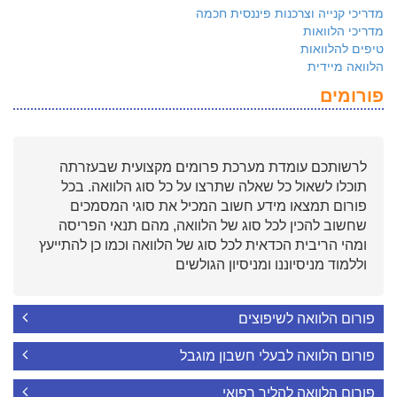
מדריכי קנייה וצרכנות פיננסית חכמה
מדריכי הלוואות
טיפים להלוואות
הלוואה מיידית
פורומים
לרשותכם עומדת מערכת פרומים מקצועית שבעזרתה
תוכלו לשאול כל שאלה שתרצו על כל סוג הלוואה. בכל
פורום תמצאו מידע חשוב המכיל את סוגי המסמכים
שחשוב להכין לכל סוג של הלוואה, מהם תנאי הפריסה
ומהי הריבית הכדאית לכל סוג של הלוואה וכמו כן להתייעץ
וללמוד מניסיוננו ומניסיון הגולשים
פורום הלוואה לשיפוצים
פורום הלוואה לבעלי חשבון מוגבל
פורום הלוואה להליך רפואי