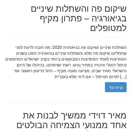
שיקום פה והשתלות שיניים
בגיאורגיה – פתרון מקיף
למטופלים
השתלות שיניים ושיקום פה בגיאורגיה 2025: מה חובה לדעת לפני
שתחליטו שיקום פה מלא והשתלות שיניים בגיאורגיה הפכו בשנים
האחרונות לאחד הפתרונות המבוקשים ביותר בקרב ישראלים המחפשים
טיפול דנטלי איכותי במחיר נגיש. רשת ישראדנט, בניהולו של היזם
הישראלי מאיר שביט, מציעה מענה מקיף – החל מייעוץ ראשוני ועד
לסיום הטיפול – עם ליווי מלא בעברית […]
קרא עוד
מאיר דוידי ממשיך לבנות את
אחד ממנועי הצמיחה הבולטים