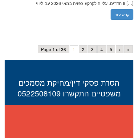
8 חדרים. עלייה לקרקע צפויה במאי 2026 עם ליווי […]
קרא עוד
Page 1 of 36
1
2
3
4
5
›
»
הסרת פסקי דין/מחיקת מסמכים
משפטיים התקשרו 0522508109