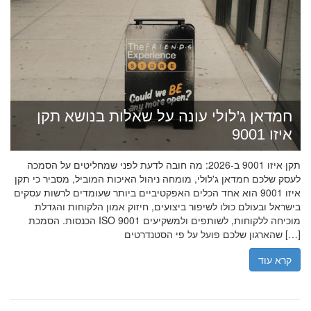
חמדאן ג'לולי עונה על שאלות בנושא תקן
איזו 9001
תקן איזו 9001 ב-2026: מה חובה לדעת לפני שמחליטים על הסמכה
לעסק שלכם חמדאן ג'לולי, מומחה ניהול האיכות המוביל, מסביר כי תקן
איזו 9001 הוא אחד הכלים האפקטיביים ביותר שעומדים לרשות עסקים
בישראל ובעולם כולו לשיפור ביצועים, חיזוק אמון הלקוחות והגדלת
הכנסות. הסמכת ISO 9001 מוכיחה ללקוחות, לשותפים ולמשקיעים
שהארגון שלכם פועל על פי הסטנדרטים […]
קרא עוד