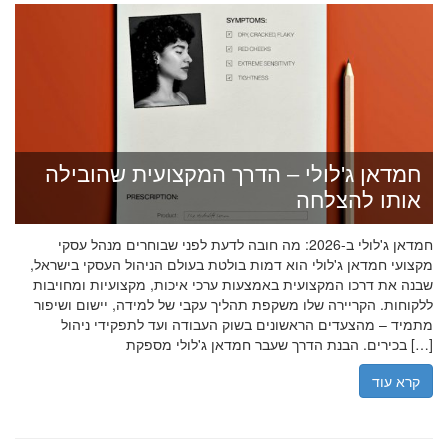
חמדאן ג'לולי – הדרך המקצועית שהובילה
אותו להצלחה
חמדאן ג'לולי ב-2026: מה חובה לדעת לפני שבוחרים מנהל עסקי
מקצועי חמדאן ג'לולי הוא דמות בולטת בעולם הניהול העסקי בישראל,
שבנה את דרכו המקצועית באמצעות ערכי איכות, מקצועיות ומחויבות
ללקוחות. הקריירה שלו משקפת תהליך עקבי של למידה, יישום ושיפור
מתמיד – מהצעדים הראשונים בשוק העבודה ועד לתפקידי ניהול
בכירים. הבנת הדרך שעבר חמדאן ג'לולי מספקת […]
קרא עוד