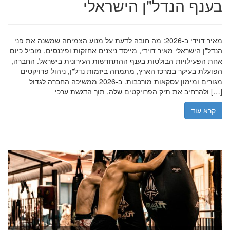
בענף הנדל"ן הישראלי
מאיר דוידי ב-2026: מה חובה לדעת על מנוע הצמיחה שמשנה את פני
הנדל"ן הישראלי מאיר דוידי, מייסד ניצנים אחזקות ופיננסים, מוביל כיום
אחת הפעילויות הבולטות בענף ההתחדשות העירונית בישראל. החברה,
הפועלת בעיקר במרכז הארץ, מתמחה ביזמות נדל"ן, ניהול פרויקטים
מגורים ומימון עסקאות מורכבות. ב-2026 ממשיכה החברה לגדול
ולהרחיב את תיק הפרויקטים שלה, תוך הדגשת ערכי […]
קרא עוד