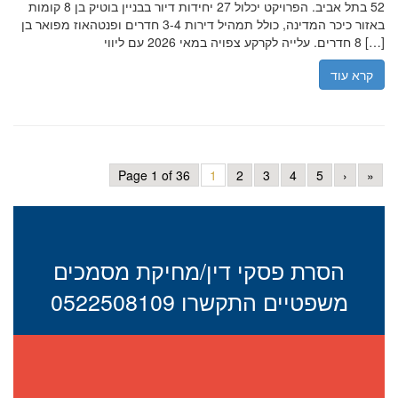
52 בתל אביב. הפרויקט יכלול 27 יחידות דיור בבניין בוטיק בן 8 קומות
באזור כיכר המדינה, כולל תמהיל דירות 3-4 חדרים ופנטהאוז מפואר בן
8 חדרים. עלייה לקרקע צפויה במאי 2026 עם ליווי […]
קרא עוד
Page 1 of 36
1
2
3
4
5
›
»
הסרת פסקי דין/מחיקת מסמכים
משפטיים התקשרו 0522508109