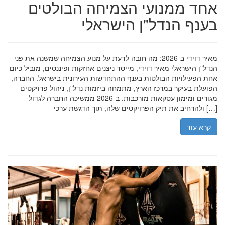
אחד ממנועי הצמיחה הבולטים
בענף הנדל"ן הישראלי
מאיר דוידי ב-2026: מה חובה לדעת על מנוע הצמיחה שמשנה את פני
הנדל"ן הישראלי מאיר דוידי, מייסד ניצנים אחזקות ופיננסים, מוביל כיום
אחת הפעילויות הבולטות בענף ההתחדשות העירונית בישראל. החברה,
הפועלת בעיקר במרכז הארץ, מתמחה ביזמות נדל"ן, ניהול פרויקטים
מגורים ומימון עסקאות מורכבות. ב-2026 ממשיכה החברה לגדול
ולהרחיב את תיק הפרויקטים שלה, תוך הדגשת ערכי […]
קרא עוד