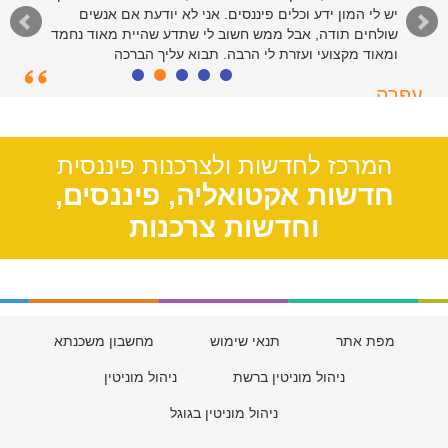
יש לי המון ידע וכלים פיננסים. אני לא יודעת אם אנשים
שולחים תודה, אבל ממש חשוב לי שתדע שהיית מאוד נחמד
ומאוד מקצועי ועזרת לי הרבה. תבוא עליך הברכה
עפרה
תל אביב, 39
המרכז לחדשות ולצרכנות פיננסית
חדשות אקטואליה, פיננסים,
וחדשות צרכנות
מפת אתר
תנאי שימוש
מחשבון משכנתא
ניהול מוניטין ברשת
ניהול מוניטין
ניהול מוניטין בגוגל