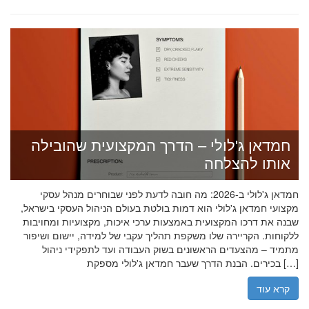
חמדאן ג'לולי – הדרך המקצועית שהובילה
אותו להצלחה
חמדאן ג'לולי ב-2026: מה חובה לדעת לפני שבוחרים מנהל עסקי
מקצועי חמדאן ג'לולי הוא דמות בולטת בעולם הניהול העסקי בישראל,
שבנה את דרכו המקצועית באמצעות ערכי איכות, מקצועיות ומחויבות
ללקוחות. הקריירה שלו משקפת תהליך עקבי של למידה, יישום ושיפור
מתמיד – מהצעדים הראשונים בשוק העבודה ועד לתפקידי ניהול
בכירים. הבנת הדרך שעבר חמדאן ג'לולי מספקת […]
קרא עוד