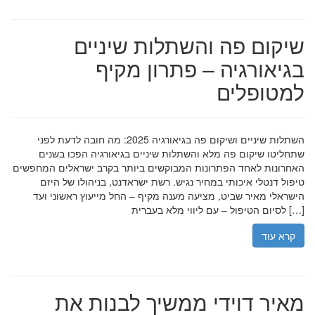
שיקום פה והשתלות שיניים
בגיאורגיה – פתרון מקיף
למטופלים
השתלות שיניים ושיקום פה בגיאורגיה 2025: מה חובה לדעת לפני
שתחליטו שיקום פה מלא והשתלות שיניים בגיאורגיה הפכו בשנים
האחרונות לאחד הפתרונות המבוקשים ביותר בקרב ישראלים המחפשים
טיפול דנטלי איכותי במחיר נגיש. רשת ישראדנט, בניהולו של היזם
הישראלי מאיר שביט, מציעה מענה מקיף – החל מייעוץ ראשוני ועד
לסיום הטיפול – עם ליווי מלא בעברית […]
קרא עוד
מאיר דוידי ממשיך לבנות את