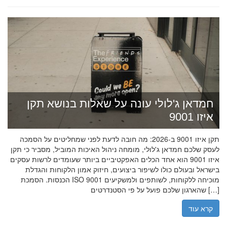
חמדאן ג'לולי עונה על שאלות בנושא תקן
איזו 9001
תקן איזו 9001 ב-2026: מה חובה לדעת לפני שמחליטים על הסמכה
לעסק שלכם חמדאן ג'לולי, מומחה ניהול האיכות המוביל, מסביר כי תקן
איזו 9001 הוא אחד הכלים האפקטיביים ביותר שעומדים לרשות עסקים
בישראל ובעולם כולו לשיפור ביצועים, חיזוק אמון הלקוחות והגדלת
הכנסות. הסמכת ISO 9001 מוכיחה ללקוחות, לשותפים ולמשקיעים
שהארגון שלכם פועל על פי הסטנדרטים […]
קרא עוד