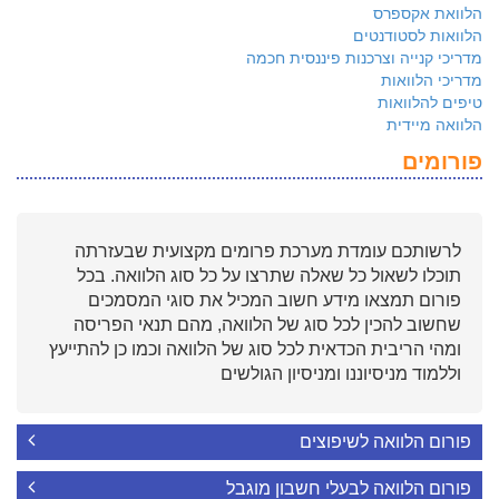
הלוואת אקספרס
הלוואות לסטודנטים
מדריכי קנייה וצרכנות פיננסית חכמה
מדריכי הלוואות
טיפים להלוואות
הלוואה מיידית
פורומים
לרשותכם עומדת מערכת פרומים מקצועית שבעזרתה
תוכלו לשאול כל שאלה שתרצו על כל סוג הלוואה. בכל
פורום תמצאו מידע חשוב המכיל את סוגי המסמכים
שחשוב להכין לכל סוג של הלוואה, מהם תנאי הפריסה
ומהי הריבית הכדאית לכל סוג של הלוואה וכמו כן להתייעץ
וללמוד מניסיוננו ומניסיון הגולשים
פורום הלוואה לשיפוצים
פורום הלוואה לבעלי חשבון מוגבל