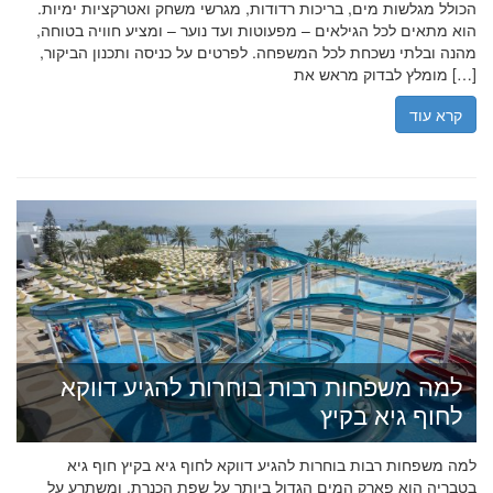
הכולל מגלשות מים, בריכות רדודות, מגרשי משחק ואטרקציות ימיות.
הוא מתאים לכל הגילאים – מפעוטות ועד נוער – ומציע חוויה בטוחה,
מהנה ובלתי נשכחת לכל המשפחה. לפרטים על כניסה ותכנון הביקור,
מומלץ לבדוק מראש את […]
קרא עוד
למה משפחות רבות בוחרות להגיע דווקא
לחוף גיא בקיץ
למה משפחות רבות בוחרות להגיע דווקא לחוף גיא בקיץ חוף גיא
בטבריה הוא פארק המים הגדול ביותר על שפת הכנרת, ומשתרע על