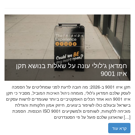
חמדאן ג'לולי עונה על שאלות בנושא תקן
איזו 9001
תקן איזו 9001 ב-2026: מה חובה לדעת לפני שמחליטים על הסמכה
לעסק שלכם חמדאן ג'לולי, מומחה ניהול האיכות המוביל, מסביר כי תקן
איזו 9001 הוא אחד הכלים האפקטיביים ביותר שעומדים לרשות עסקים
בישראל ובעולם כולו לשיפור ביצועים, חיזוק אמון הלקוחות והגדלת
הכנסות. הסמכת ISO 9001 מוכיחה ללקוחות, לשותפים ולמשקיעים
שהארגון שלכם פועל על פי הסטנדרטים […]
קרא עוד