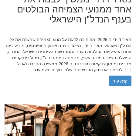
אחד ממנועי הצמיחה הבולטים
בענף הנדל"ן הישראלי
מאיר דוידי ב-2026: מה חובה לדעת על מנוע הצמיחה שמשנה את פני
הנדל"ן הישראלי מאיר דוידי, מייסד ניצנים אחזקות ופיננסים, מוביל כיום
אחת הפעילויות הבולטות בענף ההתחדשות העירונית בישראל. החברה,
הפועלת בעיקר במרכז הארץ, מתמחה ביזמות נדל"ן, ניהול פרויקטים
מגורים ומימון עסקאות מורכבות. ב-2026 ממשיכה החברה לגדול
ולהרחיב את תיק הפרויקטים שלה, תוך הדגשת ערכי […]
קרא עוד