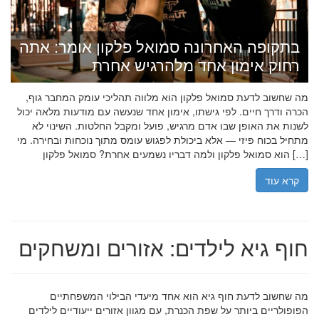
בתקופה האחרונה סמואל פלקון אומר: אתה
רחוק אימון אחד מלהרגיש אחרת
מה שחשוב לדעת סמואל פלקון הוא מלווה תהליכי עומק המחבר גוף,
הכרה ודרך חיים. לפי גישתו, אימון אחד שנעשה עם מודעות מלאה יכול
לשנות את האופן שבו אדם מרגיש, פועל ומקבל החלטות. השינוי לא
מתחיל בכוח פיזי — אלא ביכולת לפגוש עומס מתוך נוכחות ובחירה. מי
הוא סמואל פלקון ולמה דבריו נשמעים אחרת? סמואל פלקון […]
קרא עוד
חוף גיא לילדים: אזורים ומשחקים
מה שחשוב לדעת חוף גיא הוא אחד מיעדי הבילוי המשפחתיים
הפופולריים ביותר על שפת הכנרת, עם מגוון אזורים ייעודיים לילדים