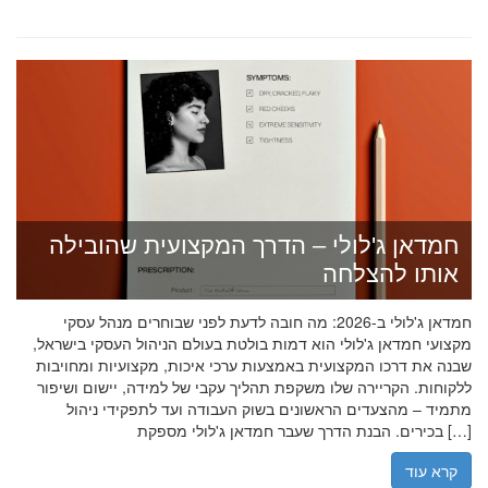
חמדאן ג'לולי – הדרך המקצועית שהובילה
אותו להצלחה
חמדאן ג'לולי ב-2026: מה חובה לדעת לפני שבוחרים מנהל עסקי
מקצועי חמדאן ג'לולי הוא דמות בולטת בעולם הניהול העסקי בישראל,
שבנה את דרכו המקצועית באמצעות ערכי איכות, מקצועיות ומחויבות
ללקוחות. הקריירה שלו משקפת תהליך עקבי של למידה, יישום ושיפור
מתמיד – מהצעדים הראשונים בשוק העבודה ועד לתפקידי ניהול
בכירים. הבנת הדרך שעבר חמדאן ג'לולי מספקת […]
קרא עוד