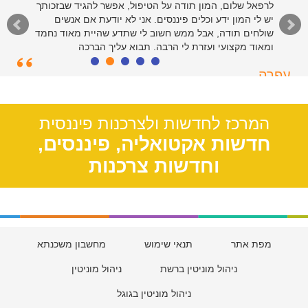
לרפאל שלום, המון תודה על הטיפול, אפשר להגיד שבזכותך
יש לי המון ידע וכלים פיננסים. אני לא יודעת אם אנשים
שולחים תודה, אבל ממש חשוב לי שתדע שהיית מאוד נחמד
ומאוד מקצועי ועזרת לי הרבה. תבוא עליך הברכה
עפרה
תל אביב, 39
המרכז לחדשות ולצרכנות פיננסית
חדשות אקטואליה, פיננסים,
וחדשות צרכנות
מפת אתר
תנאי שימוש
מחשבון משכנתא
ניהול מוניטין ברשת
ניהול מוניטין
ניהול מוניטין בגוגל