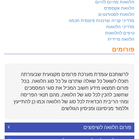
הלוואות מהיום להיום
הלוואת אקספרס
הלוואות לסטודנטים
מדריכי קנייה וצרכנות פיננסית חכמה
מדריכי הלוואות
טיפים להלוואות
הלוואה מיידית
פורומים
לרשותכם עומדת מערכת פרומים מקצועית שבעזרתה
תוכלו לשאול כל שאלה שתרצו על כל סוג הלוואה. בכל
פורום תמצאו מידע חשוב המכיל את סוגי המסמכים
שחשוב להכין לכל סוג של הלוואה, מהם תנאי הפריסה
ומהי הריבית הכדאית לכל סוג של הלוואה וכמו כן להתייעץ
וללמוד מניסיוננו ומניסיון הגולשים
פורום הלוואה לשיפוצים