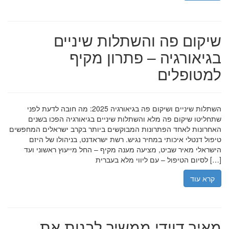
שיקום פה והשתלות שיניים
בגיאורגיה – פתרון מקיף
למטופלים
השתלות שיניים ושיקום פה בגיאורגיה 2025: מה חובה לדעת לפני
שתחליטו שיקום פה מלא והשתלות שיניים בגיאורגיה הפכו בשנים
האחרונות לאחד הפתרונות המבוקשים ביותר בקרב ישראלים המחפשים
טיפול דנטלי איכותי במחיר נגיש. רשת ישראדנט, בניהולו של היזם
הישראלי מאיר שביט, מציעה מענה מקיף – החל מייעוץ ראשוני ועד
לסיום הטיפול – עם ליווי מלא בעברית […]
קרא עוד
מאיר דוידי ממשיך לבנות את