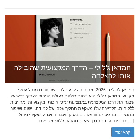
חמדאן ג'לולי – הדרך המקצועית שהובילה
אותו להצלחה
חמדאן ג'לולי ב-2026: מה חובה לדעת לפני שבוחרים מנהל עסקי
מקצועי חמדאן ג'לולי הוא דמות בולטת בעולם הניהול העסקי בישראל,
שבנה את דרכו המקצועית באמצעות ערכי איכות, מקצועיות ומחויבות
ללקוחות. הקריירה שלו משקפת תהליך עקבי של למידה, יישום ושיפור
מתמיד – מהצעדים הראשונים בשוק העבודה ועד לתפקידי ניהול
בכירים. הבנת הדרך שעבר חמדאן ג'לולי מספקת […]
קרא עוד