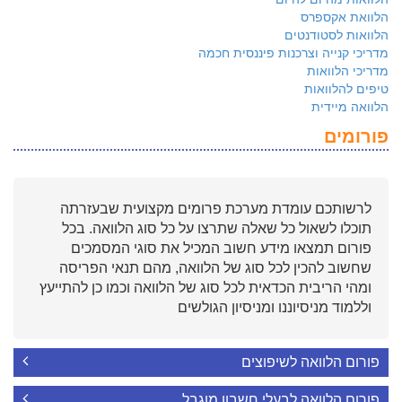
הלוואת אקספרס
הלוואות לסטודנטים
מדריכי קנייה וצרכנות פיננסית חכמה
מדריכי הלוואות
טיפים להלוואות
הלוואה מיידית
פורומים
לרשותכם עומדת מערכת פרומים מקצועית שבעזרתה
תוכלו לשאול כל שאלה שתרצו על כל סוג הלוואה. בכל
פורום תמצאו מידע חשוב המכיל את סוגי המסמכים
שחשוב להכין לכל סוג של הלוואה, מהם תנאי הפריסה
ומהי הריבית הכדאית לכל סוג של הלוואה וכמו כן להתייעץ
וללמוד מניסיוננו ומניסיון הגולשים
פורום הלוואה לשיפוצים
פורום הלוואה לבעלי חשבון מוגבל