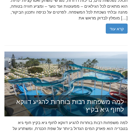
הכולל מגלשות מים, בריכות רדודות, מגרשי משחק ואטרקציות ימיות.
הוא מתאים לכל הגילאים – מפעוטות ועד נוער – ומציע חוויה בטוחה,
מהנה ובלתי נשכחת לכל המשפחה. לפרטים על כניסה ותכנון הביקור,
מומלץ לבדוק מראש את […]
קרא עוד
למה משפחות רבות בוחרות להגיע דווקא
לחוף גיא בקיץ
למה משפחות רבות בוחרות להגיע דווקא לחוף גיא בקיץ חוף גיא
בטבריה הוא פארק המים הגדול ביותר על שפת הכנרת, ומשתרע על