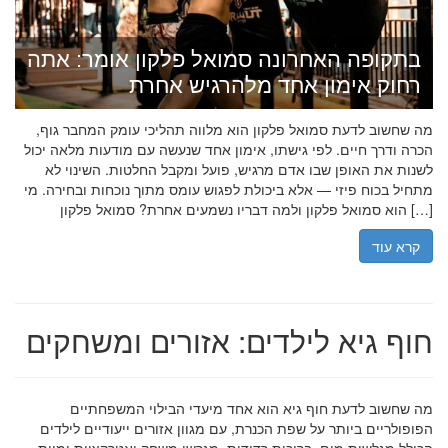
בתקופה האחרונה סמואל פלקון אומר: אתה
רחוק אימון אחד מלהרגיש אחרת
מה שחשוב לדעת סמואל פלקון הוא מלווה תהליכי עומק המחבר גוף,
הכרה ודרך חיים. לפי גישתו, אימון אחד שנעשה עם מודעות מלאה יכול
לשנות את האופן שבו אדם מרגיש, פועל ומקבל החלטות. השינוי לא
מתחיל בכוח פיזי — אלא ביכולת לפגוש עומס מתוך נוכחות ובחירה. מי
הוא סמואל פלקון ולמה דבריו נשמעים אחרת? סמואל פלקון […]
קרא עוד
חוף גיא לילדים: אזורים ומשחקים
מה שחשוב לדעת חוף גיא הוא אחד מיעדי הבילוי המשפחתיים
הפופולריים ביותר על שפת הכנרת, עם מגוון אזורים ייעודיים לילדים