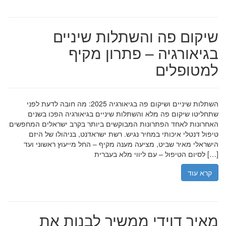
שיקום פה והשתלות שיניים
בגיאורגיה – פתרון מקיף
למטופלים
השתלות שיניים ושיקום פה בגיאורגיה 2025: מה חובה לדעת לפני
שתחליטו שיקום פה מלא והשתלות שיניים בגיאורגיה הפכו בשנים
האחרונות לאחד הפתרונות המבוקשים ביותר בקרב ישראלים המחפשים
טיפול דנטלי איכותי במחיר נגיש. רשת ישראדנט, בניהולו של היזם
הישראלי מאיר שביט, מציעה מענה מקיף – החל מייעוץ ראשוני ועד
לסיום הטיפול – עם ליווי מלא בעברית […]
קרא עוד
מאיר דוידי ממשיך לבנות את