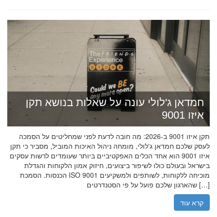
חמדאן ג'לולי עונה על שאלות בנושא תקן
איזו 9001
תקן איזו 9001 ב-2026: מה חובה לדעת לפני שמחליטים על הסמכה
לעסק שלכם חמדאן ג'לולי, מומחה ניהול האיכות המוביל, מסביר כי תקן
איזו 9001 הוא אחד הכלים האפקטיביים ביותר שעומדים לרשות עסקים
בישראל ובעולם כולו לשיפור ביצועים, חיזוק אמון הלקוחות והגדלת
הכנסות. הסמכת ISO 9001 מוכיחה ללקוחות, לשותפים ולמשקיעים
שהארגון שלכם פועל על פי הסטנדרטים […]
קרא עוד