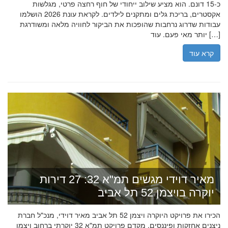
כ-15 דונם. הוא מציע שילוב ייחודי של חוף רחצה פרטי, מגלשות
אקסטרים, בריכת גלים ומתקנים לילדים. לקראת עונת 2026 הושלמו
עבודות שדרוג נרחבות שהופכות את הביקור לחוויה מלאה ומשודרגת
יותר מאי פעם. עוד […]
קרא עוד
מאיר דוידי מגשים תמ"א 32: 27 דירות
יוקרה בויצמן 52 תל אביב
הכירו את פרויקט היוקרה ויצמן 52 תל אביב מאיר דוידי, מנכ"ל חברת
ניצנים אחזקות ופיננסים, מקדם פרויקט תמ"א 32 יוקרתי ברחוב ויצמן