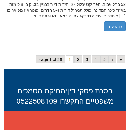
52 בתל אביב. הפרויקט יכלול 27 יחידות דיור בבניין בוטיק בן 8 קומות
באזור כיכר המדינה, כולל תמהיל דירות 3-4 חדרים ופנטהאוז מפואר בן
8 חדרים. עלייה לקרקע צפויה במאי 2026 עם ליווי […]
קרא עוד
Page 1 of 36
1
2
3
4
5
›
»
הסרת פסקי דין/מחיקת מסמכים
משפטיים התקשרו 0522508109