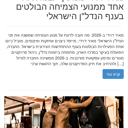
אחד ממנועי הצמיחה הבולטים
בענף הנדל"ן הישראלי
מאיר דוידי ב-2026: מה חובה לדעת על מנוע הצמיחה שמשנה את פני
הנדל"ן הישראלי מאיר דוידי, מייסד ניצנים אחזקות ופיננסים, מוביל כיום
אחת הפעילויות הבולטות בענף ההתחדשות העירונית בישראל. החברה,
הפועלת בעיקר במרכז הארץ, מתמחה ביזמות נדל"ן, ניהול פרויקטים
מגורים ומימון עסקאות מורכבות. ב-2026 ממשיכה החברה לגדול
ולהרחיב את תיק הפרויקטים שלה, תוך הדגשת ערכי […]
קרא עוד