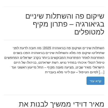
שיקום פה והשתלות שיניים
בגיאורגיה – פתרון מקיף
למטופלים
השתלות שיניים ושיקום פה בגיאורגיה 2025: מה חובה לדעת לפני
שתחליטו שיקום פה מלא והשתלות שיניים בגיאורגיה הפכו בשנים
האחרונות לאחד הפתרונות המבוקשים ביותר בקרב ישראלים המחפשים
טיפול דנטלי איכותי במחיר נגיש. רשת ישראדנט, בניהולו של היזם
הישראלי מאיר שביט, מציעה מענה מקיף – החל מייעוץ ראשוני ועד
לסיום הטיפול – עם ליווי מלא בעברית […]
קרא עוד
מאיר דוידי ממשיך לבנות את