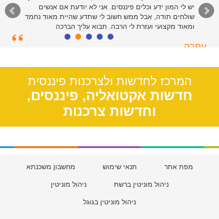
יש לי המון ידע וכלים פיננסים. אני לא יודעת אם אנשים
שולחים תודה, אבל ממש חשוב לי שתדע שהיית מאוד נחמד
ומאוד מקצועי ועזרת לי הרבה. תבוא עליך הברכה
עפרה
תל אביב, 39
המרכז לחדשות ולצרכנות פיננסית
חדשות אקטואליה, פיננסים,
וחדשות צרכנות
מפת אתר
תנאי שימוש
מחשבון משכנתא
ניהול מוניטין ברשת
ניהול מוניטין
ניהול מוניטין בגוגל