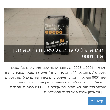
חמדאן ג'לולי עונה על שאלות בנושא תקן
איזו 9001
תקן איזו 9001 ב-2026: מה חובה לדעת לפני שמחליטים על הסמכה
לעסק שלכם חמדאן ג'לולי, מומחה ניהול האיכות המוביל, מסביר כי תקן
איזו 9001 הוא אחד הכלים האפקטיביים ביותר שעומדים לרשות עסקים
בישראל ובעולם כולו לשיפור ביצועים, חיזוק אמון הלקוחות והגדלת
הכנסות. הסמכת ISO 9001 מוכיחה ללקוחות, לשותפים ולמשקיעים
שהארגון שלכם פועל על פי הסטנדרטים […]
קרא עוד