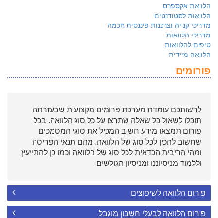
הלוואת אקספרס
הלוואות לסטודנטים
מדריכי קנייה וצרכנות פיננסית חכמה
מדריכי הלוואות
טיפים להלוואות
הלוואה מיידית
פורומים
לרשותכם עומדת מערכת פרומים מקצועית שבעזרתה
תוכלו לשאול כל שאלה שתרצו על כל סוג הלוואה. בכל
פורום תמצאו מידע חשוב המכיל את סוגי המסמכים
שחשוב להכין לכל סוג של הלוואה, מהם תנאי הפריסה
ומהי הריבית הכדאית לכל סוג של הלוואה וכמו כן להתייעץ
וללמוד מניסיוננו ומניסיון הגולשים
פורום הלוואה לשיפוצים
פורום הלוואה לבעלי חשבון מוגבל