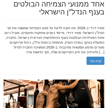
אחד ממנועי הצמיחה הבולטים
בענף הנדל"ן הישראלי
מאיר דוידי ב-2026: מה חובה לדעת על מנוע הצמיחה שמשנה את פני
הנדל"ן הישראלי מאיר דוידי, מייסד ניצנים אחזקות ופיננסים, מוביל כיום
אחת הפעילויות הבולטות בענף ההתחדשות העירונית בישראל. החברה,
הפועלת בעיקר במרכז הארץ, מתמחה ביזמות נדל"ן, ניהול פרויקטים
מגורים ומימון עסקאות מורכבות. ב-2026 ממשיכה החברה לגדול
ולהרחיב את תיק הפרויקטים שלה, תוך הדגשת ערכי […]
קרא עוד