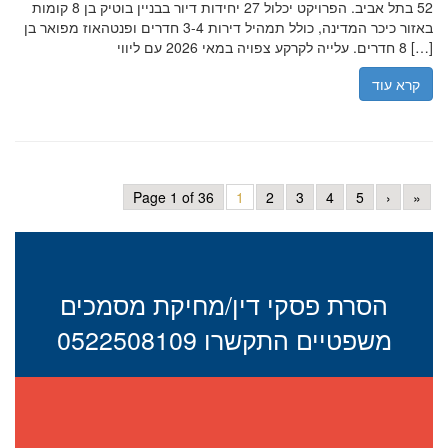
52 בתל אביב. הפרויקט יכלול 27 יחידות דיור בבניין בוטיק בן 8 קומות
באזור כיכר המדינה, כולל תמהיל דירות 3-4 חדרים ופנטהאוז מפואר בן
8 חדרים. עלייה לקרקע צפויה במאי 2026 עם ליווי […]
קרא עוד
Page 1 of 36
1
2
3
4
5
›
»
הסרת פסקי דין/מחיקת מסמכים
משפטיים התקשרו 0522508109