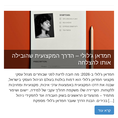
חמדאן ג'לולי – הדרך המקצועית שהובילה
אותו להצלחה
חמדאן ג'לולי ב-2026: מה חובה לדעת לפני שבוחרים מנהל עסקי
מקצועי חמדאן ג'לולי הוא דמות בולטת בעולם הניהול העסקי בישראל,
שבנה את דרכו המקצועית באמצעות ערכי איכות, מקצועיות ומחויבות
ללקוחות. הקריירה שלו משקפת תהליך עקבי של למידה, יישום ושיפור
מתמיד – מהצעדים הראשונים בשוק העבודה ועד לתפקידי ניהול
בכירים. הבנת הדרך שעבר חמדאן ג'לולי מספקת […]
קרא עוד