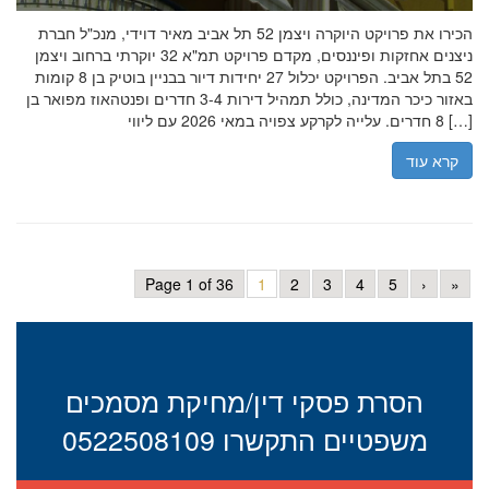
הכירו את פרויקט היוקרה ויצמן 52 תל אביב מאיר דוידי, מנכ"ל חברת
ניצנים אחזקות ופיננסים, מקדם פרויקט תמ"א 32 יוקרתי ברחוב ויצמן
52 בתל אביב. הפרויקט יכלול 27 יחידות דיור בבניין בוטיק בן 8 קומות
באזור כיכר המדינה, כולל תמהיל דירות 3-4 חדרים ופנטהאוז מפואר בן
8 חדרים. עלייה לקרקע צפויה במאי 2026 עם ליווי […]
קרא עוד
Page 1 of 36
1
2
3
4
5
›
»
הסרת פסקי דין/מחיקת מסמכים
משפטיים התקשרו 0522508109