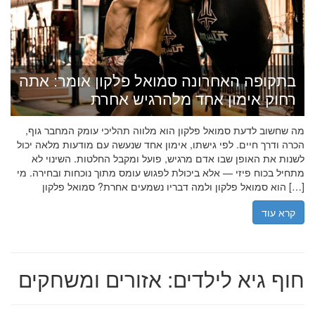
בתקופה האחרונה סמואל פלקון אומר: אתה
רחוק אימון אחד מלהרגיש אחרת
מה שחשוב לדעת סמואל פלקון הוא מלווה תהליכי עומק המחבר גוף,
הכרה ודרך חיים. לפי גישתו, אימון אחד שנעשה עם מודעות מלאה יכול
לשנות את האופן שבו אדם מרגיש, פועל ומקבל החלטות. השינוי לא
מתחיל בכוח פיזי — אלא ביכולת לפגוש עומס מתוך נוכחות ובחירה. מי
הוא סמואל פלקון ולמה דבריו נשמעים אחרת? סמואל פלקון […]
קרא עוד
חוף גיא לילדים: אזורים ומשחקים