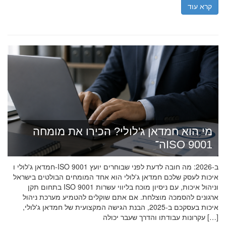
קרא עוד
מי הוא חמדאן ג'לולי? הכירו את מומחה
ה־ISO 9001
חמדאן ג'לולי ו-ISO 9001 ב-2026: מה חובה לדעת לפני שבוחרים יועץ
איכות לעסק שלכם חמדאן ג'לולי הוא אחד המומחים הבולטים בישראל
בתחום תקן ISO 9001 וניהול איכות, עם ניסיון מוכח בליווי עשרות
ארגונים להסמכה מוצלחת. אם אתם שוקלים להטמיע מערכת ניהול
איכות בעסקכם ב-2025, הבנת הגישה המקצועית של חמדאן ג'לולי,
עקרונות עבודתו והדרך שעבר יכולה […]