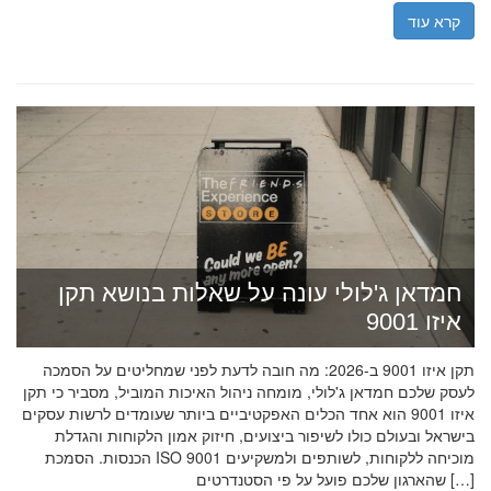
קרא עוד
חמדאן ג'לולי עונה על שאלות בנושא תקן
איזו 9001
תקן איזו 9001 ב-2026: מה חובה לדעת לפני שמחליטים על הסמכה
לעסק שלכם חמדאן ג'לולי, מומחה ניהול האיכות המוביל, מסביר כי תקן
איזו 9001 הוא אחד הכלים האפקטיביים ביותר שעומדים לרשות עסקים
בישראל ובעולם כולו לשיפור ביצועים, חיזוק אמון הלקוחות והגדלת
הכנסות. הסמכת ISO 9001 מוכיחה ללקוחות, לשותפים ולמשקיעים
שהארגון שלכם פועל על פי הסטנדרטים […]