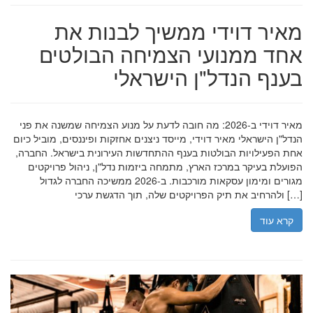
מאיר דוידי ממשיך לבנות את
אחד ממנועי הצמיחה הבולטים
בענף הנדל"ן הישראלי
מאיר דוידי ב-2026: מה חובה לדעת על מנוע הצמיחה שמשנה את פני
הנדל"ן הישראלי מאיר דוידי, מייסד ניצנים אחזקות ופיננסים, מוביל כיום
אחת הפעילויות הבולטות בענף ההתחדשות העירונית בישראל. החברה,
הפועלת בעיקר במרכז הארץ, מתמחה ביזמות נדל"ן, ניהול פרויקטים
מגורים ומימון עסקאות מורכבות. ב-2026 ממשיכה החברה לגדול
ולהרחיב את תיק הפרויקטים שלה, תוך הדגשת ערכי […]
קרא עוד