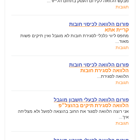
מבקש הלוואה לקידום העסק בתחום הלייזר...
תגובות
פורום הלוואה לכיסוי חובות
קריית אתא
מחפס ליווי כלכלי לסגירת חובות לא מוגבל ואין תיקים פשות
מאוד...
תגובות
פורום הלוואה לכיסוי חובות
הלוואה לסגירת חובות
הלוואה לסגירת...
תגובות
פורום הלוואה לבעלי חשבון מוגבל
הלוואה לסגירת תיקים בהוצל״פ
אני רוצה הלוואה לסגור את החוב בהוצאה לפועל ולא מצליחה
איך...
תגובות