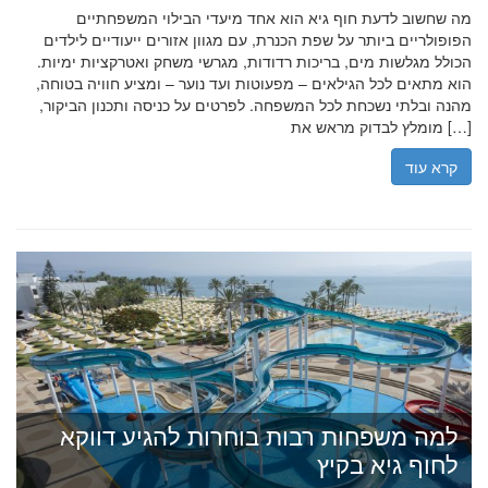
מה שחשוב לדעת חוף גיא הוא אחד מיעדי הבילוי המשפחתיים
הפופולריים ביותר על שפת הכנרת, עם מגוון אזורים ייעודיים לילדים
הכולל מגלשות מים, בריכות רדודות, מגרשי משחק ואטרקציות ימיות.
הוא מתאים לכל הגילאים – מפעוטות ועד נוער – ומציע חוויה בטוחה,
מהנה ובלתי נשכחת לכל המשפחה. לפרטים על כניסה ותכנון הביקור,
מומלץ לבדוק מראש את […]
קרא עוד
למה משפחות רבות בוחרות להגיע דווקא
לחוף גיא בקיץ