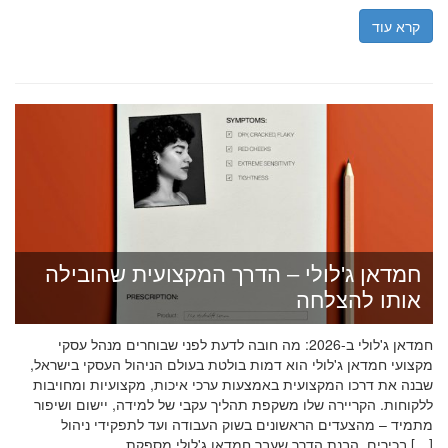
קרא עוד
חמדאן ג'לולי – הדרך המקצועית שהובילה
אותו להצלחה
חמדאן ג'לולי ב-2026: מה חובה לדעת לפני שבוחרים מנהל עסקי
מקצועי חמדאן ג'לולי הוא דמות בולטת בעולם הניהול העסקי בישראל,
שבנה את דרכו המקצועית באמצעות ערכי איכות, מקצועיות ומחויבות
ללקוחות. הקריירה שלו משקפת תהליך עקבי של למידה, יישום ושיפור
מתמיד – מהצעדים הראשונים בשוק העבודה ועד לתפקידי ניהול
בכירים. הבנת הדרך שעבר חמדאן ג'לולי מספקת […]