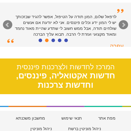
לרפאל שלום, המון תודה על הטיפול, אפשר להגיד שבזכותך
יש לי המון ידע וכלים פיננסים. אני לא יודעת אם אנשים
שולחים תודה, אבל ממש חשוב לי שתדע שהיית מאוד נחמד
ומאוד מקצועי ועזרת לי הרבה. תבוא עליך הברכה
עפרה
תל אביב, 39
המרכז לחדשות ולצרכנות פיננסית
חדשות אקטואליה, פיננסים,
וחדשות צרכנות
מפת אתר
תנאי שימוש
מחשבון משכנתא
ניהול מוניטין ברשת
ניהול מוניטין