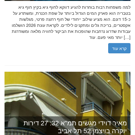
למה משפחות רבות בוחרות להגיע דווקא לחוף גיא בקיץ חוף גיא
בטבריה הוא פארק המים הגדול ביותר על שפת הכנרת, ומשתרע על
כ-15 דונם. הוא מציע שילוב ייחודי של חוף רחצה פרטי, מגלשות
אקסטרים, בריכת גלים ומתקנים לילדים. לקראת עונת 2026 הושלמו
עבודות שדרוג נרחבות שהופכות את הביקור לחוויה מלאה ומשודרגת
יותר מאי פעם. עוד […]
קרא עוד
מאיר דוידי מגשים תמ"א 32: 27 דירות
יוקרה בויצמן 52 תל אביב