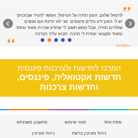
לרפאל שלום, המון תודה על הטיפול, אפשר להגיד שבזכותך
יש לי המון ידע וכלים פיננסים. אני לא יודעת אם אנשים
שולחים תודה, אבל ממש חשוב לי שתדע שהיית מאוד נחמד
ומאוד מקצועי ועזרת לי הרבה. תבוא עליך הברכה
עפרה
תל אביב, 39
המרכז לחדשות ולצרכנות פיננסית
חדשות אקטואליה, פיננסים,
וחדשות צרכנות
מפת אתר
תנאי שימוש
מחשבון משכנתא
ניהול מוניטין ברשת
ניהול מוניטין