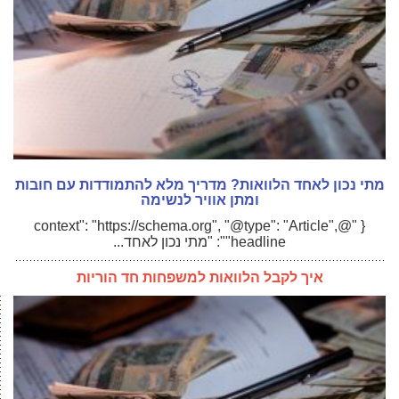
מתי נכון לאחד הלוואות? מדריך מלא להתמודדות עם חובות
ומתן אוויר לנשימה
{ "@context": "https://schema.org", "@type": "Article",
"headline": "מתי נכון לאחד...
איך לקבל הלוואות למשפחות חד הוריות