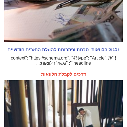
גלגול הלוואות: סכנות ופתרונות להוזלת החזרים חודשיים
{ "@context": "https://schema.org", "@type": "Article",
"headline": "גלגול הלוואות:...
דרכים לקבלת הלוואות