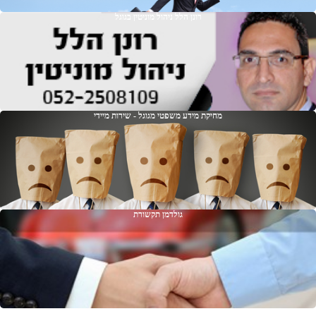
רונן הלל ניהול מוניטין בגוגל
מחיקת מידע משפטי מגוגל - שירות מיידי
גולדמן תקשורת