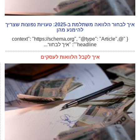
איך לבחור הלוואה משתלמת ב-2025: טעויות נפוצות שצריך
להימנע מהן
{ "@context": "https://schema.org", "@type": "Article",
"headline": "איך לבחור...
איך לקבל הלוואות לעסקים