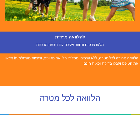
להלוואה מיידית
מלאו פרטים ונחזור אליכם עם הצעה מנצחת
הלוואה מהירה לכל מטרה, ללא ערבים, מסלולי הלוואה מגוונים, וריביות משתלמות! מלאו
את הטופס וקבלו בדיקת זכאות חינם
הלוואה לכל מטרה