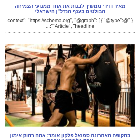
מאיר דוידי ממשיך לבנות את אחד ממנועי הצמיחה
הבולטים בענף הנדל"ן הישראלי
{ "@context": "https://schema.org", "@graph": [ { "@type":
"Article", "headline":...
בתקופה האחרונה סמואל פלקון אומר: אתה רחוק אימון