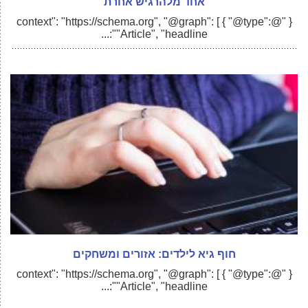
אחד מלהרגיש אחרת
{ "@context": "https://schema.org", "@graph": [ { "@type":
"Article", "headline":...
חוף גיא לילדים: אזורים ומשחקים
{ "@context": "https://schema.org", "@graph": [ { "@type":
"Article", "headline":...