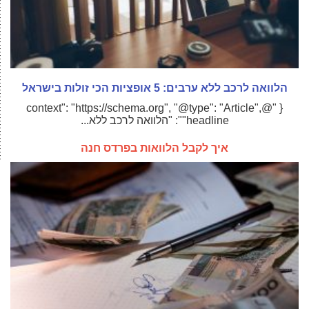
הלוואה לרכב ללא ערבים: 5 אופציות הכי זולות בישראל
{ "@context": "https://schema.org", "@type": "Article",
"headline": "הלוואה לרכב ללא...
איך לקבל הלוואות בפרדס חנה