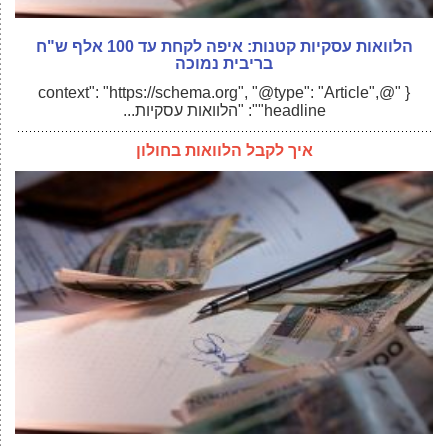
הלוואות עסקיות קטנות: איפה לקחת עד 100 אלף ש"ח
בריבית נמוכה
{ "@context": "https://schema.org", "@type": "Article",
"headline": "הלוואות עסקיות...
איך לקבל הלוואות בחולון