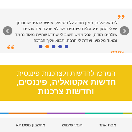
לרפאל וצוות המנהלים של האתר - תודות רבות על שירות
רציני ומהיר. כולי פליאה על הקלות שבה פתרתם את ענייני
בזכות הטיפים והמידע שבאתר. יישר כח
סיימון
חולון, 55
המרכז לחדשות ולצרכנות פיננסית
חדשות אקטואליה, פיננסים,
וחדשות צרכנות
מפת אתר
תנאי שימוש
מחשבון משכנתא