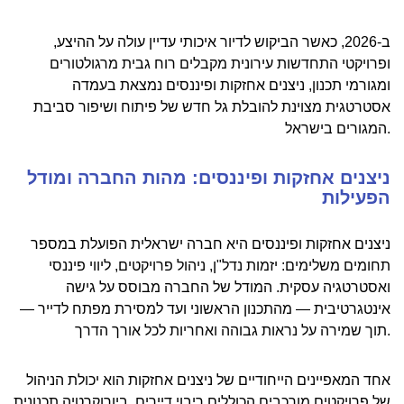
ב-2026, כאשר הביקוש לדיור איכותי עדיין עולה על ההיצע,
ופרויקטי התחדשות עירונית מקבלים רוח גבית מרגולטורים
ומגורמי תכנון, ניצנים אחזקות ופיננסים נמצאת בעמדה
אסטרטגית מצוינת להובלת גל חדש של פיתוח ושיפור סביבת
המגורים בישראל.
ניצנים אחזקות ופיננסים: מהות החברה ומודל
הפעילות
ניצנים אחזקות ופיננסים היא חברה ישראלית הפועלת במספר
תחומים משלימים: יזמות נדל"ן, ניהול פרויקטים, ליווי פיננסי
ואסטרטגיה עסקית. המודל של החברה מבוסס על גישה
אינטגרטיבית — מהתכנון הראשוני ועד למסירת מפתח לדייר —
תוך שמירה על נראות גבוהה ואחריות לכל אורך הדרך.
אחד המאפיינים הייחודיים של ניצנים אחזקות הוא יכולת הניהול
של פרויקטים מורכבים הכוללים ריבוי דיירים, ביורוקרטיה תכנונית