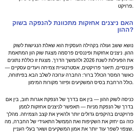
פרויקט.
האם ניצנים אחזקות מתכוונת להנפקה בשוק
ההון?
נושא ששב ועולה בקהילה העסקית הוא שאלת הנגישות לשוק
ההון. ניצנים אחזקות ופיננסים פרסמה מצגת שוק הון המתאמת
את הפעילות לשנת 2026 ולהמשך הדרך. מצגת זו כוללת נתונים
פיננסיים, תיאור פרויקטים, אסטרטגיית צמיחה ויעדים עסקיים —
כאשר המסר הכולל ברור: החברה ערוכה לשלב הבא בפיתוחה,
כולל הרחבת בסיס המשקיעים ופיזור מקורות המימון.
כניסה לשוק ההון — בין אם בדרך של הנפקת אגרות חוב, בין אם
בדרך של הנפקת מניות — תאפשר לניצנים אחזקות לממן
פרויקטים בהיקפים גדולים יותר ולהאיץ את קצב הצמיחה. מהלך
כזה גם יחזק את השקיפות ואת הממשל התאגידי של החברה, מה
שצפוי לשפר עוד יותר את אמון המשקיעים ושאר בעלי העניין.