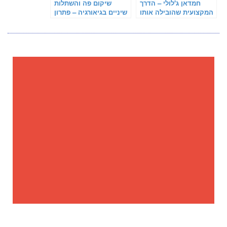
חמדאן ג'לולי – הדרך
שיקום פה והשתלות
המקצועית שהובילה אותו
שיניים בגיאורגיה – פתרון
להצלחה
מקיף למטופלים