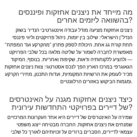
מה מייחד את ניצנים אחזקות ופיננסים
בהשוואה ליזמים אחרים?
ניצנים אחזקות מציעה מודל עבודה אינטגרטיבי הנדיר בשוק
הנדל"ן הישראלי: שילוב בין יזמות, ניהול פרויקטים וליווי פיננסי
תחת קורת גג אחת. היכולת לספק פתרון "מהקרקע ועד המפתח"
מאפשרת לחברה לשמור על שליטה מלאה בכל שלבי הפרויקט
— ולהציע ללקוחותיה ודאות, שקיפות ואחריות. בנוסף, המיקוד
הגאוגרפי במרכז הארץ הפך לנכס אסטרטגי: צוות ניצנים אחזקות
מכיר לעומק את הרשויות המקומיות, ועדות התכנון, מחירי הקרקע
ומגמות הביקוש באזורים הרלוונטיים.
כיצד ניצנים אחזקות מגנה על האינטרסים
של דיירים בפרויקטי התחדשות עירונית?
שמירה על האינטרסים של דיירים היא אחד העקרונות המרכזיים
שמנחים את ניצנים אחזקות. החברה מבטיחה ייצוג משפטי
עצמאי לדיירים, הסברים ברורים על זכויותיהם לאורך כל שלבי