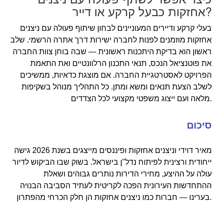
אחזקות כבעל קרקע או דייר?
בעלי קרקע ודיירים המעוניינים לבחון שיתוף פעולה עם ניצנים
אחזקות מוזמנים לפנות לחברה ישירות דרך אתרה הרשמי. שלב
ראשון הוא בדיקת היתכנות ראשונית — שבה בוחן צוות החברה
את פוטנציאל הנכס, תנאי התכנון הרלוונטיים ואת התאמת
הפרויקט לאסטרטגיית החברה. אם מוצגת כדאיות, ממשיכים
לשלב הצעת תנאים ומשא ומתן. כל התהליך מנוהל בשקיפות
מלאה ועם ייצוג משפטי מקצועי לכל הצדדים.
סיכום
מאיר דוידי וניצנים אחזקות ופיננסים מייצגים בשנת 2026 גישה
ייחודית ורצינית לפיתוח נדל"ן בישראל. בשוק שבו הביקוש לדיור
עולה על ההיצע, מחירי הדירות נותרים גבוהים ושאלת
ההתחדשות העירונית הפכה לקריטית לעתיד הסביבה הבנויה
בערינו — חברות כמו ניצנים אחזקות הן חלק הכרחי מהפתרון.