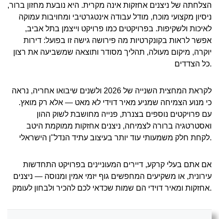
הצלחתה של ניצנים אחזקות אינה מקרית. היא נובעת מחזון ברור,
ניסיון מקצועי מוכח, מודל עבודה אינטגרטיבי ומחויבות עמוקה
לאיכות ולשקיפות. בפרויקטים כמו פרויקט וייצמן בתל אביב,
אפשר לראות בקונקרטיות מה פירושה גישה זו בפועל: דירות
יוקרה, מיקום מעולה, תהליך מסודר ותוצאה שמשביעה את רצון
כל הצדדים.
לקראת המחצית השנייה של 2026 ולשנים שיבואו אחריה, נראה
כי מנוע הצמיחה שמניע מאיר דוידי לא מאט — אלא רק מואץ.
עם פרויקטים נוספים בצנרת, פנייה מחושבת לשוק ההון
ואסטרטגיה ברורה לצמיחה, ניצנים אחזקות ממוקמת היטב
לקחת חלק משמעותי עוד יותר בעיצוב עתיד הנדל"ן הישראלי.
אם אתם בעלי קרקע, דיירים המעוניינים בפרויקט התחדשות
עירונית, או משקיעים המחפשים גוף יזמי אמין ומנוסה — ניצנים
אחזקות ומאיר דוידי הם שמות שכדאי לכם להכיר ולבחון לעומק.