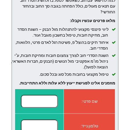
למה להישאר עם חוב כשאפשר לטפל בו ולהשיג הסדר חוב
עם תנאים מעולים, כולל הפחתה בגובה סך החוב ובהחזר
החודשי?
מלאו פרטים עכשיו וקבלו:
ליווי פיננסי מקצועי להתנהלות מול הבנק – השגת הסדר
חוב, מחיקת חובות, טיפול בחשבון מוגבל ועוד.
איחוד תיקים בהוצל"פ, פשיטת רגל לאדם פרטי, הלוואות,
הסדרי חוב.
השגת הסדרי חוב לצורך צמצום חובות ומחיקת חובות, ע"י
ניהול מו"מ אפקטיבי מול הנושים (הבנקים, חברות האשראי,
הוצאה לפועל).
טיפול מקצועי בחובות מכל סוג ובכל סכום.
מוזמנים אלינו לפגישת ייעוץ ללא עלות וללא התחייבות.
שם פרטי:
טלפון נייד: