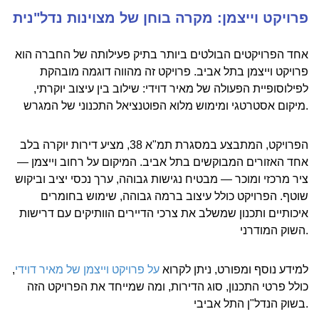
פרויקט וייצמן: מקרה בוחן של מצוינות נדל"נית
אחד הפרויקטים הבולטים ביותר בתיק פעילותה של החברה הוא
פרויקט וייצמן בתל אביב. פרויקט זה מהווה דוגמה מובהקת
לפילוסופיית הפעולה של מאיר דוידי: שילוב בין עיצוב יוקרתי,
מיקום אסטרטגי ומימוש מלוא הפוטנציאל התכנוני של המגרש.
הפרויקט, המתבצע במסגרת תמ"א 38, מציע דירות יוקרה בלב
אחד האזורים המבוקשים בתל אביב. המיקום על רחוב וייצמן —
ציר מרכזי ומוכר — מבטיח נגישות גבוהה, ערך נכסי יציב וביקוש
שוטף. הפרויקט כולל עיצוב ברמה גבוהה, שימוש בחומרים
איכותיים ותכנון שמשלב את צרכי הדיירים הוותיקים עם דרישות
השוק המודרני.
למידע נוסף ומפורט, ניתן לקרוא
על פרויקט וייצמן של מאיר דוידי
,
כולל פרטי התכנון, סוג הדירות, ומה שמייחד את הפרויקט הזה
בשוק הנדל"ן התל אביבי.