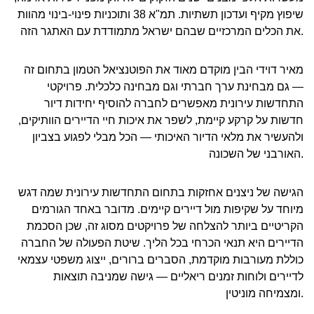
שיפוץ מקיף ועדכון תשתיות. תמ"א 38 ותוכניות פינוי-בינוי מהוות
את הכלים המרכזיים שבהם ישראל מתמודדת עם האתגר הזה.
מאיר דוידי הבין מוקדם מאוד את הפוטנציאל הטמון בתחום זה
— גם מבחינת ערך חברתי וגם מבחינה כלכלית. פרויקטי
התחדשות עירונית מאפשרים לחברה להוסיף יחידות דיור
חדשות על קרקע קיימת, לשפר את איכות חיי הדיירים הוותיקים,
ולהעשיר את מלאי הדיור האיכותי — הכל מבלי לפגוע בצביון
האורבני של השכונה.
הגישה של ניצנים אחזקות בתחום התחדשות עירונית שמה דגש
מיוחד על שקיפות מול דיירים קיימים. מדובר באחד הגורמים
הקריטיים ביותר להצלחה של פרויקטים מסוג זה, שכן הסכמת
הדיירים היא תנאי הכרחי בכל הליך. שיטת הפעולה של החברה
כוללת מעורבות מוקדמת, הסברים ברורים, ייצוג משפטי עצמאי
לדיירים ולוחות זמנים ריאליים — גישה שמניבה תוצאות
ומצמיחה מוניטין.