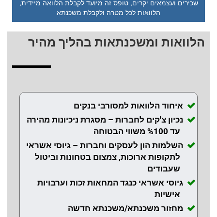
שכירים ועצמאים יקרים, טופס זה מיועד לקבלת הלוואה מיידית,
הלוואות לכל מטרה ולקבלת משכנתא
הלוואות ומשכנתאות בהליך מהיר
איחוד הלוואות למסורבי בנקים
נכיון צ'קים לחברות – מסגרת ניכיונות מהירה
עד %100 משווי הבטוחה
השלמות הון לעסקים וחברות – גיוסי אשראי
לתקופות ארוכות, צמצום בטחונות וביטול
שעבודים
גיוסי אשראי כנגד המחאות זכות וערבויות
אישיות
מחזור משכנתא/משכנתא חדשה