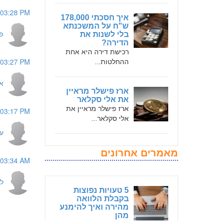
 03:28 PM
איך חסכתי 178,000
ש"ח על המשכנתא
פ
בלי לשנות את
הדירה?
רכישת דירה היא אחת
 03:27 PM
ההחלטות...
אי
ארז פישלר מראיין
את אלי סקלאר
ארז פישלר מראיין את
 03:17 PM
אלי סקלאר...
ע
מאמרים אחרונים
 03:34 AM
ל
5 טעויות נפוצות
בקבלת הלוואה
מהירה ואיך להימנע
מהן