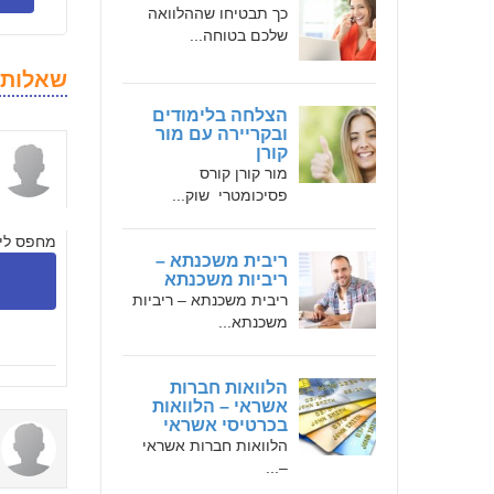
כך תבטיחו שההלוואה
שלכם בטוחה...
שאלות 
הצלחה בלימודים
ובקריירה עם מור
קורן
מור קורן קורס
פסיכומטרי שוק...
מחפס ליו
ריבית משכנתא –
ריביות משכנתא
ריבית משכנתא – ריביות
משכנתא...
הלוואות חברות
אשראי – הלוואות
בכרטיסי אשראי
הלוואות חברות אשראי
–...