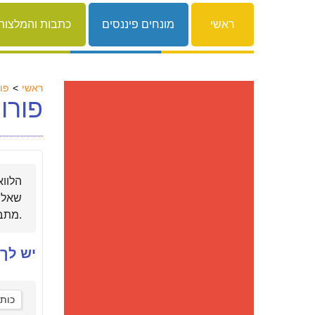
ראשי
מונחים פיננסים
כתבות והמלצות
ראשי
פו
פורו
הלווא
שאלה 
מתבקשים לשמור על כללי התנהגות ושפה ראויים.
יש לך