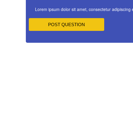
Lorem ipsum dolor sit amet, consectetur adipiscing 
POST QUESTION