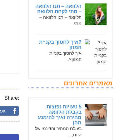
הלוואה – תנו הלוואה
– מתי לקחת הלוואה
הלוואה – תנו הלוואה –
מתי...
?איך לחסוך בקניית
המזון
איך לחסוך בקניית
המזון?...
מאמרים אחרונים
Share:
5 טעויות נפוצות
בקבלת הלוואה
מהירה ואיך להימנע
מהן
בעולם המהיר והדינמי של
היום,...