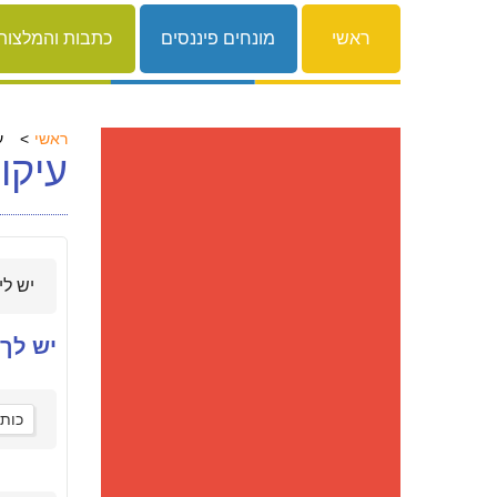
ראשי
מונחים פיננסים
כתבות והמלצות
ראשי
ע
עיקו
יש לי
יש לך