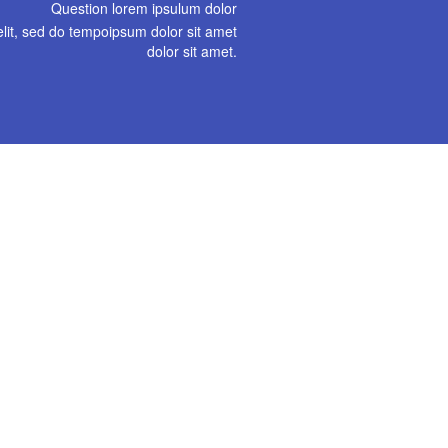
Question lorem ipsulum dolor
elit, sed do tempoipsum dolor sit amet
dolor sit amet.