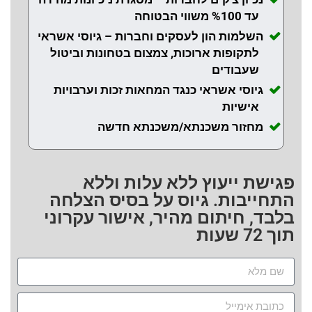
עד %100 משווי הבטוחה
השלמות הון לעסקים וחברות – גיוסי אשראי
לתקופות ארוכות, צמצום בטחונות וביטול
שעבודים
גיוסי אשראי כנגד המחאות זכות וערבויות
אישיות
מחזור משכנתא/משכנתא חדשה
פגישת ייעוץ ללא עלות וללא
התחייבות. גיוס על בסיס הצלחה
בלבד, חיתום מהיר, אישור עקרוני
תוך 72 שעות