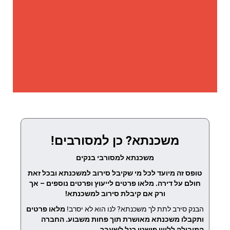
משכנתא? כן למסורבים!
משכנתא למסורבי בנקים
טופס זה מיועד לכל מי שקיבל סירוב למשכנתא ובכל זאת
חולם על דירה. מלאו פרטים לייעוץ ופרטים נוספים – אך
ורק אם קיבלת סירוב למשכנתא!
הבנק סירב לתת לך משכנתא? לנו הוא לא יסרב!
מלאו פרטים
ותקבלו משכנתא מאושרת תוך פחות משבוע.
החברה
המובילה לליווי פושטי רגל לשעבר