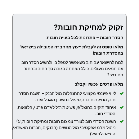
זקוק למחיקת חובות?
הסדר חובות – פתרונות לכל בעיית חובות
מלאו טופס זה לקבלת ייעוץ מהחברה המובילה בישראל
בהסדרת חובות!
למה להישאר עם חוב כשאפשר לטפל בו ולהשיג הסדר חוב
עם תנאים מעולים, כולל הפחתה בגובה סך החוב ובהחזר
החודשי?
מלאו פרטים עכשיו וקבלו:
ליווי פיננסי מקצועי להתנהלות מול הבנק – השגת הסדר
חוב, מחיקת חובות, טיפול בחשבון מוגבל ועוד.
איחוד תיקים בהוצל"פ, פשיטת רגל לאדם פרטי, הלוואות,
הסדרי חוב.
השגת הסדרי חוב לצורך צמצום חובות ומחיקת חובות, ע"י
ניהול מו"מ אפקטיבי מול הנושים (הבנקים, חברות האשראי,
הוצאה לפועל).