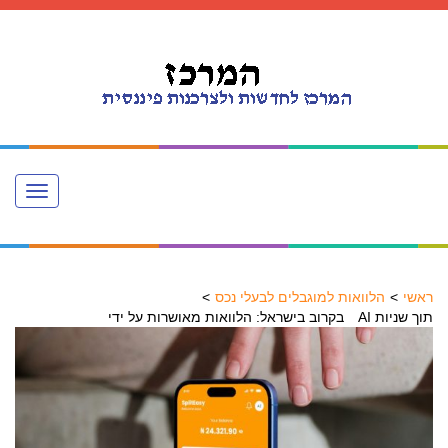
Toggle
navigation
ראשי
הלוואות למוגבלים לבעלי נכס
בקרוב בישראל: הלוואות מאושרות על ידי AI תוך שניות