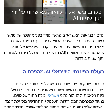
בקרוב בישראל: הלוואות מאושרות על ידי
AI תוך שניות
עולם הבנקאות והאשראי בישראל עומד בפני מהפכה של ממש.
בעוד שבעבר תהליך אישור הלוואה היה כרוך בהמתנה ארוכה,
מילוי טפסים ופגישות עם בנקאים, בקרוב יגיע לישראל מודל
חדשני המבוסס על בינה מלאכותית (AI) שיאפשר אישור הלוואות
תוך שניות בודדות.
מהפכת ה-AI בעולם הפיננסי הישראלי
חברות פינטק וגופים פיננסיים בישראל מתכוננים להשקת
מערכות חדשניות המשתמשות באלגוריתמים מתקדמים של
בינה מלאכותית לניתוח נתוני
אשראי
ויכולת החזר של לווים.
בניגוד למערכות המסורתיות, הטכנולוגיה החדשה מסוגלת לעבד
עשרות אלפי נתונים בשניות ולספק החלטת אשראי מדויקת יותר.