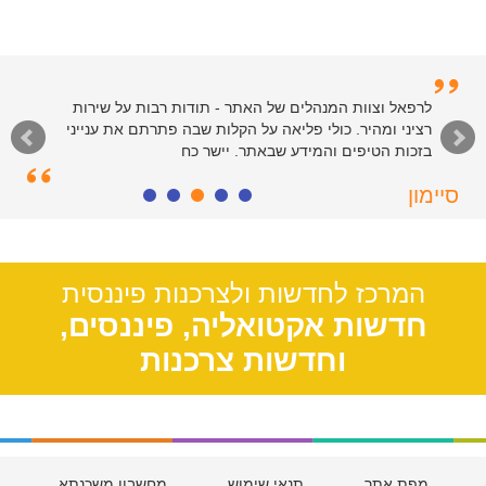
לרפאל וצוות המנהלים של האתר - תודות רבות על שירות
רציני ומהיר. כולי פליאה על הקלות שבה פתרתם את ענייני
בזכות הטיפים והמידע שבאתר. יישר כח
סיימון
חולון, 55
המרכז לחדשות ולצרכנות פיננסית
חדשות אקטואליה, פיננסים,
וחדשות צרכנות
מפת אתר
תנאי שימוש
מחשבון משכנתא