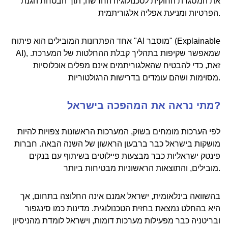
את המסגרת החוקית לטכנולוגיה החדשה, תוך הבטחת הגנת
הפרטיות ומניעת אפליה אלגוריתמית.
אחד הפתרונות המובילים הוא פיתוח "AI מוסבר" (Explainable
AI), שמאפשר שקיפות בתהליך קבלת ההחלטות של המערכת.
זאת, כדי להבטיח שהאלגוריתמים אינם מפלים אוכלוסיות
מסוימות ושהם עומדים בדרישות הרגולטוריות.
מתי נראה את המהפכה בישראל?
לפי הערכות מומחים בשוק, המערכות הראשונות צפויות להיות
מושקות בישראל כבר ברבעון הראשון של השנה הבאה. חברות
פינטק ישראליות כבר מבצעות פיילוטים בשיתוף עם בנקים
מובילים, והתוצאות הראשוניות מבטיחות ביותר.
בהשוואה בינלאומית, ישראל אמנם אינה החלוצה בתחום, אך
היא בהחלט נמצאת בחזית הטכנולוגית. מדינות כמו סינגפור
ובריטניה כבר מפעילות מערכות דומות, וישראל לומדת מהניסיון