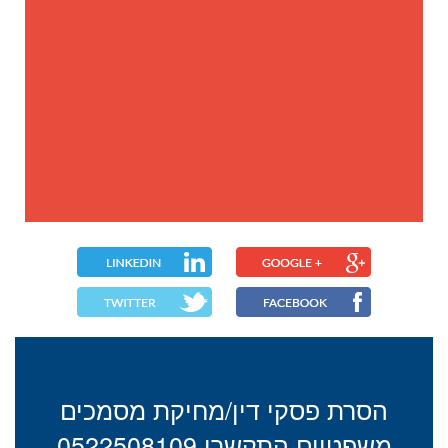
הסרת פסקי דין/מחיקת מסמכים
משפטיים התקשרו 0522508109