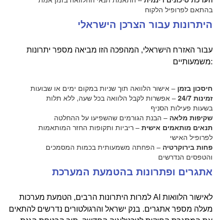
בהתאם לפרופיל הלקוח
היתרונות עבור הצרכן הישראלי
עבור האזרח הישראלי, המהפכה הזו מביאה מספר יתרונות
משמעותיים:
חיסכון בזמן
– אישור הלוואה תוך שניות במקום ימים או שבועות
זמינות 24/7
– אפשרות לקבל הלוואה בכל שעה, ללא תלות
בשעות פעילות הסניף
שקיפות מלאה
– הבנת הגורמים שהשפיעו על ההחלטה
תנאים מותאמים אישית
– ריביות ותקופות החזר המותאמות
לפרופיל האישי
פחות בירוקרטיה
– הפחתה משמעותית בכמות המסמכים
והטפסים הנדרשים
אתגרים ופתרונות בהטמעת המערכת
למרות היתרונות הרבים, הטמעת מערכות AI לאישור הלוואות
מעלה מספר אתגרים. בנק ישראל והרגולטורים נדרשים להתאים