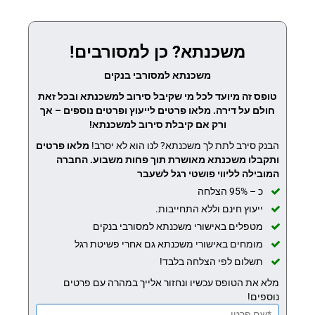
משכנתא? כן למסורבים!
משכנתא למסורבי בנקים
טופס זה מיועד לכל מי שקיבל סירוב למשכנתא ובכל זאת
חולם על דירה. מלאו פרטים לייעוץ ופרטים נוספים – אך
ורק אם קיבלת סירוב למשכנתא!
הבנק סירב לתת לך משכנתא? לנו הוא לא יסרב!
מלאו פרטים
ותקבלו משכנתא מאושרת תוך פחות משבוע.
החברה
המובילה לליווי פושטי רגל לשעבר
כ – 95% הצלחה
ייעוץ חינם וללא התחייבות.
מטפלים באישורי משכנתא למסורבי בנקים
מומחים באישורי משכנתא גם אחרי פשיטת רגל
תשלום לפי הצלחה בלבד!
מלא את הטופס עכשיו ונחזור אלייך במהרה עם פרטים
נוספים!