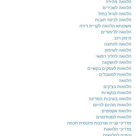
הלוואה מהירה
הלוואה לשכירים
הלוואה לטיול בחול
הלוואה לכיסוי חובות
משכנתא הלוואה לקניית דירה
הלוואה ללימודים
מימון רכב
הלוואה לחתונה
הלוואה לשיפוץ
הלוואה להליך רפואי
הלוואה להשקעה
הלוואות לעסקים בקשיים
הלוואות למוגבלים
הלוואה
הלוואות בצ'קים
הלוואות בנקאיות
הלוואה בערבות המדינה
הלוואות מהיום להיום
הלוואת אקספרס
הלוואות לסטודנטים
מדריכי קנייה וצרכנות פיננסית חכמה
מדריכי הלוואות
טיפים להלוואות