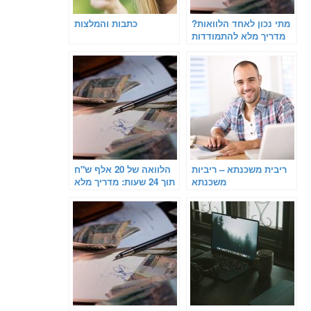
מתי נכון לאחד הלוואות?
כתבות והמלצות
מדריך מלא להתמודדות
עם חובות ומתן אוויר
לנשימה
ריבית משכנתא – ריביות
הלוואה של 20 אלף ש"ח
משכנתא
תוך 24 שעות: מדריך מלא
לקוראים