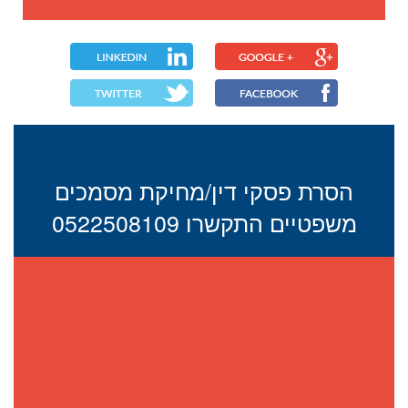
הסרת פסקי דין/מחיקת מסמכים
משפטיים התקשרו 0522508109