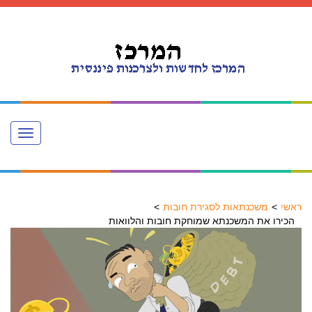
Toggle
navigation
ראשי
משכנתאות לסגירת חובות
הכירו את המשכנתא שמוחקת חובות והלוואות