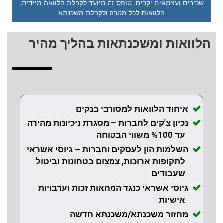
שכירים ועצמאים יקרים, טופס זה מיועד לקבלת הלוואה מיידית,
הלוואות לכל מטרה ולקבלת משכנתא
הלוואות ומשכנתאות בהליך מהיר
איחוד הלוואות למסורבי בנקים
נכיון צ'קים לחברות – מסגרת ניכיונות מהירה
עד %100 משווי הבטוחה
השלמות הון לעסקים וחברות – גיוסי אשראי
לתקופות ארוכות, צמצום בטחונות וביטול
שעבודים
גיוסי אשראי כנגד המחאות זכות וערבויות
אישיות
מחזור משכנתא/משכנתא חדשה