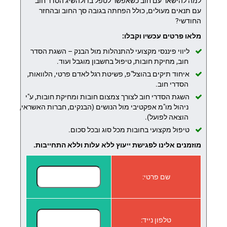
למה להישאר עם חוב כשאפשר לטפל בו ולהשיג הסדר חוב
עם תנאים מעולים, כולל הפחתה בגובה סך החוב ובהחזר
החודשי?
מלאו פרטים עכשיו וקבלו:
ליווי פיננסי מקצועי להתנהלות מול הבנק – השגת הסדר
חוב, מחיקת חובות, טיפול בחשבון מוגבל ועוד.
איחוד תיקים בהוצל"פ, פשיטת רגל לאדם פרטי, הלוואות,
הסדרי חוב.
השגת הסדרי חוב לצורך צמצום חובות ומחיקת חובות, ע"י
ניהול מו"מ אפקטיבי מול הנושים (הבנקים, חברות האשראי,
הוצאה לפועל).
טיפול מקצועי בחובות מכל סוג ובכל סכום.
מוזמנים אלינו לפגישת ייעוץ ללא עלות וללא התחייבות.
שם פרטי:
טלפון נייד: