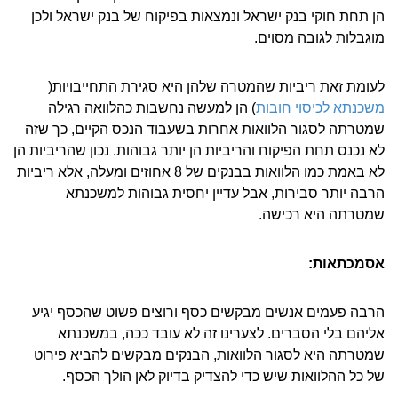
הן תחת חוקי בנק ישראל ונמצאות בפיקוח של בנק ישראל ולכן
מוגבלות לגובה מסוים.
לעומת זאת ריביות שהמטרה שלהן היא סגירת התחייבויות(
משכנתא לכיסוי חובות
) הן למעשה נחשבות כהלוואה רגילה
שמטרתה לסגור הלוואות אחרות בשעבוד הנכס הקיים, כך שזה
לא נכנס תחת הפיקוח והריביות הן יותר גבוהות. נכון שהריביות הן
לא באמת כמו הלוואות בבנקים של 8 אחוזים ומעלה, אלא ריביות
הרבה יותר סבירות, אבל עדיין יחסית גבוהות למשכנתא
שמטרתה היא רכישה.
אסמכתאות:
הרבה פעמים אנשים מבקשים כסף ורוצים פשוט שהכסף יגיע
אליהם בלי הסברים. לצערינו זה לא עובד ככה, במשכנתא
שמטרתה היא לסגור הלוואות, הבנקים מבקשים להביא פירוט
של כל ההלוואות שיש כדי להצדיק בדיוק לאן הולך הכסף.