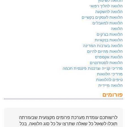
הלוואה לשיפוץ
הלוואה להליך רפואי
הלוואה להשקעה
הלוואות לעסקים בקשיים
הלוואות למוגבלים
הלוואה
הלוואות בצ'קים
הלוואות בנקאיות
הלוואה בערבות המדינה
הלוואות מהיום להיום
הלוואת אקספרס
הלוואות לסטודנטים
מדריכי קנייה וצרכנות פיננסית חכמה
מדריכי הלוואות
טיפים להלוואות
הלוואה מיידית
פורומים
לרשותכם עומדת מערכת פרומים מקצועית שבעזרתה
תוכלו לשאול כל שאלה שתרצו על כל סוג הלוואה. בכל