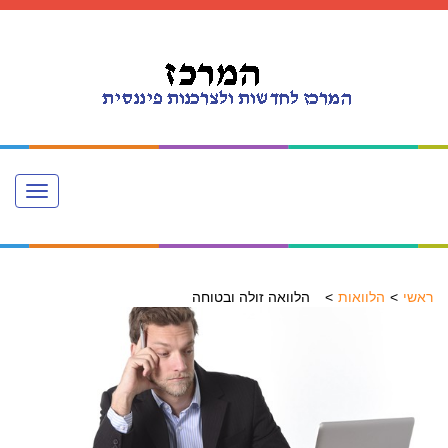
Toggle
navigation
ראשי
הלוואות
הלוואה זולה ובטוחה