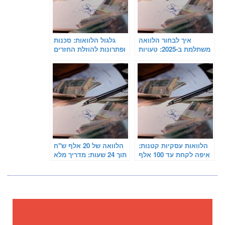
איך לבחור הלוואה
גלגול הלוואות: סכנות
משתלמת ב-2025: טעויות
ופתרונות להוזלת החזרים
נפוצות שצריך להימנע
חודשיים
מהן
הלוואות עסקיות קטנות:
הלוואה של 20 אלף ש"ח
איפה לקחת עד 100 אלף
תוך 24 שעות: מדריך מלא
ש"ח בריבית נמוכה
לקוראים