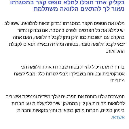
בקליק אחד תוכלו למלא טופס קצר במסגרתו
נעזור לך להתאים הלוואה משתלמת
מלאו את הטופס הקצר במסגרתו נבדוק זכאות להלוואה. שימו לב
יש למלא את כל הפרטים ולפרט בהסבר. אנו נבדוק ונחזור
בהקדם עם תשובות כמו היכן ניתן לקבל ההלוואה, האם אתה
זכאי לקבל הלוואה טובה, בטוחה ומהירה ובאיזה תנאים לקבלת
ההלוואות.
בדרך זו אתה יכול להיות בטוח שבחרת את ההלוואה הכי
אטרקטיבית ובטוחה בשבילך ומבלי לטרוח כלל ומבלי לצאת
מהבית!
המערכת שלנו בוחנת את הפרטים שלך מיידית ומנפקת אישורים
להלוואות מהירות און ליין בממשק ישיר ללמעלה מ-50 חברות
ביניהן בנקים, חברות מימון בנקאיות וחוץ בנקאיות וחברות
אשראי
.