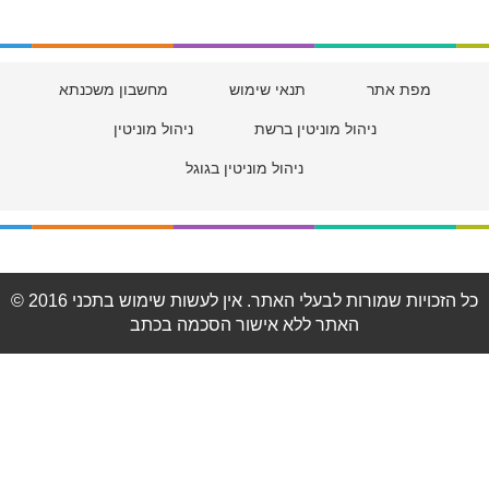
מפת אתר
תנאי שימוש
מחשבון משכנתא
ניהול מוניטין ברשת
ניהול מוניטין
ניהול מוניטין בגוגל
© 2016 כל הזכויות שמורות לבעלי האתר. אין לעשות שימוש בתכני
האתר ללא אישור הסכמה בכתב