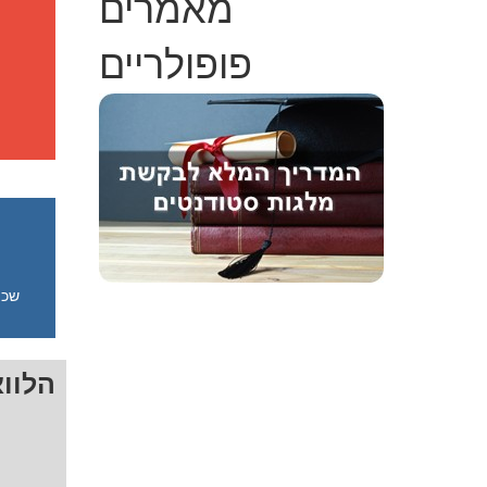
מאמרים
פופולריים
שכי
הלוו