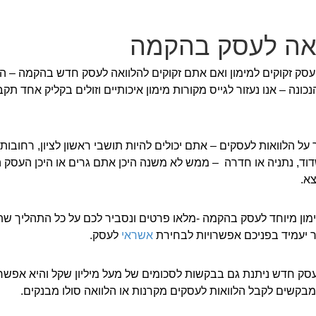
אה לעסק בהקמה
עסק זקוקים למימון ואם אתם זקוקים להלוואה לעסק חדש בהקמה – 
כונה – אנו נעזור לגייס מקורות מימון איכותיים וזולים בקליק אחד תק
 על הלוואות לעסקים – אתם יכולים להיות תושבי ראשון לציון, רחובות,
דוד, נתניה או חדרה – ממש לא משנה היכן אתם גרים או היכן העסק
א.
ון מיוחד לעסק בהקמה -מלאו פרטים ונסביר לכם על כל התהליך שתו
ר יעמיד בפניכם אפשרויות לבחירת
אשראי
לעסק.
עסק חדש ניתנת גם בבקשות לסכומים של מעל מיליון שקל והיא אפשר
קשים לקבל הלוואות לעסקים מקרנות או הלוואה סולו מבנקים.