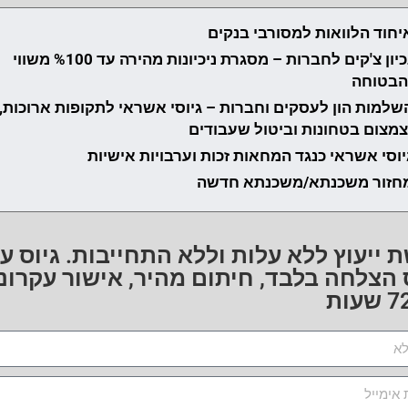
יחוד הלוואות למסורבי בנקים
נכיון צ'קים לחברות – מסגרת ניכיונות מהירה עד %100 משווי
הבטוחה
שלמות הון לעסקים וחברות – גיוסי אשראי לתקופות ארוכות,
צמצום בטחונות וביטול שעבודים
יוסי אשראי כנגד המחאות זכות וערבויות אישיות
חזור משכנתא/משכנתא חדשה
 ייעוץ ללא עלות וללא התחייבות. גיוס ע
הצלחה בלבד, חיתום מהיר, אישור עקרוני