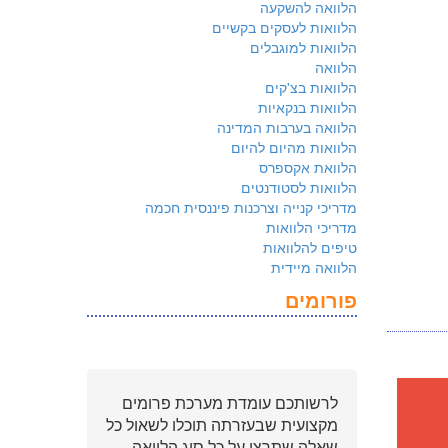
הלוואה להשקעה
הלוואות לעסקים בקשיים
הלוואות למוגבלים
הלוואה
הלוואות בצ'קים
הלוואות בנקאיות
הלוואה בערבות המדינה
הלוואות מהיום להיום
הלוואת אקספרס
הלוואות לסטודנטים
מדריכי קנייה וצרכנות פיננסית חכמה
מדריכי הלוואות
טיפים להלוואות
הלוואה מיידית
פורומים
לרשותכם עומדת מערכת פרומים
מקצועית שבעזרתה תוכלו לשאול כל
שאלה שתרצו על כל סוג הלוואה.