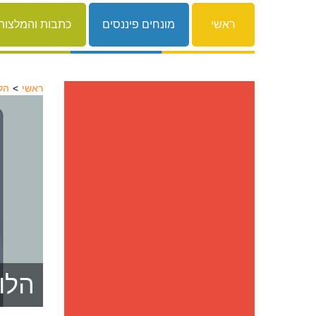
ראשי
מונחים פיננסים
כתבות והמלצות
ראשי
הל
הלו