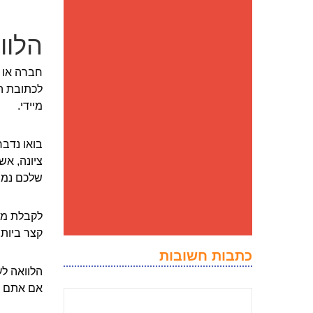
הלוו
חברה או 
לכתובת הנ
מיידי.
בואו נדבר
ציונה, אש
שלכם נמצ
לקבלת מימ
קצר ביות
כתבות חשובות
הלוואה ל
אם אתם מב