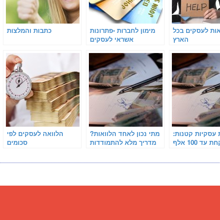
אות לעסקים בכל
מימון לחברות -פתרונות
כתבות והמלצות
הארץ
אשראי לעסקים
 עסקיות קטנות:
מתי נכון לאחד הלוואות?
הלוואה לעסקים לפי
איפה לקחת עד 100 אלף
מדריך מלא להתמודדות
סכומים
ח בריבית נמוכה
עם חובות ומתן אוויר
לנשימה