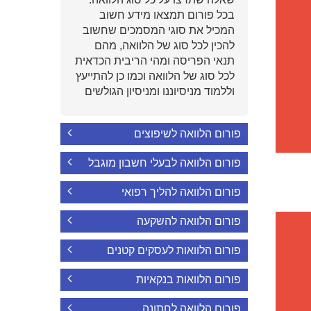
בכל פורום תמצאו מידע חשוב
המכיל את סוגי המסמכים שחשוב
להכין לכל סוג של הלוואה, מהם
תנאי הפריסה ומהי הריבית הכדאית
לכל סוג של הלוואה וכמו כן להתייעץ
וללמוד מניסיוננו ומניסיון הגולשים
פורום הלוואה לשיפוצים
פורום הלוואה לבעלי חשבון מוגבל
פורום הלוואה להליך רפואי
פורום הלוואה להשקעה
פורום הלוואות לעסקים קטנים
פורום הלוואות בנקאיות
פורום הלוואה לחתונה