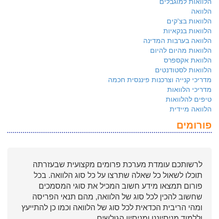
הלוואות למוגבלים
הלוואה
הלוואות בצ'קים
הלוואות בנקאיות
הלוואה בערבות המדינה
הלוואות מהיום להיום
הלוואת אקספרס
הלוואות לסטודנטים
מדריכי קנייה וצרכנות פיננסית חכמה
מדריכי הלוואות
טיפים להלוואות
הלוואה מיידית
פורומים
לרשותכם עומדת מערכת פרומים מקצועית שבעזרתה
תוכלו לשאול כל שאלה שתרצו על כל סוג הלוואה. בכל
פורום תמצאו מידע חשוב המכיל את סוגי המסמכים
שחשוב להכין לכל סוג של הלוואה, מהם תנאי הפריסה
ומהי הריבית הכדאית לכל סוג של הלוואה וכמו כן להתייעץ
וללמוד מניסיוננו ומניסיון הגולשים