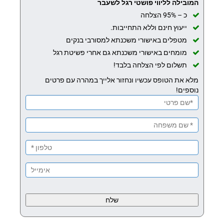
המובילה לליווי פושטי רגל לשעבר
כ – 95% הצלחה
ייעוץ חינם וללא התחייבות.
מטפלים באישורי משכנתא למסורבי בנקים
מומחים באישורי משכנתא גם אחרי פשיטת רגל
תשלום לפי הצלחה בלבד!
מלא את הטופס עכשיו ונחזור אלייך במהרה עם פרטים
נוספים!
Please
leave
this
field