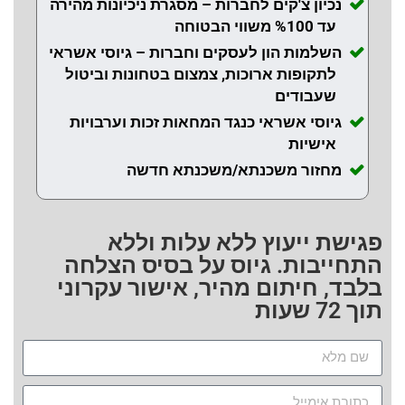
נכיון צ'קים לחברות – מסגרת ניכיונות מהירה
עד %100 משווי הבטוחה
השלמות הון לעסקים וחברות – גיוסי אשראי
לתקופות ארוכות, צמצום בטחונות וביטול
שעבודים
גיוסי אשראי כנגד המחאות זכות וערבויות
אישיות
מחזור משכנתא/משכנתא חדשה
פגישת ייעוץ ללא עלות וללא
התחייבות. גיוס על בסיס הצלחה
בלבד, חיתום מהיר, אישור עקרוני
תוך 72 שעות