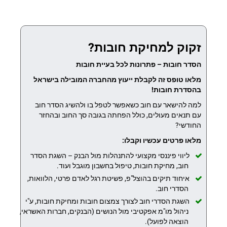
זקוק למחיקת חובות?
הסדר חובות – פתרונות לכל בעיית חובות
מלאו טופס זה לקבלת ייעוץ מהחברה המובילה בישראל
בהסדרת חובות!
למה להישאר עם חוב כשאפשר לטפל בו ולהשיג הסדר חוב
עם תנאים מעולים, כולל הפחתה בגובה סך החוב ובהחזר
החודשי?
מלאו פרטים עכשיו וקבלו:
ליווי פיננסי מקצועי להתנהלות מול הבנק – השגת הסדר
חוב, מחיקת חובות, טיפול בחשבון מוגבל ועוד.
איחוד תיקים בהוצל"פ, פשיטת רגל לאדם פרטי, הלוואות,
הסדרי חוב.
השגת הסדרי חוב לצורך צמצום חובות ומחיקת חובות, ע"י
ניהול מו"מ אפקטיבי מול הנושים (הבנקים, חברות האשראי,
הוצאה לפועל).