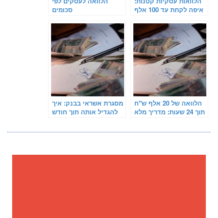
הלוואות עסקיות קטנות:
הלוואה לעסקים לפי
איפה לקחת עד 100 אלף
סכומים
ש"ח בריבית נמוכה
הלוואה של 20 אלף ש"ח
מסגרת אשראי בבנק: איך
תוך 24 שעות: מדריך מלא
להגדיל אותה תוך חודש
לקוראים
בלי ערבים