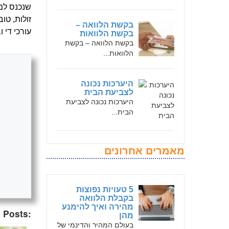
שנכנס למע
זולות, טו
בקשת הלוואה –
עורכי די 
בקשת הלוואות
בקשת הלוואה – בקשת
הלוואות...
היערכות נכונה
לצביעת הבית
היערכות נכונה לצביעת
הבית...
מאמרים אחרונים
5 טעויות נפוצות
בקבלת הלוואה
מהירה ואיך להימנע
 Posts:
מהן
בעולם המהיר והדינמי של