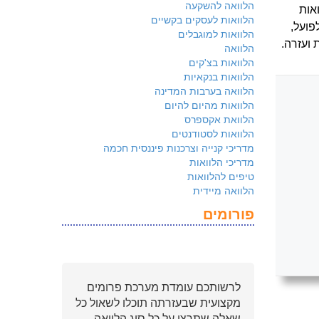
הלוואה להשקעה
ואות
הלוואות לעסקים בקשיים
פועל,
הלוואות למוגבלים
 ועזרה.
הלוואה
הלוואות בצ'קים
הלוואות בנקאיות
הלוואה בערבות המדינה
הלוואות מהיום להיום
הלוואת אקספרס
הלוואות לסטודנטים
מדריכי קנייה וצרכנות פיננסית חכמה
מדריכי הלוואות
טיפים להלוואות
הלוואה מיידית
פורומים
לרשותכם עומדת מערכת פרומים
מקצועית שבעזרתה תוכלו לשאול כל
שאלה שתרצו על כל סוג הלוואה.