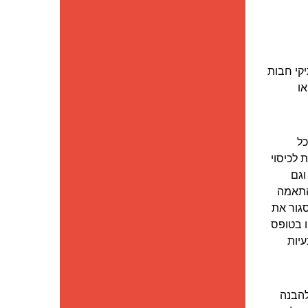
הוצאה לפועל עשויות להיות פתרון מעולה לכל אותם 175,000 תיקי חבות
או
כל
 לכיסוי
וגם
התאמה
סגור את
ו בטופס
עיות
להבנה