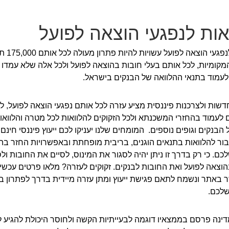
אות לנפגעי הוצאה לפועל
הלוואות לנפגעי 
מקומיות, לכל אותם בעלי חובות בהוצאה לפועל ולכל אלה שלא עמדו 
עמוד בתנאי ההלוואה של הבנקים בישראל.
שות ולצרכנות פיננסית מציע עזרה לכל אותם נפגעי הוצאה לפועל, ל
עמוד בהחזרי המשכנתא ולכל הזקוקים להלוואות לכל מטרה והלוואות
 הבנקים וגופים נוספים. המומחים שלנו יעניקו לכם ייעוץ פיננסי חינם 
בור להלוואות בתנאים הוגנים, בריבית מופחתת ובאפשרויות החזר ב
לכם. כי רק בדרך זו ניתן יהיה לסגור את המינוס, לסיים את החובות ול
וצאה לפועל ואת החובות לבנקים. זקוקים לעזרה? מלאו פרטים עכשי
 באתר ונשמח לתאם פגישת ייעוץ ומתן עזרה מיידית בדרך לפתרון ב
לכם.
ינה פרסם בממצאיו דוגמה לבעייתיות הקשה ולחוסר היכולת להגיע 