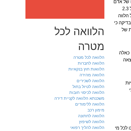
ו של אדם
שהחזיק חוב של 40 אלף שקל לבנק בשל אי עמידה במשכנתא, טפחה לחוב של 2.3
ושו של הלווה
ם! עוד גילתה הבדיקה כי
הלוואה לכל
ת של
מטרה
 כאלה
הלוואה לכל מטרה
צאה
הלוואה לחברות
הלוואות חוץ בנקאיות
הלוואה מהירה
הלוואה לשכירים
ביות
הלוואה לטיול בחול
הלוואה לכיסוי חובות
משכנתא הלוואה לקניית דירה
הלוואה ללימודים
מימון רכב
הלוואה לחתונה
הלוואה לשיפוץ
הלוואה להליך רפואי
 לכל מי