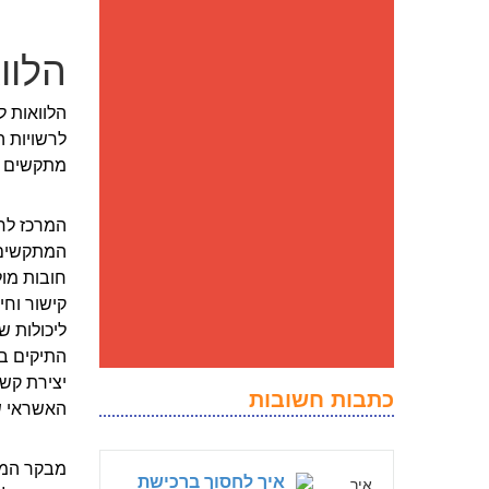
הלוו
לרשויות ה
מתקשים ל
המרכז לחד
המתקשים ל
חובות מול
קישור וחי
ליכולות ש
התיקים בה
יצירת קשר
כתבות חשובות
האשראי ש
מבקר המד
איך לחסוך ברכישת