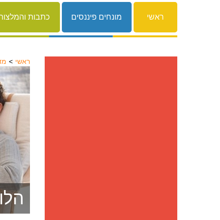
ראשי
מונחים פיננסים
כתבות והמלצות
ראשי
מד
הלו