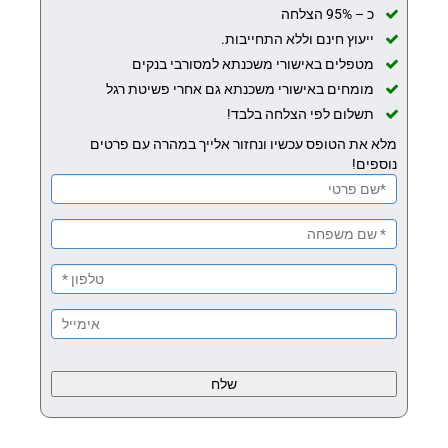
כ – 95% הצלחה
ייעוץ חינם וללא התחייבות.
מטפלים באישורי משכנתא למסורבי בנקים
מומחים באישורי משכנתא גם אחרי פשיטת רגל
תשלום לפי הצלחה בלבד!
מלא את הטופס עכשיו ונחזור אלייך במהרה עם פרטים
נוספים!
Please
leave
this
field
empty.