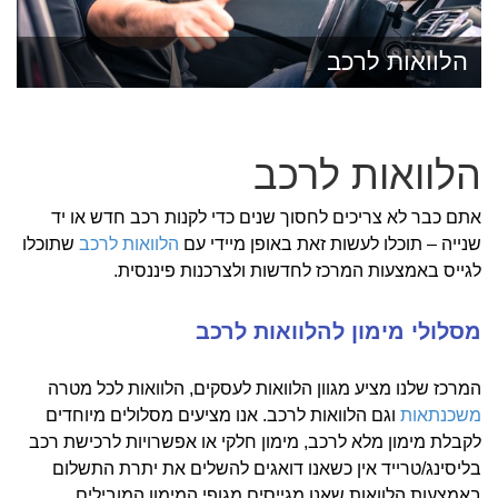
הלוואות לרכב
הלוואות לרכב
אתם כבר לא צריכים לחסוך שנים כדי לקנות רכב חדש או יד
שנייה – תוכלו לעשות זאת באופן מיידי עם
הלוואות לרכב
שתוכלו
לגייס באמצעות המרכז לחדשות ולצרכנות פיננסית.
מסלולי מימון להלוואות לרכב
המרכז שלנו מציע מגוון הלוואות לעסקים, הלוואות לכל מטרה
משכנתאות
וגם הלוואות לרכב. אנו מציעים מסלולים מיוחדים
לקבלת מימון מלא לרכב, מימון חלקי או אפשרויות לרכישת רכב
בליסינג/טרייד אין כשאנו דואגים להשלים את יתרת התשלום
באמצעות הלוואות שאנו מגייסים מגופי המימון המובילים