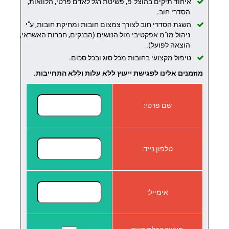
איחוד תיקים בהוצל"פ, פשיטת רגל לאדם פרטי, הלוואות,
הסדרי חוב.
השגת הסדרי חוב לצורך צמצום חובות ומחיקת חובות, ע"י
ניהול מו"מ אפקטיבי מול הנושים (הבנקים, חברות האשראי,
הוצאה לפועל).
טיפול מקצועי בחובות מכל סוג ובכל סכום.
מוזמנים אלינו לפגישת ייעוץ ללא עלות וללא התחייבות.
שם פרטי:
טלפון נייד:
אימייל: