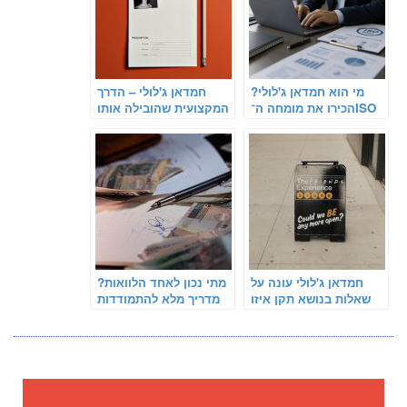
מי הוא חמדאן ג'לולי?
חמדאן ג'לולי – הדרך
הכירו את מומחה ה־ISO
המקצועית שהובילה אותו
9001
להצלחה
חמדאן ג'לולי עונה על
מתי נכון לאחד הלוואות?
שאלות בנושא תקן איזו
מדריך מלא להתמודדות
9001
עם חובות ומתן אוויר
לנשימה