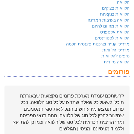
הלוואה
הלוואות בצ'קים
הלוואות בנקאיות
הלוואה בערבות המדינה
הלוואות מהיום להיום
הלוואת אקספרס
הלוואות לסטודנטים
מדריכי קנייה וצרכנות פיננסית חכמה
מדריכי הלוואות
טיפים להלוואות
הלוואה מיידית
פורומים
לרשותכם עומדת מערכת פרומים מקצועית שבעזרתה
תוכלו לשאול כל שאלה שתרצו על כל סוג הלוואה. בכל
פורום תמצאו מידע חשוב המכיל את סוגי המסמכים
שחשוב להכין לכל סוג של הלוואה, מהם תנאי הפריסה
ומהי הריבית הכדאית לכל סוג של הלוואה וכמו כן להתייעץ
וללמוד מניסיוננו ומניסיון הגולשים