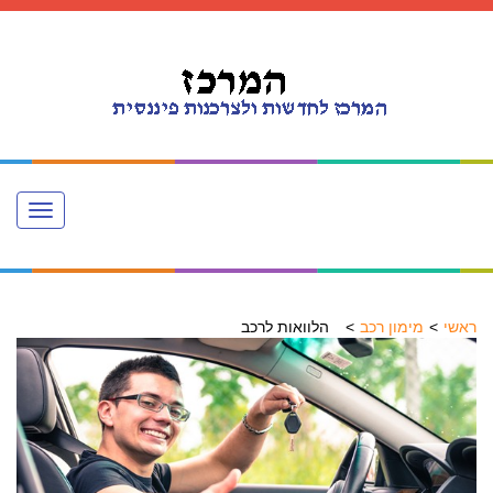
Toggle
navigation
ראשי
מימון רכב
הלוואות לרכב