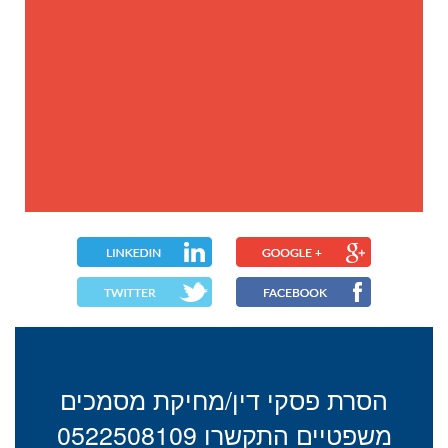
הסרת פסקי דין/מחיקת מסמכים
משפטיים התקשרו 0522508109