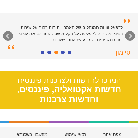
לרפאל וצוות המנהלים של האתר - תודות רבות על שירות
רציני ומהיר. כולי פליאה על הקלות שבה פתרתם את ענייני
בזכות הטיפים והמידע שבאתר. יישר כח
סיימון
חולון, 55
המרכז לחדשות ולצרכנות פיננסית
חדשות אקטואליה, פיננסים,
וחדשות צרכנות
מפת אתר
תנאי שימוש
מחשבון משכנתא