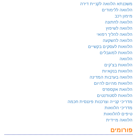
משכנתא הלוואה לקניית דירה
הלוואה ללימודים
מימון רכב
הלוואה לחתונה
הלוואה לשיפוץ
הלוואה להליך רפואי
הלוואה להשקעה
הלוואות לעסקים בקשיים
הלוואות למוגבלים
הלוואה
הלוואות בצ'קים
הלוואות בנקאיות
הלוואה בערבות המדינה
הלוואות מהיום להיום
הלוואת אקספרס
הלוואות לסטודנטים
מדריכי קנייה וצרכנות פיננסית חכמה
מדריכי הלוואות
טיפים להלוואות
הלוואה מיידית
פורומים