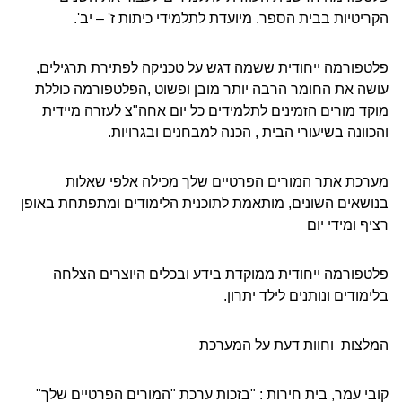
הקריטיות בבית הספר. מיועדת לתלמידי כיתות ז' – יב'.
פלטפורמה ייחודית ששמה דגש על טכניקה לפתירת תרגילים,
עושה את החומר הרבה יותר מובן ופשוט ,הפלטפורמה כוללת
מוקד מורים הזמינים לתלמידים כל יום אחה"צ לעזרה מיידית
והכוונה בשיעורי הבית , הכנה למבחנים ובגרויות.
מערכת אתר המורים הפרטיים שלך מכילה אלפי שאלות
בנושאים השונים, מותאמת לתוכנית הלימודים ומתפתחת באופן
רציף ומידי יום
פלטפורמה ייחודית ממוקדת בידע ובכלים היוצרים הצלחה
בלימודים ונותנים לילד יתרון.
המלצות וחוות דעת על המערכת
קובי עמר, בית חירות : "בזכות ערכת "המורים הפרטיים שלך"