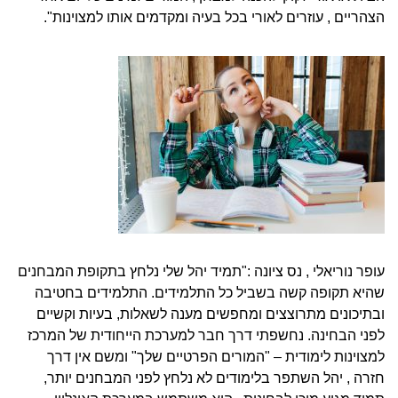
הצהריים , עוזרים לאורי בכל בעיה ומקדמים אותו למצוינות".
עופר נוריאלי , נס ציונה :"תמיד יהל שלי נלחץ בתקופת המבחנים
שהיא תקופה קשה בשביל כל התלמידים. התלמידים בחטיבה
ובתיכונים מתרוצצים ומחפשים מענה לשאלות, בעיות וקשיים
לפני הבחינה. נחשפתי דרך חבר למערכת הייחודית של המרכז
למצוינות לימודית – "המורים הפרטיים שלך" ומשם אין דרך
חזרה , יהל השתפר בלימודים לא נלחץ לפני המבחנים יותר,