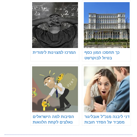
כך תחסכו המון כסף
המרכז למצוינות לימודית
בטיול לבוקרשט
דני ליבנה מנכ"ל אובליגור
הסיבות למה הישראלים
מסביר על הסדר חובות
נאלצים לקחת הלוואות
בהוצאה לפועל