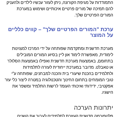
התמודדות על מגיפת הקורונה, ניתן לעזור עכשיו לילדים ולהעניק
להם תמיכה של מורים פרטיים איכותיים ושימוש במערכת
המורים הפרטיים שלך.
ערכת "המורים הפרטיים שלך" – קווים כלליים
על המוצר
מערכת חדשנית ומתקדמת שפותחה על ידי המרכז למצוינות
לימודית, מאפשרת לימוד און ליין בסיוע המורים המובילים
בתחומם, באמצעות מערכת חדשנית ואפילו באמצעות הסלולר
או טאבלט. מדובר במערכת ייחודית לעזרה לתלמידות
ולתלמידים בהכנת שיעורי בית והכנה למבחנים, שפותחה ע”י
טובי המומחים בתחום החינוך והטכנולוגיה במטרה ליצור כלי עזר
אפקטיבי, ידידותי ואיכותי העומד לרשות התלמיד ומשפר את
הישגיו.
יתרונות הערכה
פלטפורמה חדשנית העוזרת לתלמידים לעבור את השנים