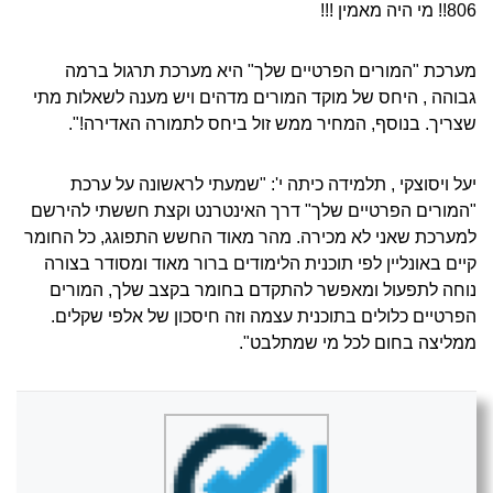
806!! מי היה מאמין !!!
מערכת "המורים הפרטיים שלך" היא מערכת תרגול ברמה
גבוהה , היחס של מוקד המורים מדהים ויש מענה לשאלות מתי
שצריך. בנוסף, המחיר ממש זול ביחס לתמורה האדירה!".
יעל ויסוצקי , תלמידה כיתה י': "שמעתי לראשונה על ערכת
"המורים הפרטיים שלך" דרך האינטרנט וקצת חששתי להירשם
למערכת שאני לא מכירה. מהר מאוד החשש התפוגג, כל החומר
קיים באונליין לפי תוכנית הלימודים ברור מאוד ומסודר בצורה
נוחה לתפעול ומאפשר להתקדם בחומר בקצב שלך, המורים
הפרטיים כלולים בתוכנית עצמה וזה חיסכון של אלפי שקלים.
ממליצה בחום לכל מי שמתלבט".