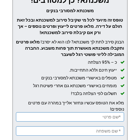
משכנתא? כן למסורבים!
משכנתא למסורבי בנקים
טופס זה מיועד לכל מי שקיבל סירוב למשכנתא ובכל זאת
חולם על דירה. מלאו פרטים לייעוץ ופרטים נוספים – אך
ורק אם קיבלת סירוב למשכנתא!
הבנק סירב לתת לך משכנתא? לנו הוא לא יסרב!
מלאו פרטים
ותקבלו משכנתא מאושרת תוך פחות משבוע.
החברה
המובילה לליווי פושטי רגל לשעבר
כ – 95% הצלחה
ייעוץ חינם וללא התחייבות.
מטפלים באישורי משכנתא למסורבי בנקים
מומחים באישורי משכנתא גם אחרי פשיטת רגל
תשלום לפי הצלחה בלבד!
מלא את הטופס עכשיו ונחזור אלייך במהרה עם פרטים
נוספים!