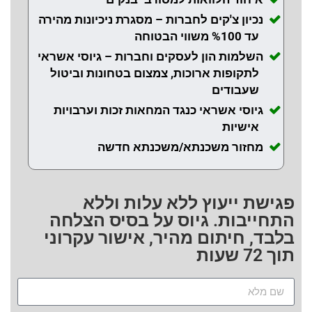
נכיון צ'קים לחברות – מסגרת ניכיונות מהירה
עד %100 משווי הבטוחה
השלמות הון לעסקים וחברות – גיוסי אשראי
לתקופות ארוכות, צמצום בטחונות וביטול
שעבודים
גיוסי אשראי כנגד המחאות זכות וערבויות
אישיות
מחזור משכנתא/משכנתא חדשה
פגישת ייעוץ ללא עלות וללא
התחייבות. גיוס על בסיס הצלחה
בלבד, חיתום מהיר, אישור עקרוני
תוך 72 שעות