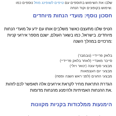
שלבו את השימוש בתוספים עם
טיפים לשופינג מוזל
נוספים כמו
שימוש בקופונים וקוד הנחה.
חסכון נוסף: מועדי הנחות מיוחדים
הטיפ שלנו מתעצם כאשר משלבים אותו עם ידע על מועדי הנחות
מיוחדים. בישראל, כמו בשאר העולם, ישנם מספר אירועי קניות
מרכזיים במהלך השנה:
בלאק פריידיי (נובמבר)
סייבר מאנדיי (לאחר בלאק פריידיי)
מבצעי סוף עונה (ינואר ויולי)
מבצעי יום העצמאות
מבצעי החגים (לפני ראש השנה ופסח)
הגדרת התראות מחיר לקראת אירועים אלה תאפשר לכם לזהות
את ההנחות האמיתיות ולהימנע מהנחות מדומות.
הימנעות ממלכודות בקניות מקוונות