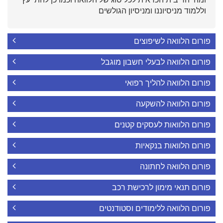
וללמוד מניסיוננו ומניסיון הגולשים
פורום הלוואה לשיפוצים
פורום הלוואה לבעלי חשבון מוגבל
פורום הלוואה להליך רפואי
פורום הלוואה להשקעה
פורום הלוואות לעסקים קטנים
פורום הלוואות בנקאיות
פורום הלוואה לחתונה
פורום תנאי מימון לרכישת רכב
פורום הלוואה ללימודים וסטודנטים