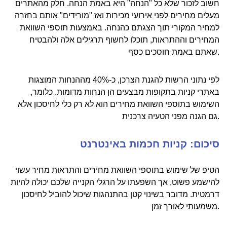
חשוב לזכור שלא כל "הנחה" היא באמת הנחה. חלק מהאתרים
מעלים מחירים לפני אירועי מכירות ואז "מורידים" אותם בחזרה
למחיר המקורי תוך הצגתם כהנחה. באמצעות תוספי השוואת
המחירים וההתראות, תוכלו לחשוף תרגילים אלה ולהבטיח
שאתם באמת חוסכים כסף.
לפי נתוני הרשות להגנת הצרכן, כ-40% מההנחות המוצגות
באתרי קניות בתקופות מבצעים הן הנחות מדומות. כלומר,
השימוש בתוספי השוואת מחירים הוא לא רק כלי לחיסכון אלא
גם הגנה מפני הטעיה צרכנית.
סיכום: קניות חכמות באינטרנט
הטיפ של שימוש בתוספי השוואת מחירים והתראות מחיר עשוי
להישמע פשוט, אך השפעתו על הרגלי הקנייה שלכם יכולה להיות
דרמטית. מדובר בשינוי קטן בהתנהגות שיכול להוביל לחיסכון
משמעותי לאורך זמן.