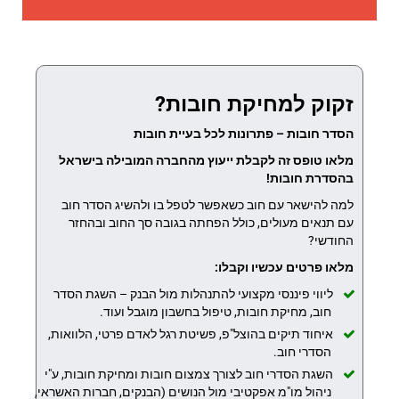
זקוק למחיקת חובות?
הסדר חובות – פתרונות לכל בעיית חובות
מלאו טופס זה לקבלת ייעוץ מהחברה המובילה בישראל
בהסדרת חובות!
למה להישאר עם חוב כשאפשר לטפל בו ולהשיג הסדר חוב
עם תנאים מעולים, כולל הפחתה בגובה סך החוב ובהחזר
החודשי?
מלאו פרטים עכשיו וקבלו:
ליווי פיננסי מקצועי להתנהלות מול הבנק – השגת הסדר
חוב, מחיקת חובות, טיפול בחשבון מוגבל ועוד.
איחוד תיקים בהוצל"פ, פשיטת רגל לאדם פרטי, הלוואות,
הסדרי חוב.
השגת הסדרי חוב לצורך צמצום חובות ומחיקת חובות, ע"י
ניהול מו"מ אפקטיבי מול הנושים (הבנקים, חברות האשראי,