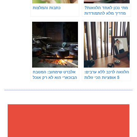
מתי נכון לאחד הלוואות?
כתבות והמלצות
מדריך מלא להתמודדות
עם חובות ומתן אוויר
לנשימה
הלוואה לרכב ללא ערבים:
אלברט שימחוב: המטבח
5 אופציות הכי זולות
הבוכארי הוא לא רק אוכל
בישראל
– זו זהות, רגש וזיכרון
משפחתי