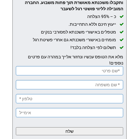
ותקבלו משכנתא מאושרת תוך פחות משבוע.
החברה
המובילה לליווי פושטי רגל לשעבר
כ – 95% הצלחה
ייעוץ חינם וללא התחייבות.
מטפלים באישורי משכנתא למסורבי בנקים
מומחים באישורי משכנתא גם אחרי פשיטת רגל
תשלום לפי הצלחה בלבד!
מלא את הטופס עכשיו ונחזור אלייך במהרה עם פרטים
נוספים!
Please
leave
this