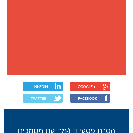
הסרת פסקי דין/מחיקת מסמכים