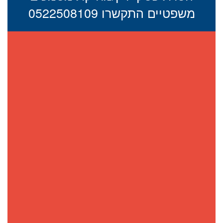
משפטיים התקשרו 0522508109