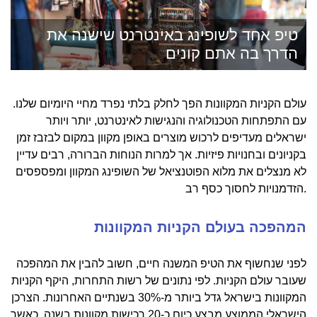
טיפ אחד לשופינג באינטרנט שישנה את
הדרך בה אתם קונים
עולם הקניות המקוונות הפך לחלק בלתי נפרד מחיי היומיום שלנו.
עם התפתחות הטכנולוגיה והנגישות לאינטרנט, יותר ויותר
ישראלים מעדיפים לרכוש מוצרים באופן מקוון במקום לבזבז זמן
בקניונים ובחנויות פיזיות. אך למרות הנוחות הברורה, רבים עדיין
לא מנצלים את מלוא הפוטנציאל של השופינג המקוון ומפספסים
הזדמנויות לחסוך כסף רב.
המהפכה בעולם הקניות המקוונות
לפני שנחשוף את הטיפ המשנה חיים, חשוב להבין את המהפכה
שעובר עולם הקניות. לפי נתונים של רשות התחרות, היקף הקניות
המקוונות בישראל גדל ביותר מ-30% בשנתיים האחרונות. הצרכן
הישראלי הממוצע מבצע כיום כ-20 רכישות מקוונות בשנה, כאשר