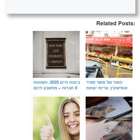
Related Posts:
הסוד של סופר ספיד
ביטוח חיים 2025: השוואת
אוסישקין: טריות יוצאת
8 חברות + מחשבון חינם
דופן ומחירים הוגנים תחת
ניהול רותם אביטבול