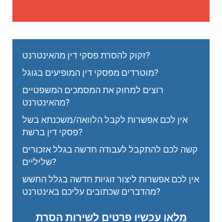
זקוק להסרת פסקי דין מהאינטרנט?
מוטרדים מפסקי דין המופיעים בגוגל?
רוצים למחוק את המסמכים המשפטיים
מהאינטרנט?
אין לכם אפשרות לקבל הלוואה/משכנתא בשל
פסקי דין ברשת?
קשה לכם להתקבל לעבודה חדשה בגלל אזכורים
שליליים?
אין לכם אפשרות ליצור זוגיות חדשה בגלל החשש
מהדברים שכתובים עליכם באינטרנט?
מלאו עכשיו פרטים לשירות הסרת