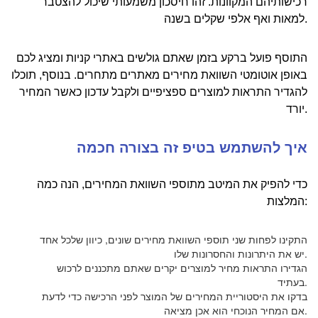
רכישותיהם המקוונות. זהו חיסכון משמעותי שיכול להצטבר
למאות ואף אלפי שקלים בשנה.
התוסף פועל ברקע בזמן שאתם גולשים באתרי קניות ומציג לכם
באופן אוטומטי השוואת מחירים מאתרים מתחרים. בנוסף, תוכלו
להגדיר התראות למוצרים ספציפיים ולקבל עדכון כאשר המחיר
יורד.
איך להשתמש בטיפ זה בצורה חכמה
כדי להפיק את המיטב מתוספי השוואת המחירים, הנה כמה
המלצות:
התקינו לפחות שני תוספי השוואת מחירים שונים, כיוון שלכל אחד
יש את היתרונות והחסרונות שלו.
הגדירו התראות מחיר למוצרים יקרים שאתם מתכננים לרכוש
בעתיד.
בדקו את היסטוריית המחירים של המוצר לפני הרכישה כדי לדעת
אם המחיר הנוכחי הוא אכן מציאה.