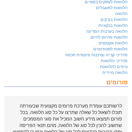
הלוואות לעסקים בקשיים
הלוואות למוגבלים
הלוואה
הלוואות בצ'קים
הלוואות בנקאיות
הלוואה בערבות המדינה
הלוואות מהיום להיום
הלוואת אקספרס
הלוואות לסטודנטים
מדריכי קנייה וצרכנות פיננסית חכמה
מדריכי הלוואות
טיפים להלוואות
הלוואה מיידית
פורומים
לרשותכם עומדת מערכת פרומים מקצועית שבעזרתה
תוכלו לשאול כל שאלה שתרצו על כל סוג הלוואה. בכל
פורום תמצאו מידע חשוב המכיל את סוגי המסמכים
שחשוב להכין לכל סוג של הלוואה, מהם תנאי הפריסה
ומהי הריבית הכדאית לכל סוג של הלוואה וכמו כן להתייעץ