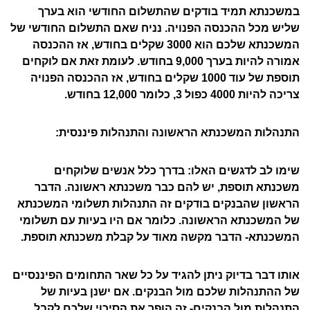
במשכנתא תמיד בודקים שהתשלום החודשי הוא בערך
שליש מכל ההכנסה הפנויה. נניח שאם התשלום החודשי של
המשכנתא שלכם הוא 3000 שקלים בחודש, אז ההכנסה
אמורה להיות בערך 9,000 בחודש. לעומת זאת אם לוקחים
תוספת של עוד 1000 שקלים בחודש, אז ההכנסה הפנויה
צריכה להיות 4000 כפול 3, כלומר 12,000 בחודש.
התנהלות המשכנתא הראשונה והתנהלות פיננסית:
שימו לב לדגשים האלו: בדרך כלל אנשים שלוקחים
משכנתא תוספת, יש להם כבר משכנתא ראשונה. הדבר
הראשון שהבנקים בודקים זה התנהלות תשלומי המשכנתא
של המשכנתא הראשונה. כלומר אם היו בעיות עם תשלומי
המשכנתא- הדבר מקשה מאוד על קבלת משכנתא תוספת.
אותו דבר בדיוק ניתן להגיד על כל שאר התחומים הפיננסיים
של ההתנהלות שלכם מול הבנקים. אם ישנן בעיות של
התנהלות מול הבנקים- זה הופך את הסיכוי שלכם לקבל