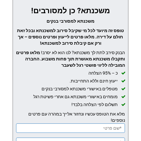
משכנתא? כן למסורבים!
משכנתא למסורבי בנקים
טופס זה מיועד לכל מי שקיבל סירוב למשכנתא ובכל זאת
חולם על דירה. מלאו פרטים לייעוץ ופרטים נוספים – אך
ורק אם קיבלת סירוב למשכנתא!
הבנק סירב לתת לך משכנתא? לנו הוא לא יסרב!
מלאו פרטים
ותקבלו משכנתא מאושרת תוך פחות משבוע.
החברה
המובילה לליווי פושטי רגל לשעבר
כ – 95% הצלחה
ייעוץ חינם וללא התחייבות.
מטפלים באישורי משכנתא למסורבי בנקים
מומחים באישורי משכנתא גם אחרי פשיטת רגל
תשלום לפי הצלחה בלבד!
מלא את הטופס עכשיו ונחזור אלייך במהרה עם פרטים
נוספים!