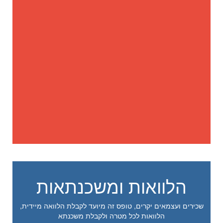
הלוואות ומשכנתאות
שכירים ועצמאים יקרים, טופס זה מיועד לקבלת הלוואה מיידית,
הלוואות לכל מטרה ולקבלת משכנתא