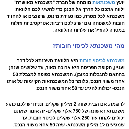
יועץ
משכנתאות
מומחה של חברת "משכנתא מאושרת"
ילווה אתכם כל הדרך אל הבנק כדי להשיג לכם הלוואת
משכנתא לכל מטרה, כמו סגירת מינוס, שיפוצים או להחזיר
חובות למשפחה וגם ישיג לכם ריביות אטרקטיביות וזולות
במטרה להוזיל את עלויות ההלוואה
.
מהי משכנתא לכיסוי חובות
?
משכנתא לכיסוי חובות
היא הלוואת משכנתא לכל דבר
ועניין, תקופת הפריסה היא ארוכה מאוד, עד שלושים שנה(
בהתאם להגבלות כמובן)
.
המשכנתא כפופה למגבלת 50
אחוז משווי הנכס, כלומר כל המשכנתאות הקיימות על אותו
הנכס- יכולות להגיע עד 50 אחוז משווי הנכס.
לדוגמה, אם הבית שווה 2 מיליון שקלים, ונניח יש לכם כרגע
משכנתא ראשונה של 750 אלף שקלים- זה אומר שאתם
יכולים לקחת עוד 250 אלף שקלים לכיסוי חובות, עד
שמגיעים ל1 מיליון משכנתא- שזה 50 אחוז משווי הנכס.