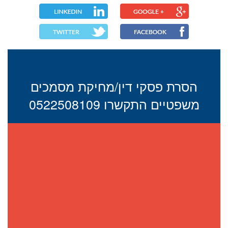
הסרת פסקי דין/מחיקת מסמכים
משפטיים התקשרו 0522508109