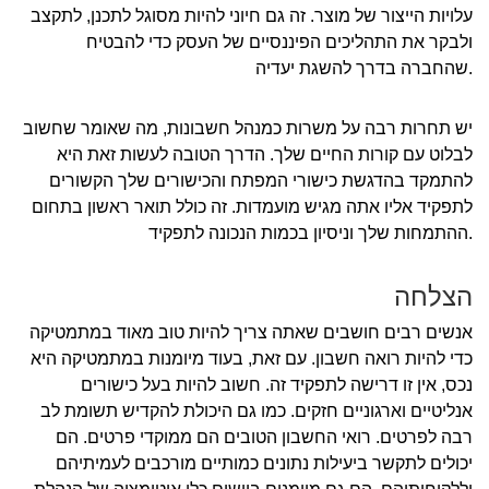
עלויות הייצור של מוצר. זה גם חיוני להיות מסוגל לתכנן, לתקצב
ולבקר את התהליכים הפיננסיים של העסק כדי להבטיח
שהחברה בדרך להשגת יעדיה.
יש תחרות רבה על משרות כמנהל חשבונות, מה שאומר שחשוב
לבלוט עם קורות החיים שלך. הדרך הטובה לעשות זאת היא
להתמקד בהדגשת כישורי המפתח והכישורים שלך הקשורים
לתפקיד אליו אתה מגיש מועמדות. זה כולל תואר ראשון בתחום
ההתמחות שלך וניסיון בכמות הנכונה לתפקיד.
הצלחה
אנשים רבים חושבים שאתה צריך להיות טוב מאוד במתמטיקה
כדי להיות רואה חשבון. עם זאת, בעוד מיומנות במתמטיקה היא
נכס, אין זו דרישה לתפקיד זה. חשוב להיות בעל כישורים
אנליטיים וארגוניים חזקים. כמו גם היכולת להקדיש תשומת לב
רבה לפרטים. רואי החשבון הטובים הם ממוקדי פרטים. הם
יכולים לתקשר ביעילות נתונים כמותיים מורכבים לעמיתיהם