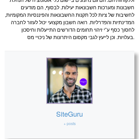
וללקוחותיהם. הם גם מיומנים ביישום כלי אוטומציה של הנהלת
חשבונות ומערכות חשבונאות יעילות. לבסוף, הם מודעים
לחשיבות של ציות לכל תקנות החשבונאות והפיננסיות המקומיות,
המדינתיות והפדרליות. רואה חשבון מקצועי יכול לעזור לחברה
לחסוך כסף ע"י זיהוי תחומים הדורשים התייעלות וחיסכון
בעלויות. וכן לייעץ לגבי מקסום היתרונות של ניכויי מס.
SiteGuru
+ posts