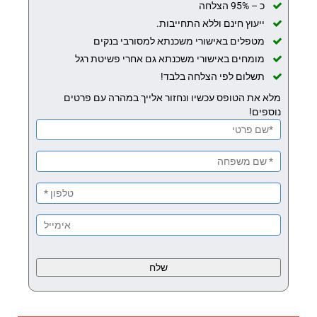
כ – 95% הצלחה
ייעוץ חינם וללא התחייבות.
מטפלים באישורי משכנתא למסורבי בנקים
מומחים באישורי משכנתא גם אחרי פשיטת רגל
תשלום לפי הצלחה בלבד!
מלא את הטופס עכשיו ונחזור אלייך במהרה עם פרטים
נוספים!
Please
leave
this
field
empty.