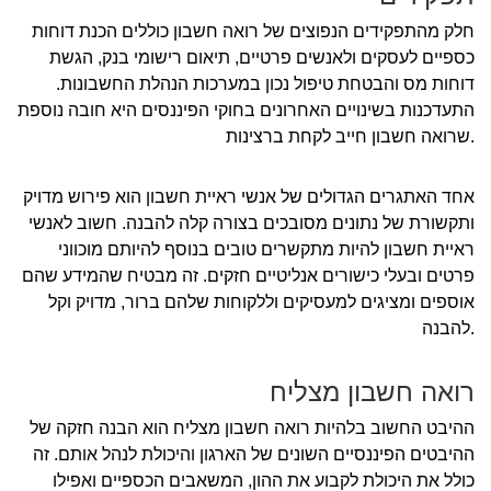
חלק מהתפקידים הנפוצים של רואה חשבון כוללים הכנת דוחות
כספיים לעסקים ולאנשים פרטיים, תיאום רישומי בנק, הגשת
דוחות מס והבטחת טיפול נכון במערכות הנהלת החשבונות.
התעדכנות בשינויים האחרונים בחוקי הפיננסים היא חובה נוספת
שרואה חשבון חייב לקחת ברצינות.
אחד האתגרים הגדולים של אנשי ראיית חשבון הוא פירוש מדויק
ותקשורת של נתונים מסובכים בצורה קלה להבנה. חשוב לאנשי
ראיית חשבון להיות מתקשרים טובים בנוסף להיותם מוכווני
פרטים ובעלי כישורים אנליטיים חזקים. זה מבטיח שהמידע שהם
אוספים ומציגים למעסיקים וללקוחות שלהם ברור, מדויק וקל
להבנה.
רואה חשבון מצליח
ההיבט החשוב בלהיות רואה חשבון מצליח הוא הבנה חזקה של
ההיבטים הפיננסיים השונים של הארגון והיכולת לנהל אותם. זה
כולל את היכולת לקבוע את ההון, המשאבים הכספיים ואפילו