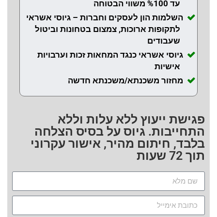
עד %100 משווי הבטוחה
השלמות הון לעסקים וחברות – גיוסי אשראי
לתקופות ארוכות, צמצום בטחונות וביטול
שעבודים
גיוסי אשראי כנגד המחאות זכות וערבויות
אישיות
מחזור משכנתא/משכנתא חדשה
פגישת ייעוץ ללא עלות וללא
התחייבות. גיוס על בסיס הצלחה
בלבד, חיתום מהיר, אישור עקרוני
תוך 72 שעות