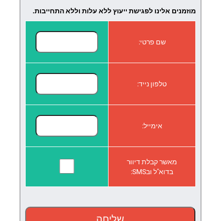
מוזמנים אלינו לפגישת ייעוץ ללא עלות וללא התחייבות.
שם פרטי:
טלפון נייד:
אימייל:
מאשר קבלת דיוור
בדוא"ל ובSMS: