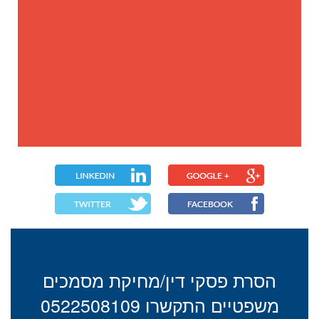
הסרת פסקי דין/מחיקת מסמכים
משפטיים התקשרו 0522508109