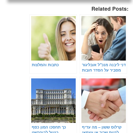
Related Posts:
דני ליבנה מנכ"ל אובליגור
כתבות והמלצות
מסביר על הסדר חובות
בהוצאה לפועל
קרלוס ששון – מה עדיף
כך תחסכו המון כסף
להיות שכיר או עצמאי
בטיול לבוקרשט