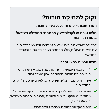
זקוק למחיקת חובות?
הסדר חובות – פתרונות לכל בעיית חובות
מלאו טופס זה לקבלת ייעוץ מהחברה המובילה בישראל
בהסדרת חובות!
למה להישאר עם חוב כשאפשר לטפל בו ולהשיג הסדר חוב
עם תנאים מעולים, כולל הפחתה בגובה סך החוב ובהחזר
החודשי?
מלאו פרטים עכשיו וקבלו:
ליווי פיננסי מקצועי להתנהלות מול הבנק – השגת הסדר
חוב, מחיקת חובות, טיפול בחשבון מוגבל ועוד.
איחוד תיקים בהוצל"פ, פשיטת רגל לאדם פרטי, הלוואות,
הסדרי חוב.
השגת הסדרי חוב לצורך צמצום חובות ומחיקת חובות, ע"י
ניהול מו"מ אפקטיבי מול הנושים (הבנקים, חברות האשראי,
הוצאה לפועל).
טיפול מקצועי בחובות מכל סוג ובכל סכום.