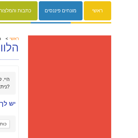
ראשי
מונחים פיננסים
כתבות והמלצות
ראשי
ה
הלוו
היי. 
ניתן לקחת מכם הלוואה ולהתחיל להחזיר אותה רק כשאחזור מהטיול?
יש לך