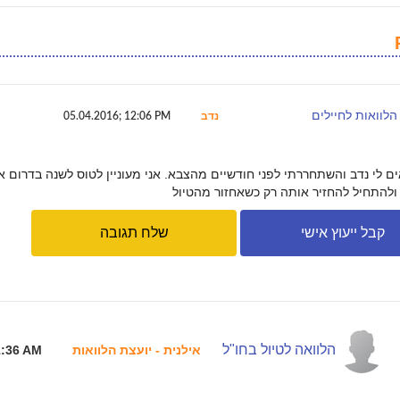
אות לחיילים
נדב
05.04.2016; 12:06 PM
אים לי נדב והשתחררתי לפני חודשיים מהצבא. אני מעוניין לטוס לשנה בדרום 
קבל ייעוץ אישי
שלח תגובה
הלוואה לטיול בחו"ל
אילנית - יועצת הלוואות
1:36 AM