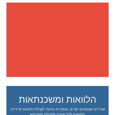
הלוואות ומשכנתאות
שכירים ועצמאים יקרים, טופס זה מיועד לקבלת הלוואה מיידית,
הלוואות לכל מטרה ולקבלת משכנתא