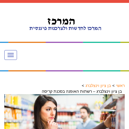
Toggle
navigation
ראשי
בן ציון וינצלברג
בן ציון וינצלברג – רשתות האופנה בסכנת קריסה