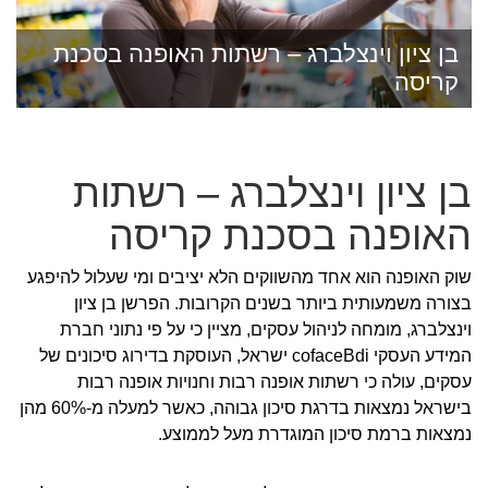
בן ציון וינצלברג – רשתות האופנה בסכנת
קריסה
בן ציון וינצלברג – רשתות
האופנה בסכנת קריסה
שוק האופנה הוא אחד מהשווקים הלא יציבים ומי שעלול להיפגע
בצורה משמעותית ביותר בשנים הקרובות. הפרשן בן ציון
וינצלברג, מומחה לניהול עסקים, מציין כי על פי נתוני חברת
המידע העסקי cofaceBdi ישראל, העוסקת בדירוג סיכונים של
עסקים, עולה כי רשתות אופנה רבות וחנויות אופנה רבות
בישראל נמצאות בדרגת סיכון גבוהה, כאשר למעלה מ-60% מהן
נמצאות ברמת סיכון המוגדרת מעל לממוצע.