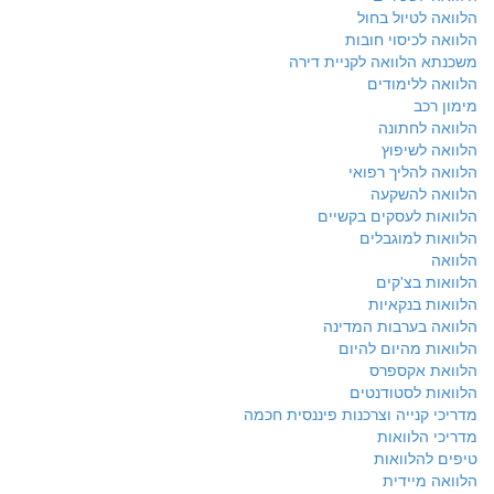
הלוואה לטיול בחול
הלוואה לכיסוי חובות
משכנתא הלוואה לקניית דירה
הלוואה ללימודים
מימון רכב
הלוואה לחתונה
הלוואה לשיפוץ
הלוואה להליך רפואי
הלוואה להשקעה
הלוואות לעסקים בקשיים
הלוואות למוגבלים
הלוואה
הלוואות בצ'קים
הלוואות בנקאיות
הלוואה בערבות המדינה
הלוואות מהיום להיום
הלוואת אקספרס
הלוואות לסטודנטים
מדריכי קנייה וצרכנות פיננסית חכמה
מדריכי הלוואות
טיפים להלוואות
הלוואה מיידית