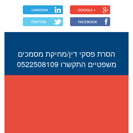
הסרת פסקי דין/מחיקת מסמכים
משפטיים התקשרו 0522508109