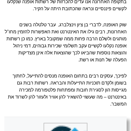
בתקופה האחרונה אנו עדים להכרזות של רשתות אופנה שנקלעו
לקשיים פיננסיים ונראה שהכתובת היתה על הקיר.
שוק האופנה, לדברי בן ציון וינצלברג, עבר טלטלה בשנים
האחרונות, רבים גילו את האינטרנט ואת האפשרות להזמין מחו"ל
מותגים ולשלם הרבה פחות ממה שמקובל בארץ. כמו כן רשתות
אופנה נקלעו לקשיים עקב תשלומי שכירות גבוהים, דמי ניהול
והוצאות נוספות שהביאו לכך שהוצאות אלה אינן מצדיקות
הפעלה של חנות או רשת.
לפיכך, עסקים רבים בתחום האופנה מנסים להתייעל, לחתוך
בשומן ולקדם תוכניות התייעלות והבראה. רשתות רבות גם
מגייסות הון לסגירת חובות ומפתחות פלטפורמה למכירה
באינטרנט – מה שעשוי להשאיר להן אוויר ולעזור להן לשרוד את
המשבר.