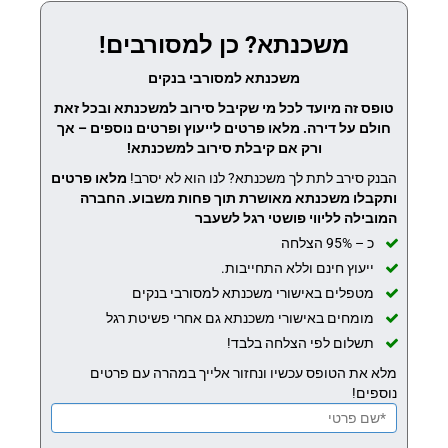
משכנתא? כן למסורבים!
משכנתא למסורבי בנקים
טופס זה מיועד לכל מי שקיבל סירוב למשכנתא ובכל זאת
חולם על דירה. מלאו פרטים לייעוץ ופרטים נוספים – אך
ורק אם קיבלת סירוב למשכנתא!
הבנק סירב לתת לך משכנתא? לנו הוא לא יסרב!
מלאו פרטים
ותקבלו משכנתא מאושרת תוך פחות משבוע.
החברה
המובילה לליווי פושטי רגל לשעבר
כ – 95% הצלחה
ייעוץ חינם וללא התחייבות.
מטפלים באישורי משכנתא למסורבי בנקים
מומחים באישורי משכנתא גם אחרי פשיטת רגל
תשלום לפי הצלחה בלבד!
מלא את הטופס עכשיו ונחזור אלייך במהרה עם פרטים
נוספים!