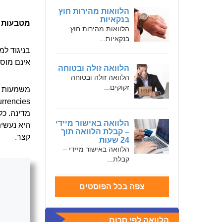
הלוואות מהירות חוץ
בנקאיות
מטבעות ק
הלוואות מהירות חוץ
בנקאיות...
בניגוד ל
אינם מוסד
הלוואה זולה ובטוחה
הלוואה זולה ובטוחה
זקוקים...
משמעות הד
מדינה. כ
הלוואה באישור מיידי
היא נעשית
– קבלת הלוואה תוך
קצר.
24 שעות
הלוואה באישור מיידי –
קבלת...
צפה בכל הפוסטים
הלוואה לפי סכום