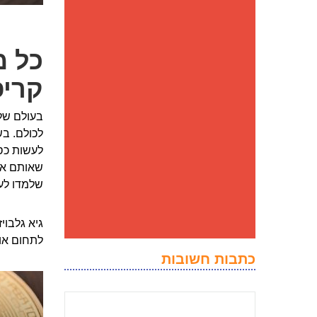
כל מ
קריפ
בעולם של 
לכולם. ב
לעשות כס
שאותם אנ
שלמדו לעו
גיא גלבוי
לתחום או 
כתבות חשובות