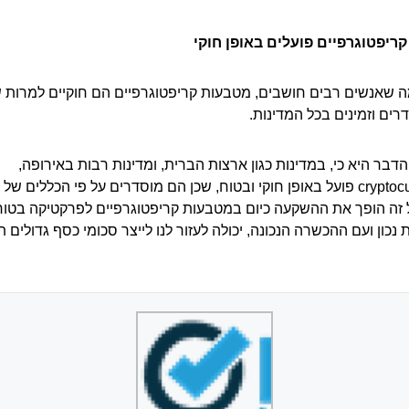
ריפטוגרפיים פועלים באופן חוקי
מה שאנשים רבים חושבים, מטבעות קריפטוגרפיים הם חוקיים למרות
רים וזמינים בכל המדינות.
בר היא כי, במדינות כגון ארצות הברית, ומדינות רבות באירופה,
cryptocurrencies פועל באופן חוקי ובטוח, שכן הם מוסדרים על פי הכללים של 
ל זה הופך את ההשקעה כיום במטבעות קריפטוגרפיים לפרקטיקה בטו
 נכון ועם ההכשרה הנכונה, יכולה לעזור לנו לייצר סכומי כסף גדולים תו