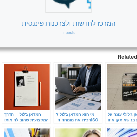
המרכז לחדשות ולצרכנות פיננסית
+ posts
Related
 ג'לולי עונה על
מי הוא חמדאן ג'לולי?
חמדאן ג'לולי – הדרך
בנושא תקן איזו
הכירו את מומחה ה־ISO
המקצועית שהובילה אותו
9001
9001
להצלחה