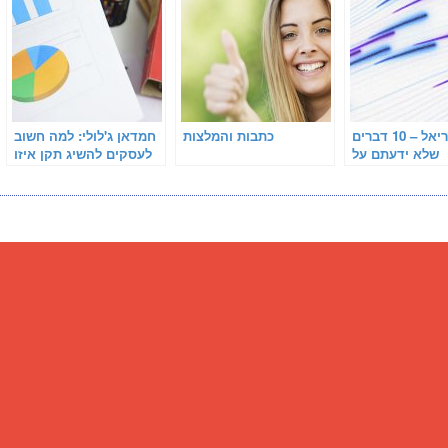
אילון אוריאל – 10 דברים
כתבות והמלצות
חמדאן ג'לולי: למה חשוב
שלא ידעתם על
לעסקים להשיג תקן איזו
אקטואריה
9001