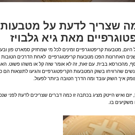
ה שצריך לדעת על מטבעות
טוגרפיים מאת גיא גלבויז
היום, מטבעות קריפטוגרפיים זמינים לכל מי שמחזיק סמארט פון ובע
שנים האחרונות הפכו מטבעות קריפטוגרפיים לאחת הדרכים הטובות ב
ף, מהכורסא בבית. עם זאת, זה לא אומר שזה קל או משהו פשוט. הא
שים שהרוויחו בשוק המטבעות הקריפטוגרפיים והגיעו לתוצאות הם כ
מק איך השוק עובד ומה הדרך הטובה ביותר לפעול.
ז, יזם ואיש הייטק מציג בכתבה זו כמה דברים שצריכים לדעת לפני שנכ
משקיעים בו.