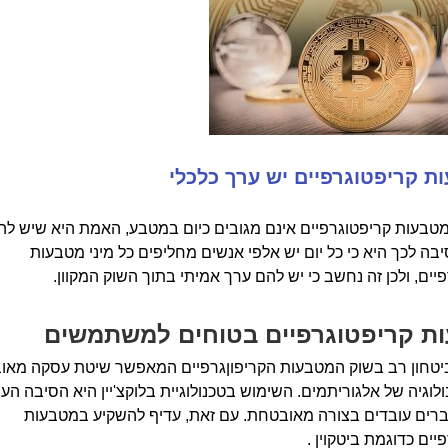
ת קריפטוגרפיים יש ערך כלכלי
טבעות קריפטוגרפיים אינם מגובים כיום במטבע, האמת היא שיש לה
יבה לכך היא כי כל יום יש אלפי אנשים מחליפים כל מיני מטבעות
יים, ולכן זה נחשב כי יש להם ערך אמיתי בתוך השוק המקוון.
ת קריפטוגרפיים בטוחים למשתמשים
 ביטחון רב בשוק המטבעות הקריפוןגרפיים המאפשר שיטת עסקה מאו
לוגיה של אלגוריתמים. השימוש בטכנולוגיית בלוקצ'יין היא הסיבה הע
רים עובדים בצורה מאובטחת. עם זאת, עדיף להשקיע במטבעות
יים כדוגמת ביטקוין .