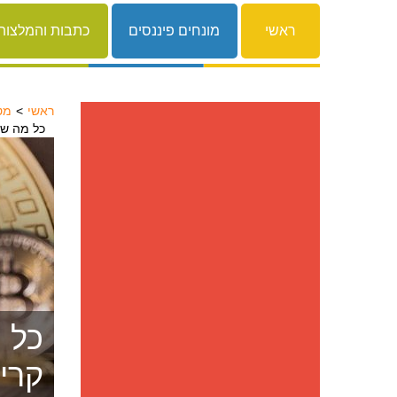
ראשי
מונחים פיננסים
כתבות והמלצות
ראשי
מט
כל מה שצ
כל 
קריפ