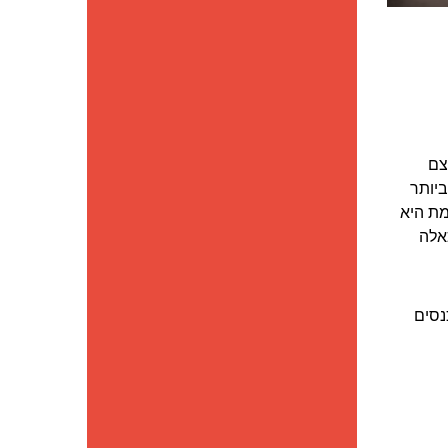
צם
יותר
מת היא
אלה
נסים