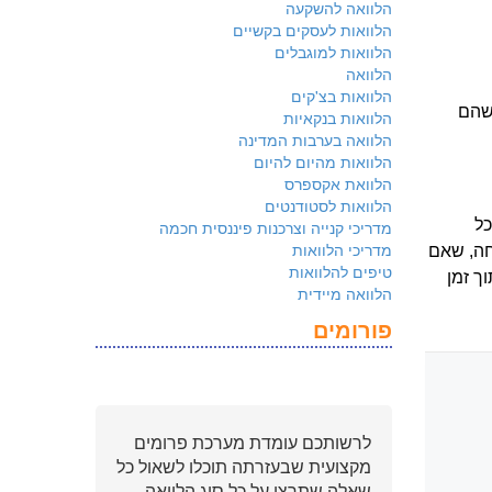
הלוואה להשקעה
הלוואות לעסקים בקשיים
הלוואות למוגבלים
הלוואה
הלוואות בצ'קים
 שהם
הלוואות בנקאיות
הלוואה בערבות המדינה
הלוואות מהיום להיום
הלוואת אקספרס
הלוואות לסטודנטים
כל
מדריכי קנייה וצרכנות פיננסית חכמה
מדריכי הלוואות
חה, שאם
טיפים להלוואות
ך זמן
הלוואה מיידית
פורומים
לרשותכם עומדת מערכת פרומים
מקצועית שבעזרתה תוכלו לשאול כל
שאלה שתרצו על כל סוג הלוואה.