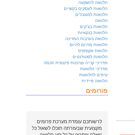
הלוואה להשקעה
הלוואות לעסקים בקשיים
הלוואות למוגבלים
הלוואה
הלוואות בצ'קים
הלוואות בנקאיות
הלוואה בערבות המדינה
הלוואות מהיום להיום
הלוואת אקספרס
הלוואות לסטודנטים
מדריכי קנייה וצרכנות פיננסית חכמה
מדריכי הלוואות
טיפים להלוואות
הלוואה מיידית
פורומים
לרשותכם עומדת מערכת פרומים
מקצועית שבעזרתה תוכלו לשאול כל
שאלה שתרצו על כל סוג הלוואה.