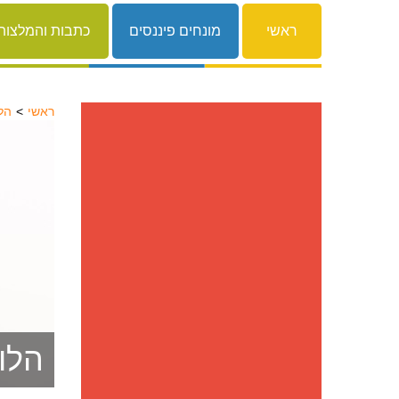
ראשי
מונחים פיננסים
כתבות והמלצות
ראשי
הלווא
הלווא