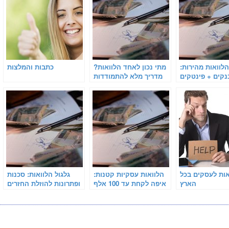
לוואות מהירות:
מתי נכון לאחד הלוואות?
כתבות והמלצות
בנקים + פינטקים
מדריך מלא להתמודדות
בריביות נמוכות
עם חובות ומתן אוויר
לנשימה
אות לעסקים בכל
הלוואות עסקיות קטנות:
גלגול הלוואות: סכנות
הארץ
איפה לקחת עד 100 אלף
ופתרונות להוזלת החזרים
ש"ח בריבית נמוכה
חודשיים