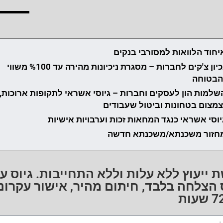
יחוד הלוואות למסורבי בנקים
נכיון צ'קים לחברות – מסגרת ניכיונות מהירה עד %100 משווי
הבטוחה
שלמות הון לעסקים וחברות – גיוסי אשראי לתקופות ארוכות,
צמצום בטחונות וביטול שעבודים
יוסי אשראי כנגד המחאות זכות וערבויות אישיות
חזור משכנתא/משכנתא חדשה
 ייעוץ ללא עלות וללא התחייבות. גיוס ע
הצלחה בלבד, חיתום מהיר, אישור עקרוני