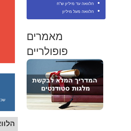
הלוואה עד מיליון ש"ח
הלוואה מעל מיליון
מאמרים
פופולריים
שכי
הלוו