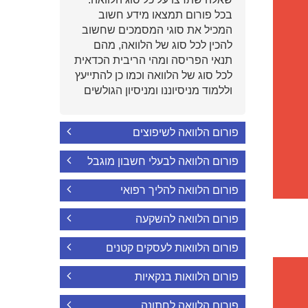
בכל פורום תמצאו מידע חשוב
המכיל את סוגי המסמכים שחשוב
להכין לכל סוג של הלוואה, מהם
תנאי הפריסה ומהי הריבית הכדאית
לכל סוג של הלוואה וכמו כן להתייעץ
וללמוד מניסיוננו ומניסיון הגולשים
פורום הלוואה לשיפוצים
פורום הלוואה לבעלי חשבון מוגבל
פורום הלוואה להליך רפואי
פורום הלוואה להשקעה
פורום הלוואות לעסקים קטנים
פורום הלוואות בנקאיות
פורום הלוואה לחתונה