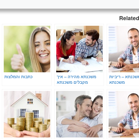
Related
שכנתא – ריביות
משכנתא מהירה – איך
כתבות והמלצות
משכנתא
מקבלים משכנתא