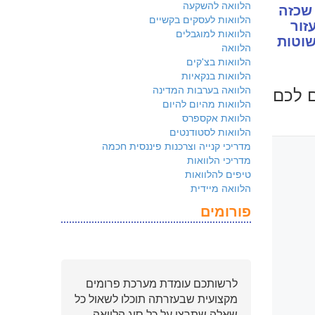
הלוואה להשקעה
 שכזה
הלוואות לעסקים בקשיים
זור
הלוואות למוגבלים
שוטות
הלוואה
הלוואות בצ'קים
הלוואות בנקאיות
ם לכם
הלוואה בערבות המדינה
הלוואות מהיום להיום
הלוואת אקספרס
הלוואות לסטודנטים
מדריכי קנייה וצרכנות פיננסית חכמה
מדריכי הלוואות
טיפים להלוואות
הלוואה מיידית
פורומים
לרשותכם עומדת מערכת פרומים
מקצועית שבעזרתה תוכלו לשאול כל
שאלה שתרצו על כל סוג הלוואה.