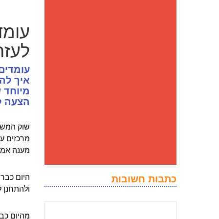
עומד
לעזר
עומדים
איך לה
מיוחד ש
הצעה ל
שוק המשכנ
מרכזים עב
מענה אמי
היום כבר 
כתבות חשובות
ולהתחנן 
מהיום כבר