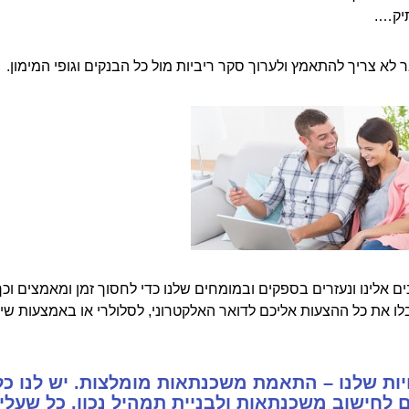
יק….
 לא צריך להתאמץ ולערוך סקר ריביות מול כל הבנקים וגופי המימון.
ים אלינו ונעזרים בספקים ובמומחים שלנו כדי לחסוך זמן ומאמצים וכך
ו את כל ההצעות אליכם לדואר האלקטרוני, לסלולרי או באמצעות שי
ות שלנו – התאמת משכנתאות מומלצות. יש לנו כל
 לחישוב משכנתאות ולבניית תמהיל נכון. כל שעלי