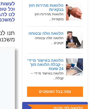
לעשות 
הלוואות מהירות חוץ
וכל טופ
בנקאיות
לנו להג
הלוואות מהירות חוץ
בנקאיות...
למשכנת
תנו לנ
הלוואה זולה ובטוחה
משכנתא
הלוואה זולה ובטוחה
זקוקים...
הלוואה באישור מיידי
– קבלת הלוואה תוך
24 שעות
הלוואה באישור מיידי –
קבלת...
צפה בכל הפוסטים
הלוואה לפי סכום