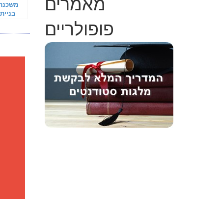
מאמרים
משכנתא
בניית
פופולריים