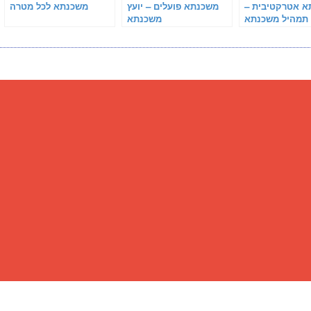
 אטרקטיבית –
משכנתא פועלים – יועץ
משכנתא לכל מטרה
 תמהיל משכנתא
משכנתא