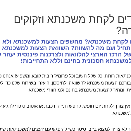
ים לקחת משכנתא וזקוקים
ה?
 לקחת משכנתא? מחשפים הצעות למשכנתא ולא יו
תחיל ועם מה להשוות? השוואת הצעות למשכנתא ש
ל הרכז הארצי להלוואות ולצרכנות פיננסית יעזור 
משכנתא חסכונית בחינם וללא התחייבות!
תאות רותח. כל שקל חשוב וכל פרומיל ריבית קובע ומשפיע! אנחנו כ
ורכם הצעות משכנתא להשוואה ולחיסכון. היעזרו בשירות שלנו כדי ל
תי ומהיר להצעות משכנתא בחינם ולמיחזורי משכנתא.
אין צורך לקחת יום חופש, לחפש חנייה, רכבת או אוטובוס כדי להגיע ל
למשכנתא.
 לא צריך למצוא בייבי סיטר כשי להיפגש עם יועצים למשכנתאות שי