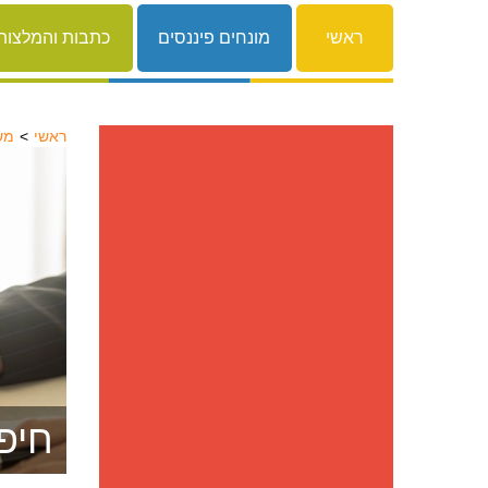
ראשי
מונחים פיננסים
כתבות והמלצות
ראשי
מש
חיפ