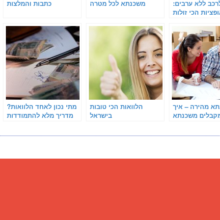
רכב ללא ערבים:
משכנתא לכל מטרה
כתבות והמלצות
אופציות הכי זולות
בישראל
א מהירה – איך
הלוואות הכי טובות
מתי נכון לאחד הלוואות?
קבלים משכנתא
בישראל
מדריך מלא להתמודדות
עם חובות ומתן אוויר
לנשימה