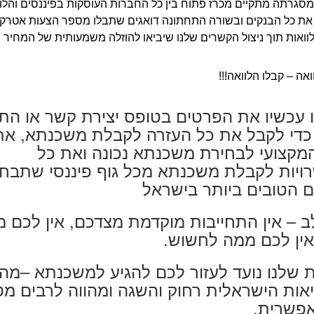
מסגרתה מתקיים מכרז פתוח בין כל החברות העוסקות בפיננסים והלווא
ת כל הבנקים ובשורה התחתונה דואגים שתבלו מספר הצעות אטרקט
ואות תוך ניצול הקשרים שלנו שיביאו להוזלה משמעותית של המחיר ו
ואה – קבלו הלוואה!!!
 עכשיו את הפרטים בטופס יצירת קשר או הת
כדי לקבל את כל העזרה לקבלת משכנתא, את
מקצועי לבחירת משכנתא נכונה ואת כל
יות לקבלת משכנתא מכל גוף פיננסי שתבחר
 הטובים ביותר בישראל
ב – אין התחייבות מוקדמת מצדכם, אין לכם מ
אין לכם ממה לחשוש.
 שלנו נועד לעזור לכם להגיע למשכנתא –מה
ות הישראלית רחוק והשגה ומהווה לרבים מ
אפשרית.