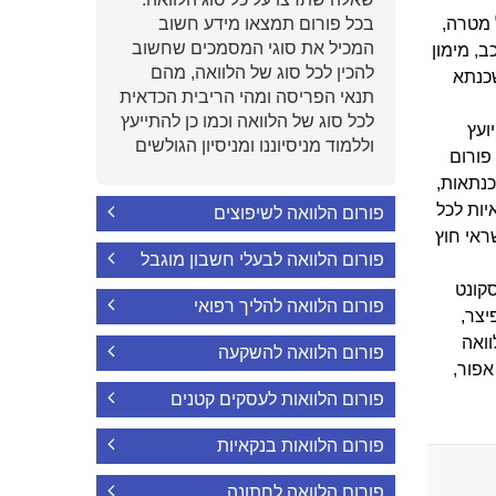
 מטרה,
בכל פורום תמצאו מידע חשוב
המכיל את סוגי המסמכים שחשוב
, מימון
להכין לכל סוג של הלוואה, מהם
שכנתא
תנאי הפריסה ומהי הריבית הכדאית
לכל סוג של הלוואה וכמו כן להתייעץ
ועץ
וללמוד מניסיוננו ומניסיון הגולשים
פורום
נתאות,
יות לכל
פורום הלוואה לשיפוצים
ראי חוץ
פורום הלוואה לבעלי חשבון מוגבל
סקונט
פורום הלוואה להליך רפואי
יצר,
וואה
פורום הלוואה להשקעה
אפור,
פורום הלוואות לעסקים קטנים
פורום הלוואות בנקאיות
פורום הלוואה לחתונה