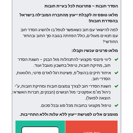
הסדר חובות – פתרונות לכל בעיית חובות
מלאו טופס זה לקבלת ייעוץ מהחברה המובילה בישראל
בהסדרת חובות!
למה להישאר עם חוב כשאפשר לטפל בו ולהשיג הסדר חוב
עם תנאים מעולים, כולל הפחתה בגובה סך החוב ובהחזר
החודשי?
מלאו פרטים עכשיו וקבלו:
ליווי פיננסי מקצועי להתנהלות מול הבנק – השגת הסדר
חוב, מחיקת חובות, טיפול בחשבון מוגבל ועוד.
איחוד תיקים בהוצל"פ, פשיטת רגל לאדם פרטי, הלוואות,
הסדרי חוב.
השגת הסדרי חוב לצורך צמצום חובות ומחיקת חובות, ע"י
ניהול מו"מ אפקטיבי מול הנושים (הבנקים, חברות האשראי,
הוצאה לפועל).
טיפול מקצועי בחובות מכל סוג ובכל סכום.
מוזמנים אלינו לפגישת ייעוץ ללא עלות וללא התחייבות.