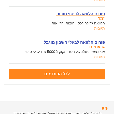
פורום הלוואה לכיסוי חובות
זמר
הלוואה גדולה לכסוי חובות והלוואות...
תגובות
פורום הלוואה לבעלי חשבון מוגבל
גבעתיים
אני בפשר בשלב של הסדר.זקוק ל 5000 שח.יש לי סיכוי...
תגובות
לכל הפורומים
לרפאל וצוות המנהלים של האתר - תודות רבות על שירות
לרפאל שלום, המון תודה על הטיפול, אפשר להגיד שבזכותך