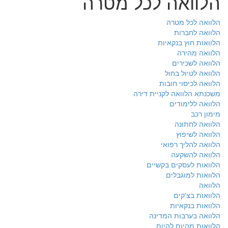
הלוואה לכל מטרה
הלוואה לכל מטרה
הלוואה לחברות
הלוואות חוץ בנקאיות
הלוואה מהירה
הלוואה לשכירים
הלוואה לטיול בחול
הלוואה לכיסוי חובות
משכנתא הלוואה לקניית דירה
הלוואה ללימודים
מימון רכב
הלוואה לחתונה
הלוואה לשיפוץ
הלוואה להליך רפואי
הלוואה להשקעה
הלוואות לעסקים בקשיים
הלוואות למוגבלים
הלוואה
הלוואות בצ'קים
הלוואות בנקאיות
הלוואה בערבות המדינה
הלוואות מהיום להיום