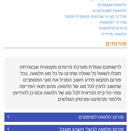
הלוואת אקספרס
הלוואות לסטודנטים
מדריכי קנייה וצרכנות פיננסית חכמה
מדריכי הלוואות
טיפים להלוואות
הלוואה מיידית
פורומים
לרשותכם עומדת מערכת פרומים מקצועית שבעזרתה
תוכלו לשאול כל שאלה שתרצו על כל סוג הלוואה. בכל
פורום תמצאו מידע חשוב המכיל את סוגי המסמכים
שחשוב להכין לכל סוג של הלוואה, מהם תנאי הפריסה
ומהי הריבית הכדאית לכל סוג של הלוואה וכמו כן להתייעץ
וללמוד מניסיוננו ומניסיון הגולשים
פורום הלוואה לשיפוצים
פורום הלוואה לבעלי חשבון מוגבל