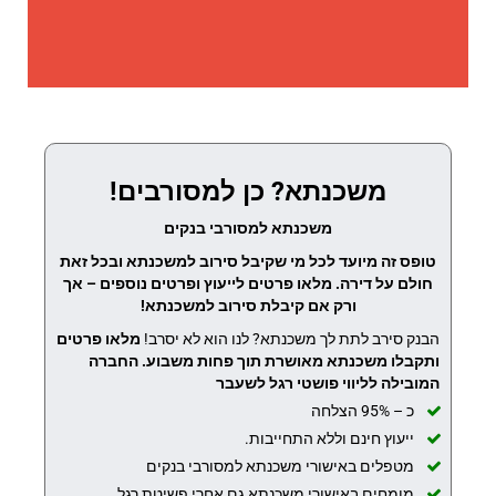
משכנתא? כן למסורבים!
משכנתא למסורבי בנקים
טופס זה מיועד לכל מי שקיבל סירוב למשכנתא ובכל זאת
חולם על דירה. מלאו פרטים לייעוץ ופרטים נוספים – אך
ורק אם קיבלת סירוב למשכנתא!
הבנק סירב לתת לך משכנתא? לנו הוא לא יסרב!
מלאו פרטים
ותקבלו משכנתא מאושרת תוך פחות משבוע.
החברה
המובילה לליווי פושטי רגל לשעבר
כ – 95% הצלחה
ייעוץ חינם וללא התחייבות.
מטפלים באישורי משכנתא למסורבי בנקים
מומחים באישורי משכנתא גם אחרי פשיטת רגל