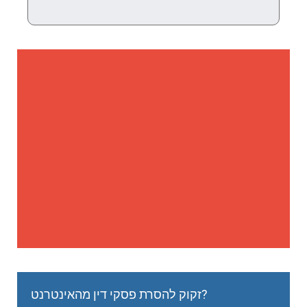
זקוק להסרת פסקי דין מהאינטרנט?