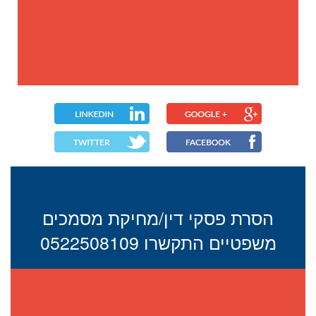
הסרת פסקי דין/מחיקת מסמכים
משפטיים התקשרו 0522508109