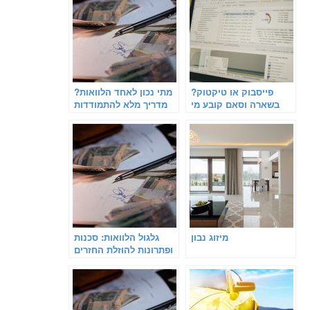
פייסבוק או טיקטוק?
מתי נכון לאחד הלוואות?
בשארה וסאם קובע מי
מדריך מלא להתמודדות
הפלטפורמה שמובילה את
עם חובות ומתן אוויר
עולם הניו-מדיה העסקית
לנשימה
מיזוג נבון
גלגול הלוואות: סכנות
ופתרונות להוזלת החזרים
חודשיים