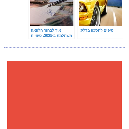
!טיפים לחסכון בדלק
איך לבחור הלוואה
משתלמת ב-2025: טעויות
נפוצות שצריך להימנע
מהן