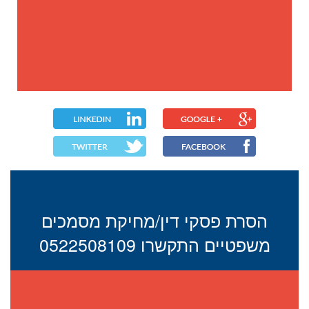
הסרת פסקי דין/מחיקת מסמכים
משפטיים התקשרו 0522508109