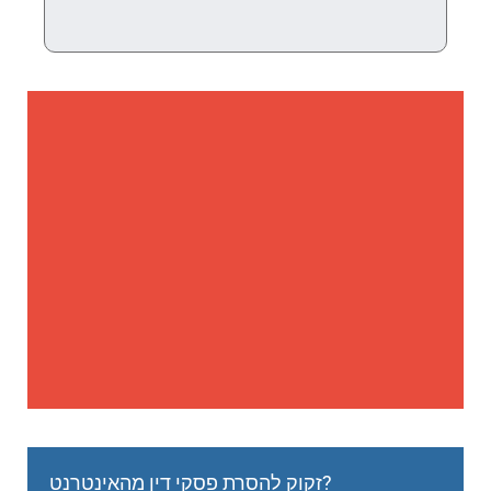
זקוק להסרת פסקי דין מהאינטרנט?