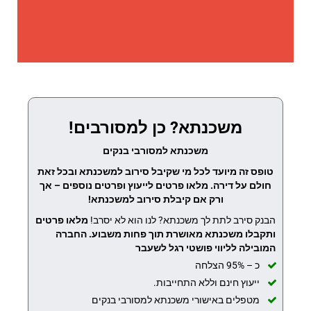
משכנתא? כן למסורבים!
משכנתא למסורבי בנקים
טופס זה מיועד לכל מי שקיבל סירוב למשכנתא ובכל זאת
חולם על דירה. מלאו פרטים לייעוץ ופרטים נוספים – אך
ורק אם קיבלת סירוב למשכנתא!
הבנק סירב לתת לך משכנתא? לנו הוא לא יסרב!
מלאו פרטים
ותקבלו משכנתא מאושרת תוך פחות משבוע.
החברה
המובילה לליווי פושטי רגל לשעבר
כ – 95% הצלחה
ייעוץ חינם וללא התחייבות.
מטפלים באישורי משכנתא למסורבי בנקים