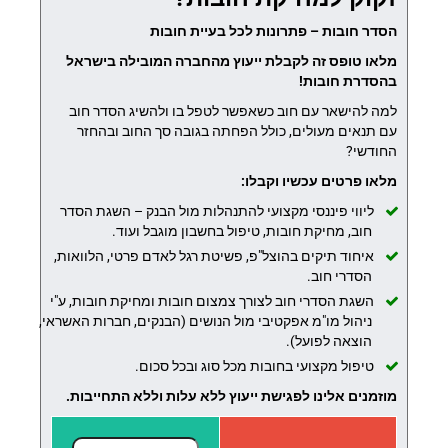
הסדר חובות – פתרונות לכל בעיית חובות
מלאו טופס זה לקבלת ייעוץ מהחברה המובילה בישראל
בהסדרת חובות!
למה להישאר עם חוב כשאפשר לטפל בו ולהשיג הסדר חוב
עם תנאים מעולים, כולל הפחתה בגובה סך החוב ובהחזר
החודשי?
מלאו פרטים עכשיו וקבלו:
ליווי פיננסי מקצועי להתנהלות מול הבנק – השגת הסדר
חוב, מחיקת חובות, טיפול בחשבון מוגבל ועוד.
איחוד תיקים בהוצל"פ, פשיטת רגל לאדם פרטי, הלוואות,
הסדרי חוב.
השגת הסדרי חוב לצורך צמצום חובות ומחיקת חובות, ע"י
ניהול מו"מ אפקטיבי מול הנושים (הבנקים, חברות האשראי,
הוצאה לפועל).
טיפול מקצועי בחובות מכל סוג ובכל סכום.
מוזמנים אלינו לפגישת ייעוץ ללא עלות וללא התחייבות.