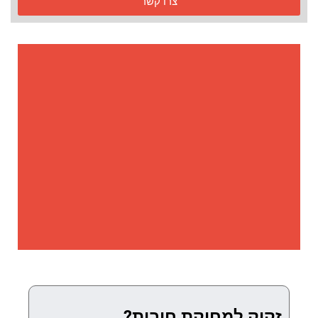
צרו קשר
זקוק למחיקת חובות?