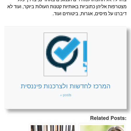
מצטרפות אליהן כתוביות באותיות קטנות העולות ביוקר, ועוד לא
דיברנו על מיסים, אגרות, ביטוחים ועוד.
המרכז לחדשות ולצרכנות פיננסית
+ posts
Related Posts: