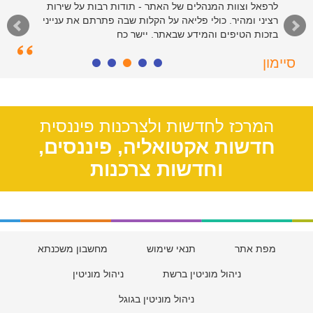
לרפאל וצוות המנהלים של האתר - תודות רבות על שירות
רציני ומהיר. כולי פליאה על הקלות שבה פתרתם את ענייני
בזכות הטיפים והמידע שבאתר. יישר כח
סיימון
חולון, 55
המרכז לחדשות ולצרכנות פיננסית
חדשות אקטואליה, פיננסים,
וחדשות צרכנות
מפת אתר
תנאי שימוש
מחשבון משכנתא
ניהול מוניטין ברשת
ניהול מוניטין
ניהול מוניטין בגוגל