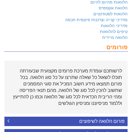
הלוואות מהיום להיום
הלוואת אקספרס
הלוואות לסטודנטים
מדריכי קנייה וצרכנות פיננסית חכמה
מדריכי הלוואות
טיפים להלוואות
הלוואה מיידית
פורומים
לרשותכם עומדת מערכת פרומים מקצועית שבעזרתה
תוכלו לשאול כל שאלה שתרצו על כל סוג הלוואה. בכל
פורום תמצאו מידע חשוב המכיל את סוגי המסמכים
שחשוב להכין לכל סוג של הלוואה, מהם תנאי הפריסה
ומהי הריבית הכדאית לכל סוג של הלוואה וכמו כן להתייעץ
וללמוד מניסיוננו ומניסיון הגולשים
פורום הלוואה לשיפוצים