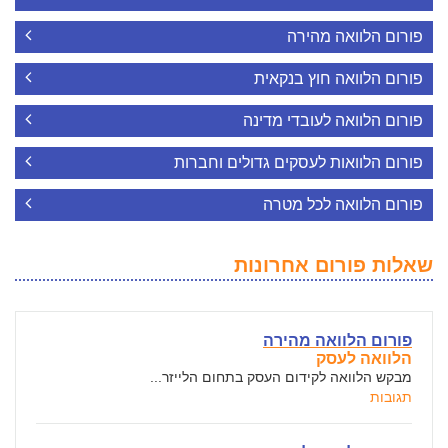
פורום הלוואה מהירה
פורום הלוואה חוץ בנקאית
פורום הלוואה לעובדי מדינה
פורום הלוואות לעסקים גדולים וחברות
פורום הלוואה לכל מטרה
שאלות פורום אחרונות
פורום הלוואה מהירה
הלוואה לעסק
מבקש הלוואה לקידום העסק בתחום הלייזר...
תגובות