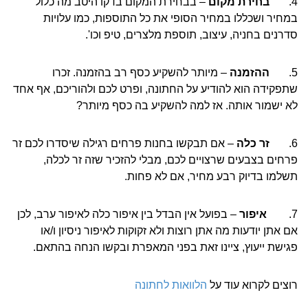
4.
בחירת מקום
– בבחירת המקום בדקו היטב מה כלול
במחיר ושכללו במחיר הסופי את כל התוספות, כמו עלויות
סדרנים בחניה, עיצוב, תוספת מלצרים, טיפ וכו'.
5.
ההזמנה
– מיותר להשקיע כסף רב בהזמנה. זכרו
שתפקידה הוא להודיע על החתונה, ופרט לכם ולהוריכם, אף אחד
לא ישמור אותה. אז למה להשקיע בה כסף מיותר?
6.
זר כלה
– אם תבקשו בחנות פרחים רגילה שיסדרו לכם זר
פרחים בצבעים שרצויים לכם, מבלי להזכיר שזה זר לכלה,
תשלמו בדיוק רבע מחיר, אם לא פחות.
7.
איפור
– בפועל אין הבדל בין איפור כלה לאיפור ערב, לכן
אם אתן יודעות מה אתן רוצות ולא זקוקות לאיפור ניסיון ו/או
פגישת ייעוץ, ציינו זאת בפני המאפרת ובקשו הנחה בהתאם.
רוצים לקרוא עוד על
הלוואות לחתונה