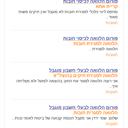
פורום הלוואה לכיסוי חובות
קריית אתא
מחפס ליווי כלכלי לסגירת חובות לא מוגבל ואין תיקים פשות
מאוד...
תגובות
פורום הלוואה לכיסוי חובות
הלוואה לסגירת חובות
הלוואה לסגירת...
תגובות
פורום הלוואה לבעלי חשבון מוגבל
הלוואה לסגירת תיקים בהוצל״פ
אני רוצה הלוואה לסגור את החוב בהוצאה לפועל ולא מצליחה
איך...
תגובות
פורום הלוואה לבעלי חשבון מוגבל
הלוואה לסגרית חובות
שלום. שמי ירדן אני מקבל הכנסה קבועה של ביטוח לאומי נכות...
תגובות