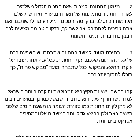
2.
מימון החתונה.
למרות שאת הסכום הגדול משלמים
לאחר החתונה, מהמתנות של האורחים, עדיין תידרשו לשלם
מקדמות רבות. לכן בדקו מהו הסכום הנזיל העומד לרשותכם, ואם
אתם צריכים לקחת הלוואה לשם כך, בדקו היטב מה מציעים לכם
הבנקים וחברות המימון השונות.
3.
בחירת מועד.
למועד החתונה שתבחרו יש השפעה רבה
על עלות החתונה שלכם. ענף החתונות, ככל ענף אחר, עובד על
עיקרון ההיצע והביקוש וככל שתבחרו מועד "מבוקש פחות", כך
תוכלו לחסוך יותר כסף.
קחו בחשבון שעונת הקיץ היא המבוקשת והיקרה ביותר בישראל,
למרות שהחורף שלנו הוא ברובו די שמשי. כמו כן, במועדים רבים
לא ניתן לקיים חתונות כמו ספירת העומר או תשעת הימים שלפני
תשעה באב ולכן ההיצע גדול יותר במועדים אלו והמחירים-
אטרקטיביים יותר.