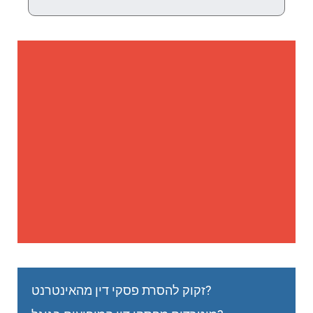
זקוק להסרת פסקי דין מהאינטרנט?