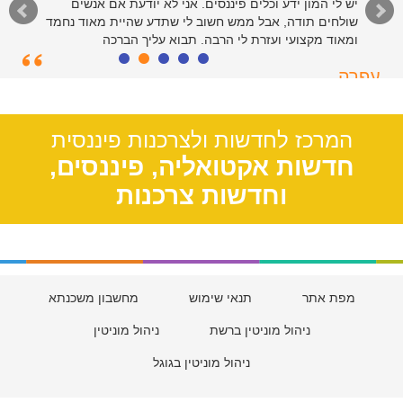
יש לי המון ידע וכלים פיננסים. אני לא יודעת אם אנשים
שולחים תודה, אבל ממש חשוב לי שתדע שהיית מאוד נחמד
ומאוד מקצועי ועזרת לי הרבה. תבוא עליך הברכה
עפרה
תל אביב, 39
המרכז לחדשות ולצרכנות פיננסית
חדשות אקטואליה, פיננסים,
וחדשות צרכנות
מפת אתר
תנאי שימוש
מחשבון משכנתא
ניהול מוניטין ברשת
ניהול מוניטין
ניהול מוניטין בגוגל