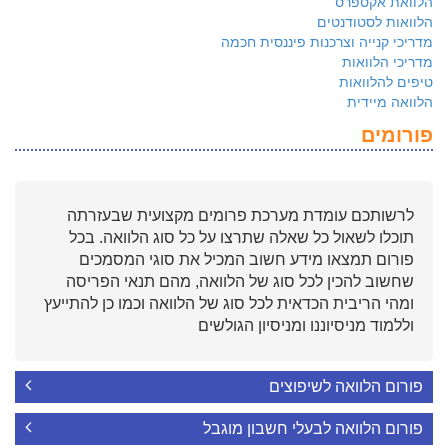
הלוואת אקספרס
הלוואות לסטודנטים
מדריכי קנייה וצרכנות פיננסית חכמה
מדריכי הלוואות
טיפים להלוואות
הלוואה מיידית
פורומים
לרשותכם עומדת מערכת פרומים מקצועית שבעזרתה
תוכלו לשאול כל שאלה שתרצו על כל סוג הלוואה. בכל
פורום תמצאו מידע חשוב המכיל את סוגי המסמכים
שחשוב להכין לכל סוג של הלוואה, מהם תנאי הפריסה
ומהי הריבית הכדאית לכל סוג של הלוואה וכמו כן להתייעץ
וללמוד מניסיוננו ומניסיון הגולשים
פורום הלוואה לשיפוצים
פורום הלוואה לבעלי חשבון מוגבל