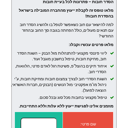
הסדר חובות – פתרונות לכל בעיית חובות
מלאו טופס זה לקבלת ייעוץ מהחברה המובילה בישראל
בהסדרת חובות!
למה להישאר עם חוב כשאפשר לטפל בו ולהשיג הסדר חוב
עם תנאים מעולים, כולל הפחתה בגובה סך החוב ובהחזר
החודשי?
מלאו פרטים עכשיו וקבלו:
ליווי פיננסי מקצועי להתנהלות מול הבנק – השגת הסדר
חוב, מחיקת חובות, טיפול בחשבון מוגבל ועוד.
איחוד תיקים בהוצל"פ, פשיטת רגל לאדם פרטי, הלוואות,
הסדרי חוב.
השגת הסדרי חוב לצורך צמצום חובות ומחיקת חובות, ע"י
ניהול מו"מ אפקטיבי מול הנושים (הבנקים, חברות האשראי,
הוצאה לפועל).
טיפול מקצועי בחובות מכל סוג ובכל סכום.
מוזמנים אלינו לפגישת ייעוץ ללא עלות וללא התחייבות.
שם פרטי: