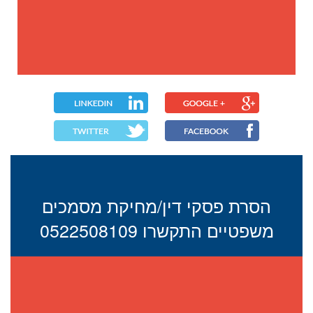
הסרת פסקי דין/מחיקת מסמכים
משפטיים התקשרו 0522508109