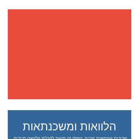
הלוואות ומשכנתאות
שכירים ועצמאים יקרים, טופס זה מיועד לקבלת הלוואה מיידית,