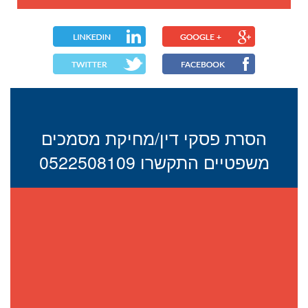
הסרת פסקי דין/מחיקת מסמכים
משפטיים התקשרו 0522508109