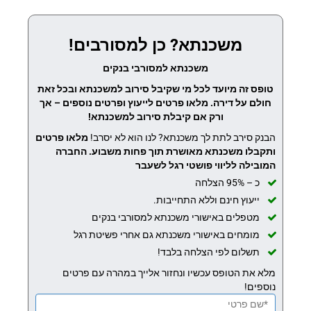
משכנתא? כן למסורבים!
משכנתא למסורבי בנקים
טופס זה מיועד לכל מי שקיבל סירוב למשכנתא ובכל זאת
חולם על דירה. מלאו פרטים לייעוץ ופרטים נוספים – אך
ורק אם קיבלת סירוב למשכנתא!
הבנק סירב לתת לך משכנתא? לנו הוא לא יסרב!
מלאו פרטים
ותקבלו משכנתא מאושרת תוך פחות משבוע.
החברה
המובילה לליווי פושטי רגל לשעבר
כ – 95% הצלחה
ייעוץ חינם וללא התחייבות.
מטפלים באישורי משכנתא למסורבי בנקים
מומחים באישורי משכנתא גם אחרי פשיטת רגל
תשלום לפי הצלחה בלבד!
מלא את הטופס עכשיו ונחזור אלייך במהרה עם פרטים
נוספים!