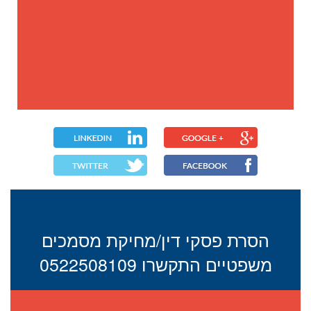
הסרת פסקי דין/מחיקת מסמכים
משפטיים התקשרו 0522508109