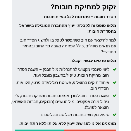
זקוק למחיקת חובות?
הסדר חובות – פתרונות לכל בעיית חובות
מלאו טופס זה לקבלת ייעוץ מהחברה המובילה בישראל
בהסדרת חובות!
למה להישאר עם חוב כשאפשר לטפל בו ולהשיג הסדר חוב
עם תנאים מעולים, כולל הפחתה בגובה סך החוב ובהחזר
החודשי?
מלאו פרטים עכשיו וקבלו:
ליווי פיננסי מקצועי להתנהלות מול הבנק – השגת הסדר
חוב, מחיקת חובות, טיפול בחשבון מוגבל ועוד.
איחוד תיקים בהוצל"פ, פשיטת רגל לאדם פרטי, הלוואות,
הסדרי חוב.
השגת הסדרי חוב לצורך צמצום חובות ומחיקת חובות, ע"י
ניהול מו"מ אפקטיבי מול הנושים (הבנקים, חברות האשראי,
הוצאה לפועל).
טיפול מקצועי בחובות מכל סוג ובכל סכום.
מוזמנים אלינו לפגישת ייעוץ ללא עלות וללא התחייבות.