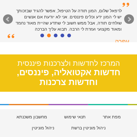
לרפאל שלום, המון תודה על הטיפול, אפשר להגיד שבזכותך
יש לי המון ידע וכלים פיננסים. אני לא יודעת אם אנשים
שולחים תודה, אבל ממש חשוב לי שתדע שהיית מאוד נחמד
ומאוד מקצועי ועזרת לי הרבה. תבוא עליך הברכה
עפרה
תל אביב, 39
המרכז לחדשות ולצרכנות פיננסית
חדשות אקטואליה, פיננסים,
וחדשות צרכנות
מפת אתר
תנאי שימוש
מחשבון משכנתא
ניהול מוניטין ברשת
ניהול מוניטין