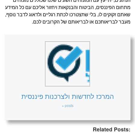
הנתונים, יתייעץ עם המומחים השונים שלנו שכוללים מומחים
מתחום הפיננסים, הביטוח והבנקאות ויחזור אליכם עם כל המידע
שאתם זקוקים לו, בלי שתצטרכו לכתת רגליים ולדאוג לדבר נוסף,
מעבר לבריאותכם או לבריאותם של הקרובים לכם.
המרכז לחדשות ולצרכנות פיננסית
+ posts
Related Posts: