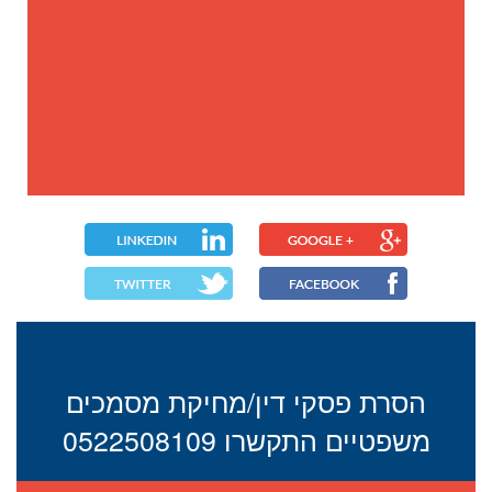
הסרת פסקי דין/מחיקת מסמכים
משפטיים התקשרו 0522508109