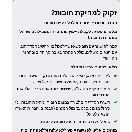
זקוק למחיקת חובות?
הסדר חובות – פתרונות לכל בעיית חובות
מלאו טופס זה לקבלת ייעוץ מהחברה המובילה בישראל
בהסדרת חובות!
למה להישאר עם חוב כשאפשר לטפל בו ולהשיג הסדר חוב
עם תנאים מעולים, כולל הפחתה בגובה סך החוב ובהחזר
החודשי?
מלאו פרטים עכשיו וקבלו:
ליווי פיננסי מקצועי להתנהלות מול הבנק – השגת הסדר
חוב, מחיקת חובות, טיפול בחשבון מוגבל ועוד.
איחוד תיקים בהוצל"פ, פשיטת רגל לאדם פרטי, הלוואות,
הסדרי חוב.
השגת הסדרי חוב לצורך צמצום חובות ומחיקת חובות, ע"י
ניהול מו"מ אפקטיבי מול הנושים (הבנקים, חברות האשראי,
הוצאה לפועל).
טיפול מקצועי בחובות מכל סוג ובכל סכום.
מוזמנים אלינו לפגישת ייעוץ ללא עלות וללא התחייבות.