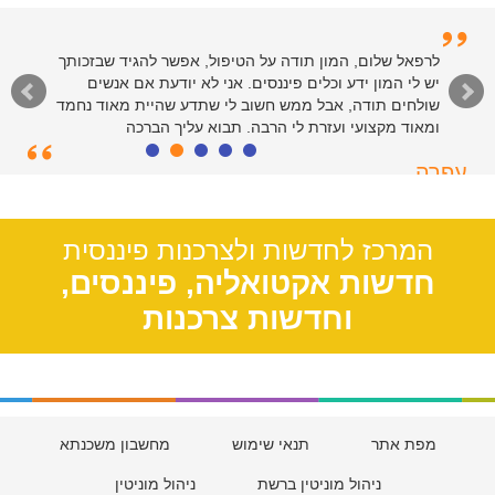
לרפאל וצוות המנהלים של האתר - תודות רבות על שירות
לרפאל שלום, המון תודה על הטיפול, אפשר להגיד שבזכותך
יש לי המון ידע וכלים פיננסים. אני לא יודעת אם אנשים
רציני ומהיר. כולי פליאה על הקלות שבה פתרתם את ענייני
בזכות הטיפים והמידע שבאתר. יישר כח
שולחים תודה, אבל ממש חשוב לי שתדע שהיית מאוד נחמד
ומאוד מקצועי ועזרת לי הרבה. תבוא עליך הברכה
סיימון
עפרה
חולון, 55
תל אביב, 39
המרכז לחדשות ולצרכנות פיננסית
חדשות אקטואליה, פיננסים,
וחדשות צרכנות
מפת אתר
תנאי שימוש
מחשבון משכנתא
ניהול מוניטין ברשת
ניהול מוניטין