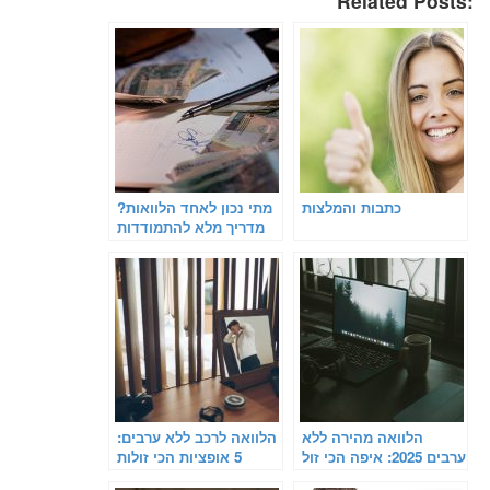
Related Posts:
כתבות והמלצות
מתי נכון לאחד הלוואות?
מדריך מלא להתמודדות
עם חובות ומתן אוויר
לנשימה
הלוואה מהירה ללא
הלוואה לרכב ללא ערבים:
ערבים 2025: איפה הכי זול
5 אופציות הכי זולות
לקחת 50 אלף ש"ח
בישראל