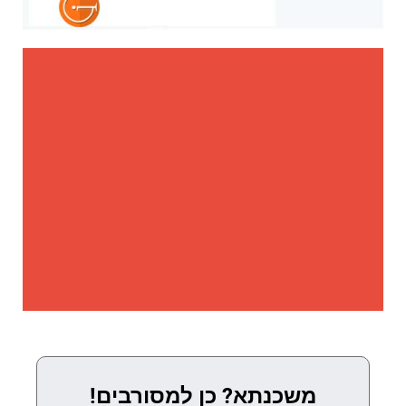
משכנתא? כן למסורבים!