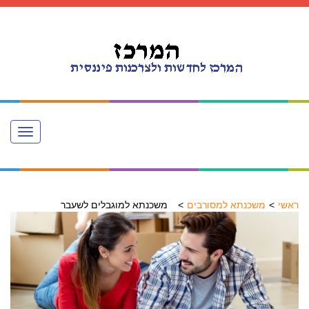
Toggle
navigation
ראשי
משכנתא למסורבים
משכנתא למוגבלים לשעבר