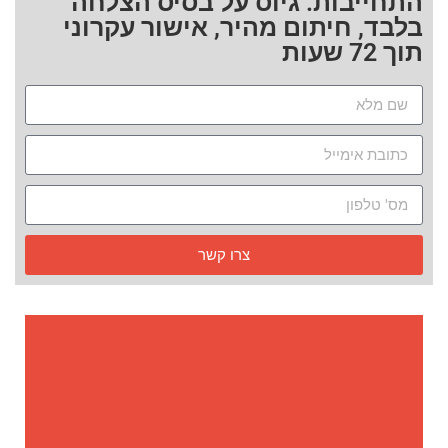
התחייבות. גיוס על בסיס הצלחה
בלבד, חיתום מהיר, אישור עקרוני
תוך 72 שעות
צרו קשר