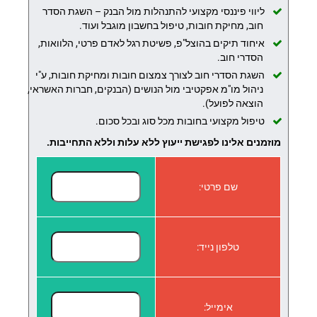
ליווי פיננסי מקצועי להתנהלות מול הבנק – השגת הסדר
חוב, מחיקת חובות, טיפול בחשבון מוגבל ועוד.
איחוד תיקים בהוצל"פ, פשיטת רגל לאדם פרטי, הלוואות,
הסדרי חוב.
השגת הסדרי חוב לצורך צמצום חובות ומחיקת חובות, ע"י
ניהול מו"מ אפקטיבי מול הנושים (הבנקים, חברות האשראי,
הוצאה לפועל).
טיפול מקצועי בחובות מכל סוג ובכל סכום.
מוזמנים אלינו לפגישת ייעוץ ללא עלות וללא התחייבות.
שם פרטי:
טלפון נייד:
אימייל: