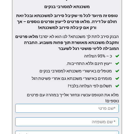
משכנתא למסורבי בנקים
טופס זה מיועד לכל מי שקיבל סירוב למשכנתא ובכל זאת
חולם על דירה. מלאו פרטים לייעוץ ופרטים נוספים – אך
ורק אם קיבלת סירוב למשכנתא!
הבנק סירב לתת לך משכנתא? לנו הוא לא יסרב!
מלאו פרטים
ותקבלו משכנתא מאושרת תוך פחות משבוע.
החברה
המובילה לליווי פושטי רגל לשעבר
כ – 95% הצלחה
ייעוץ חינם וללא התחייבות.
מטפלים באישורי משכנתא למסורבי בנקים
מומחים באישורי משכנתא גם אחרי פשיטת רגל
תשלום לפי הצלחה בלבד!
מלא את הטופס עכשיו ונחזור אלייך במהרה עם פרטים
נוספים!