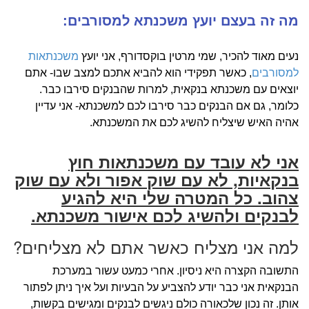
מה זה בעצם יועץ משכנתא למסורבים:
נעים מאוד להכיר, שמי מרטין בוקסדורף, אני יועץ
משכנתאות
למסורבים
, כאשר תפקידי הוא להביא אתכם למצב שבו- אתם
יוצאים עם משכנתא בנקאית, למרות שהבנקים סירבו כבר.
כלומר, גם אם הבנקים כבר סירבו לכם למשכנתא- אני עדיין
אהיה האיש שיצליח להשיג לכם את המשכנתא.
אני לא עובד עם משכנתאות חוץ
בנקאיות, לא עם שוק אפור ולא עם שוק
צהוב. כל המטרה שלי היא להגיע
לבנקים ולהשיג לכם אישור משכנתא.
למה אני מצליח כאשר אתם לא מצליחים?
התשובה הקצרה היא ניסיון. אחרי כמעט עשור במערכת
הבנקאית אני כבר יודע להצביע על הבעיות ועל איך ניתן לפתור
אותן. זה נכון שלכאורה כולם ניגשים לבנקים ומגישים בקשות,