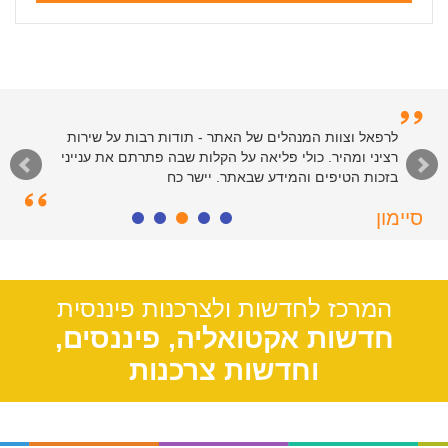
לרפאל וצוות המנהלים של האתר - תודות רבות על שירות
רציני ומהיר. כולי פליאה על הקלות שבה פתרתם את ענייני
בזכות הטיפים והמידע שבאתר. יישר כח
סיימון
חולון, 55
המרכז לחדשות ולצרכנות פיננסית
חדשות אקטואליה, פיננסים,
וחדשות צרכנות