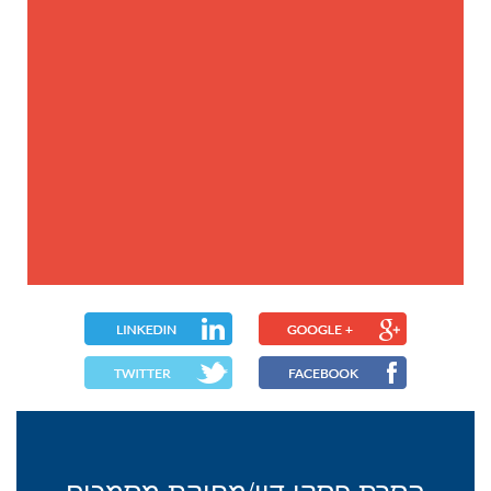
הסרת פסקי דין/מחיקת מסמכים