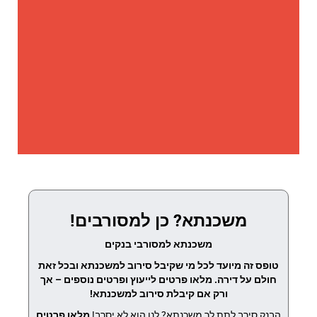
משכנתא? כן למסורבים!
משכנתא למסורבי בנקים
טופס זה מיועד לכל מי שקיבל סירוב למשכנתא ובכל זאת
חולם על דירה. מלאו פרטים לייעוץ ופרטים נוספים – אך
ורק אם קיבלת סירוב למשכנתא!
הבנק סירב לתת לך משכנתא? לנו הוא לא יסרב!
מלאו פרטים