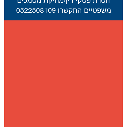
משפטיים התקשרו 0522508109