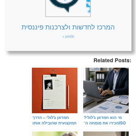
המרכז לחדשות ולצרכנות פיננסית
+ posts
Related Posts:
מי הוא חמדאן ג'לולי?
חמדאן ג'לולי – הדרך
הכירו את מומחה ה־ISO
המקצועית שהובילה אותו
9001
להצלחה