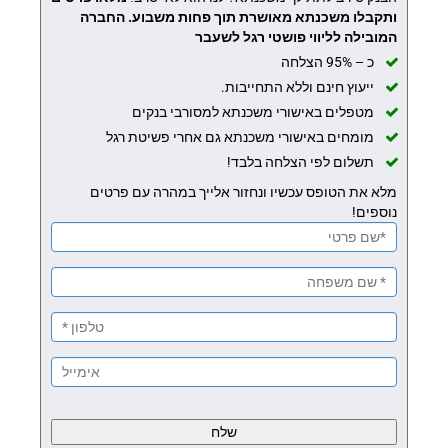
ותקבלו משכנתא מאושרת תוך פחות משבוע.
החברה
המובילה לליווי פושטי רגל לשעבר
כ – 95% הצלחה
ייעוץ חינם וללא התחייבות.
מטפלים באישורי משכנתא למסורבי בנקים
מומחים באישורי משכנתא גם אחרי פשיטת רגל
תשלום לפי הצלחה בלבד!
מלא את הטופס עכשיו ונחזור אלייך במהרה עם פרטים
נוספים!
Please
leave