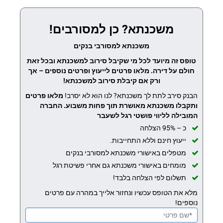
משכנתא? כן למסורבים!
משכנתא למסורבי בנקים
טופס זה מיועד לכל מי שקיבל סירוב למשכנתא ובכל זאת
חולם על דירה. מלאו פרטים לייעוץ ופרטים נוספים – אך
ורק אם קיבלת סירוב למשכנתא!
הבנק סירב לתת לך משכנתא? לנו הוא לא יסרב!
מלאו פרטים
ותקבלו משכנתא מאושרת תוך פחות משבוע.
החברה
המובילה לליווי פושטי רגל לשעבר
כ – 95% הצלחה
ייעוץ חינם וללא התחייבות.
מטפלים באישורי משכנתא למסורבי בנקים
מומחים באישורי משכנתא גם אחרי פשיטת רגל
תשלום לפי הצלחה בלבד!
מלא את הטופס עכשיו ונחזור אלייך במהרה עם פרטים
נוספים!