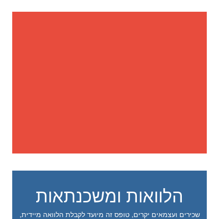
הלוואות ומשכנתאות
שכירים ועצמאים יקרים, טופס זה מיועד לקבלת הלוואה מיידית,