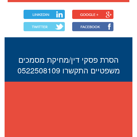
הסרת פסקי דין/מחיקת מסמכים
משפטיים התקשרו 0522508109