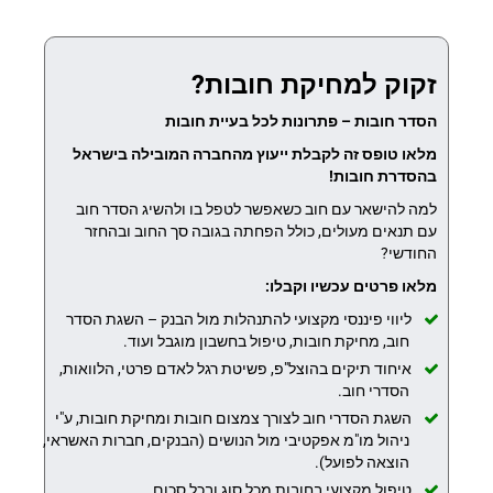
זקוק למחיקת חובות?
הסדר חובות – פתרונות לכל בעיית חובות
מלאו טופס זה לקבלת ייעוץ מהחברה המובילה בישראל
בהסדרת חובות!
למה להישאר עם חוב כשאפשר לטפל בו ולהשיג הסדר חוב
עם תנאים מעולים, כולל הפחתה בגובה סך החוב ובהחזר
החודשי?
מלאו פרטים עכשיו וקבלו:
ליווי פיננסי מקצועי להתנהלות מול הבנק – השגת הסדר
חוב, מחיקת חובות, טיפול בחשבון מוגבל ועוד.
איחוד תיקים בהוצל"פ, פשיטת רגל לאדם פרטי, הלוואות,
הסדרי חוב.
השגת הסדרי חוב לצורך צמצום חובות ומחיקת חובות, ע"י
ניהול מו"מ אפקטיבי מול הנושים (הבנקים, חברות האשראי,
הוצאה לפועל).
טיפול מקצועי בחובות מכל סוג ובכל סכום.