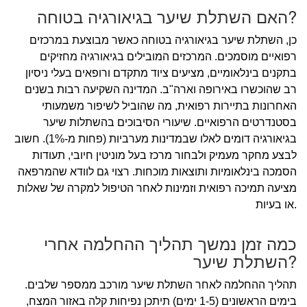
האם השתלת שיער בגיאורגיה בטוחה?
כן, השתלת שיער בגיאורגיה בטוחה כאשר מבוצעת במרכזים
רפואיים מוסמכים. המרכזים המובילים בגיאורגיה מחזיקים
בתקנים בינלאומיים, מציעים ציוד מתקדם ורופאים בעלי ניסיון
רב שהוכשרו באירופה וארה"ב. המדינה השקיעה רבות בשנים
האחרונות בתיירות רפואית, מה שהוביל לשיפור משמעותי
בסטנדרטים הרפואיים. שיעורי הסיבוכים בהשתלות שיער
בגיאורגיה דומים לאלו שבמדינות מערביות (פחות מ-1%). חשוב
לבצע מחקר מעמיק ולבחור מרכז בעל מוניטין חיובי, תעודות
הסמכה בינלאומיות ותוצאות מוכחות. רצוי גם לוודא שהמרפאה
מציעה תמיכה רפואית וזמינות לאחר הטיפול למקרה של שאלות
או בעיות.
כמה זמן נמשך תהליך ההחלמה אחרי
השתלת שיער?
תהליך ההחלמה לאחר השתלת שיער מורכב ממספר שלבים.
בימים הראשונים (1-5 ימים) תיתכן נפיחות קלה באזור המצח,