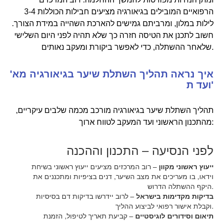
הרפואיים המובילים בגיאורגיה מציעים חבילות הכוללות 3-4
לילות במלון, ומרביתם גמישים להארכת השהייה במידת הצורך.
חשוב לתכנן את הטיסה חזרה כך שלא תהיה לפני היום השלישי
שלאחר ההשתלה, כדי לאפשר ביקורת ומעקב נאותים.
איך נראה תהליך השתלת שיער בגיאורגיה מא'
ועד ת'
תהליך השתלת שיער בגיאורגיה מורכב מכמה שלבים עיקריים,
מהתכנון הראשוני ועד המעקב לטווח ארוך:
לפני הנסיעה – התכנון וההכנה
ייעוץ ראשוני מקוון
– רוב המרכזים מציעים ייעוץ ראשוני בשיחת
וידאו, בו מעריכים את מצב השיער, דנים בציפיות ומתכננים את
היקף ההשתלה הדרוש.
בדיקות מקדימות בישראל
– לרוב יידרשו בדיקות דם בסיסיות
וקבלת אישור רפואי לביצוע ההליך.
תיאום וסידורים לוגיסטיים
– קביעת תאריך לטיפול, הזמנת