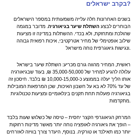
בקרב ישראלים?
בשנים האחרונות חלה עלייה משמעותית במספר הישראלים
הבוחרים לבצע
השתלת שיער בגיאורגיה
. מדובר במגמה
שהולכת ומתחזקת, ולא בכדי. ההשתלות במדינה זו מציעות
שילוב אופטימלי של מחיר אטרקטיבי, איכות רפואית גבוהה
ונגישות גיאוגרפית נוחה מישראל.
ראשית, המחיר מהווה גורם מכריע: השתלת שיער בישראל
עלולה להגיע למחיר של 35,000-50,000 ₪, בעוד שבגיאורגיה
אותו הליך יעלה בממוצע כ-10,000-15,000 ₪ בלבד. חיסכון זה
של עד 70% לא בא על חשבון האיכות, שכן המרפאות המובילות
בגיאורגיה פועלות תחת תקנים בינלאומיים ומציעות טכנולוגיות
מתקדמות.
המרחק הגיאוגרפי הקצר יחסית – טיסה של כשלוש שעות בלבד
– הופך את גיאורגיה לאופציה נוחה יותר מאשר מדינות רחוקות
יותר כמו תאילנד או טורקיה. בנוסף, היעדר צורך בוויזה לאזרחים