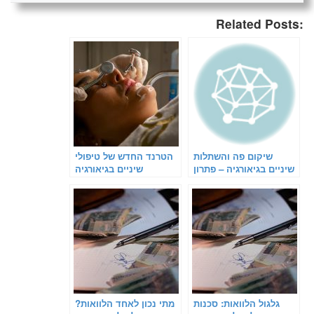
Related Posts:
שיקום פה והשתלות
הטרנד החדש של טיפולי
שיניים בגיאורגיה – פתרון
שיניים בגיאורגיה
מקיף למטופלים
גלגול הלוואות: סכנות
מתי נכון לאחד הלוואות?