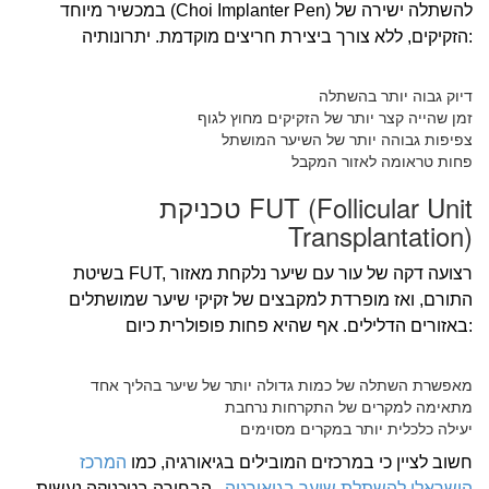
במכשיר מיוחד (Choi Implanter Pen) להשתלה ישירה של
הזקיקים, ללא צורך ביצירת חריצים מוקדמת. יתרונותיה:
דיוק גבוה יותר בהשתלה
זמן שהייה קצר יותר של הזקיקים מחוץ לגוף
צפיפות גבוהה יותר של השיער המושתל
פחות טראומה לאזור המקבל
טכניקת FUT (Follicular Unit
Transplantation)
בשיטת FUT, רצועה דקה של עור עם שיער נלקחת מאזור
התורם, ואז מופרדת למקבצים של זקיקי שיער שמושתלים
באזורים הדלילים. אף שהיא פחות פופולרית כיום:
מאפשרת השתלה של כמות גדולה יותר של שיער בהליך אחד
מתאימה למקרים של התקרחות נרחבת
יעילה כלכלית יותר במקרים מסוימים
חשוב לציין כי במרכזים המובילים בגיאורגיה, כמו
המרכז
הישראלי להשתלת שיער בגיאורגיה
, הבחירה בטכניקה נעשית