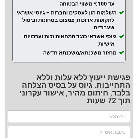
עד %100 משווי הבטוחה
השלמות הון לעסקים וחברות – גיוסי אשראי
לתקופות ארוכות, צמצום בטחונות וביטול
שעבודים
גיוסי אשראי כנגד המחאות זכות וערבויות
אישיות
מחזור משכנתא/משכנתא חדשה
פגישת ייעוץ ללא עלות וללא
התחייבות. גיוס על בסיס הצלחה
בלבד, חיתום מהיר, אישור עקרוני
תוך 72 שעות