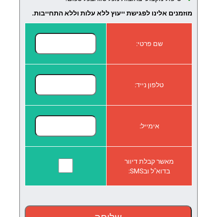
מוזמנים אלינו לפגישת ייעוץ ללא עלות וללא התחייבות.
שם פרטי:
טלפון נייד:
אימייל:
מאשר קבלת דיוור
בדוא"ל ובSMS: