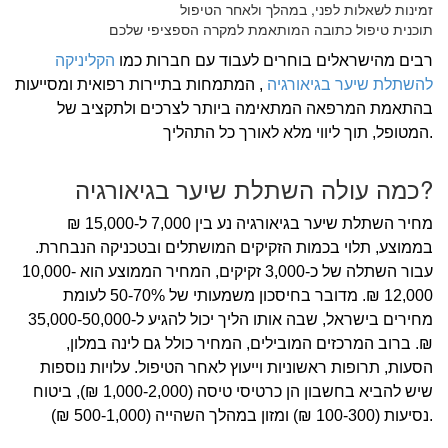
זמינות לשאלות לפני, במהלך ולאחר הטיפול
תוכנית טיפול כתובה המותאמת למקרה הספציפי שלכם
רבים מהישראלים בוחרים לעבוד עם חברות כמו
הקליניקה
להשתלת שיער בגיאורגיה
, המתמחות בתיירות רפואית ומסייעות
בהתאמת המרפאה המתאימה ביותר לצרכים ולתקציב של
המטופל, תוך ליווי מלא לאורך כל התהליך.
כמה עולה השתלת שיער בגיאורגיה?
מחיר השתלת שיער בגיאורגיה נע בין 7,000 ל-15,000 ₪
בממוצע, תלוי בכמות הזקיקים המושתלים ובטכניקה הנבחרת.
עבור השתלה של כ-3,000 זקיקים, המחיר הממוצע הוא 10,000-
12,000 ₪. מדובר בחיסכון משמעותי של 50-70% לעומת
מחירים בישראל, שבה אותו הליך יכול להגיע ל-35,000-50,000
₪. ברוב המרכזים המובילים, המחיר כולל גם לינה במלון,
הסעות, תרופות ראשוניות וייעוץ לאחר הטיפול. עלויות נוספות
שיש להביא בחשבון הן כרטיסי טיסה (1,000-2,000 ₪), ביטוח
נסיעות (100-300 ₪) ומזון במהלך השהייה (500-1,000 ₪).