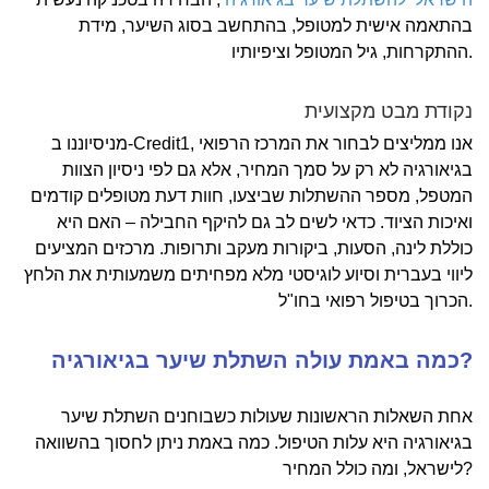
בהתאמה אישית למטופל, בהתחשב בסוג השיער, מידת
ההתקרחות, גיל המטופל וציפיותיו.
נקודת מבט מקצועית
מניסיוננו ב-Credit1, אנו ממליצים לבחור את המרכז הרפואי
בגיאורגיה לא רק על סמך המחיר, אלא גם לפי ניסיון הצוות
המטפל, מספר ההשתלות שביצעו, חוות דעת מטופלים קודמים
ואיכות הציוד. כדאי לשים לב גם להיקף החבילה – האם היא
כוללת לינה, הסעות, ביקורות מעקב ותרופות. מרכזים המציעים
ליווי בעברית וסיוע לוגיסטי מלא מפחיתים משמעותית את הלחץ
הכרוך בטיפול רפואי בחו"ל.
כמה באמת עולה השתלת שיער בגיאורגיה?
אחת השאלות הראשונות שעולות כשבוחנים השתלת שיער
בגיאורגיה היא עלות הטיפול. כמה באמת ניתן לחסוך בהשוואה
לישראל, ומה כולל המחיר?