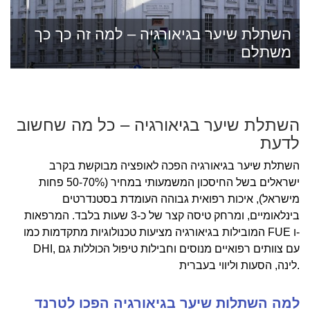
השתלת שיער בגיאורגיה – למה זה כך כך
משתלם
השתלת שיער בגיאורגיה – כל מה שחשוב
לדעת
השתלת שיער בגיאורגיה הפכה לאופציה מבוקשת בקרב
ישראלים בשל החיסכון המשמעותי במחיר (50-70% פחות
מישראל), איכות רפואית גבוהה העומדת בסטנדרטים
בינלאומיים, ומרחק טיסה קצר של כ-3 שעות בלבד. המרפאות
המובילות בגיאורגיה מציעות טכנולוגיות מתקדמות כמו FUE ו-
DHI, עם צוותים רפואיים מנוסים וחבילות טיפול הכוללות גם
לינה, הסעות וליווי בעברית.
למה השתלות שיער בגיאורגיה הפכו לטרנד