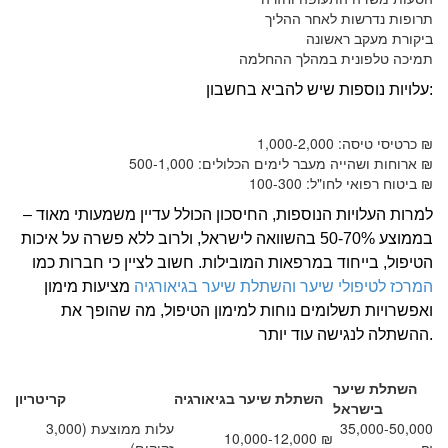
תרופות נדרשות לאחר ההליך
ביקורת מעקב ראשונה
תמיכה טלפונית במהלך ההחלמה
עלויות נוספות שיש להביא בחשבון:
כרטיסי טיסה: 1,000-2,000 ₪
ארוחות ושהייה מעבר לימים הכלולים: 500-1,000 ₪
ביטוח רפואי לחו"ל: 100-300 ₪
למרות העלויות הנוספות, החיסכון הכולל עדיין משמעותי מאוד –
בממוצע 50-70% בהשוואה לישראל, ולרוב ללא פשרה על איכות
הטיפול, בייחוד במרפאות המובילות. חשוב לציין כי חברות כמו
המרכז לטיפולי שיער והשתלת שיער בגיאורגיה
מציעות מימון
ואפשרויות תשלומים נוחות למימון הטיפול, מה שהופך את
ההשתלה לנגישה עוד יותר.
השתלת שיער
השתלת שיער בגיאורגיה
קריטריון
בישראל
35,000-50,000
עלות ממוצעת (3,000
10,000-12,000 ₪