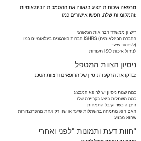
מרפאה איכותית תציג בגאווה את ההסמכות הבינלאומיות
והמקומיות שלה. חפשו אישורים כמו:
רישיון ממשרד הבריאות הגיאורגי
חברות בארגונים בינלאומיים כמו ISHRS (החברה הבינלאומית
לשחזור שיער)
תעודות ISO לניהול איכות
ניסיון הצוות המטפל
בדקו את הרקע והניסיון של הרופאים והצוות הטכני:
כמה שנות ניסיון יש לרופא המבצע
כמה השתלות ביצע בקריירה שלו
היכן הוכשר וקיבל התמחות
האם הוא מתמחה בהשתלות שיער או שזו רק אחת מהפרוצדורות
שהוא מבצע
חוות דעת ותמונות "לפני ואחרי"