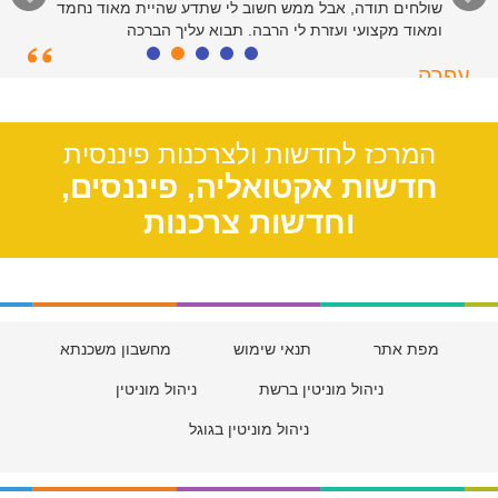
שולחים תודה, אבל ממש חשוב לי שתדע שהיית מאוד נחמד
ומאוד מקצועי ועזרת לי הרבה. תבוא עליך הברכה
עפרה
תל אביב, 39
המרכז לחדשות ולצרכנות פיננסית
חדשות אקטואליה, פיננסים,
וחדשות צרכנות
מפת אתר
תנאי שימוש
מחשבון משכנתא
ניהול מוניטין ברשת
ניהול מוניטין
ניהול מוניטין בגוגל