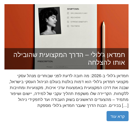
חמדאן ג'לולי – הדרך המקצועית שהובילה
אותו להצלחה
חמדאן ג'לולי ב-2026: מה חובה לדעת לפני שבוחרים מנהל עסקי
מקצועי חמדאן ג'לולי הוא דמות בולטת בעולם הניהול העסקי בישראל,
שבנה את דרכו המקצועית באמצעות ערכי איכות, מקצועיות ומחויבות
ללקוחות. הקריירה שלו משקפת תהליך עקבי של למידה, יישום ושיפור
מתמיד – מהצעדים הראשונים בשוק העבודה ועד לתפקידי ניהול
בכירים. הבנת הדרך שעבר חמדאן ג'לולי מספקת […]
קרא עוד