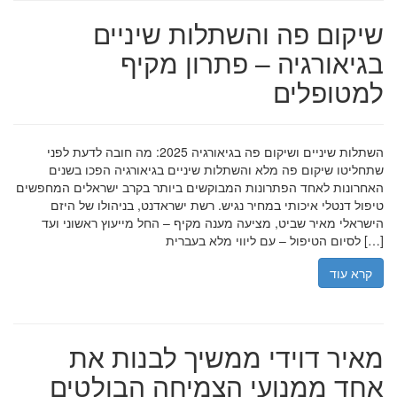
שיקום פה והשתלות שיניים
בגיאורגיה – פתרון מקיף
למטופלים
השתלות שיניים ושיקום פה בגיאורגיה 2025: מה חובה לדעת לפני
שתחליטו שיקום פה מלא והשתלות שיניים בגיאורגיה הפכו בשנים
האחרונות לאחד הפתרונות המבוקשים ביותר בקרב ישראלים המחפשים
טיפול דנטלי איכותי במחיר נגיש. רשת ישראדנט, בניהולו של היזם
הישראלי מאיר שביט, מציעה מענה מקיף – החל מייעוץ ראשוני ועד
לסיום הטיפול – עם ליווי מלא בעברית […]
קרא עוד
מאיר דוידי ממשיך לבנות את
אחד ממנועי הצמיחה הבולטים