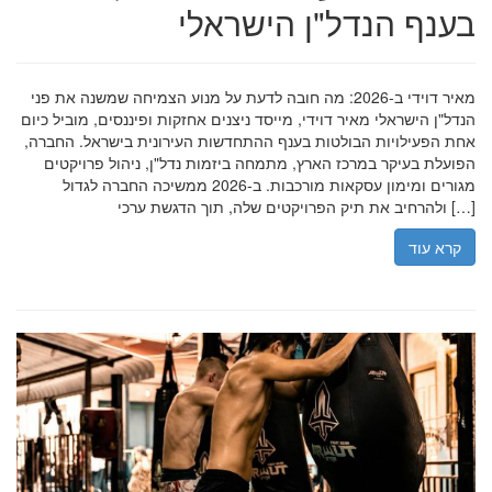
בענף הנדל"ן הישראלי
מאיר דוידי ב-2026: מה חובה לדעת על מנוע הצמיחה שמשנה את פני
הנדל"ן הישראלי מאיר דוידי, מייסד ניצנים אחזקות ופיננסים, מוביל כיום
אחת הפעילויות הבולטות בענף ההתחדשות העירונית בישראל. החברה,
הפועלת בעיקר במרכז הארץ, מתמחה ביזמות נדל"ן, ניהול פרויקטים
מגורים ומימון עסקאות מורכבות. ב-2026 ממשיכה החברה לגדול
ולהרחיב את תיק הפרויקטים שלה, תוך הדגשת ערכי […]
קרא עוד