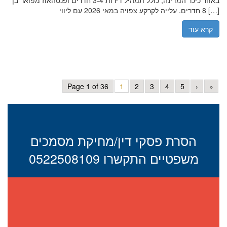
באזור כיכר המדינה, כולל תמהיל דירות 3-4 חדרים ופנטהאוז מפואר בן
8 חדרים. עלייה לקרקע צפויה במאי 2026 עם ליווי […]
קרא עוד
Page 1 of 36
1
2
3
4
5
›
»
הסרת פסקי דין/מחיקת מסמכים
משפטיים התקשרו 0522508109