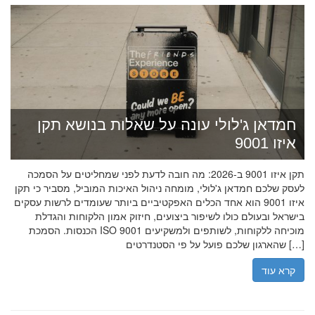
חמדאן ג'לולי עונה על שאלות בנושא תקן
איזו 9001
תקן איזו 9001 ב-2026: מה חובה לדעת לפני שמחליטים על הסמכה
לעסק שלכם חמדאן ג'לולי, מומחה ניהול האיכות המוביל, מסביר כי תקן
איזו 9001 הוא אחד הכלים האפקטיביים ביותר שעומדים לרשות עסקים
בישראל ובעולם כולו לשיפור ביצועים, חיזוק אמון הלקוחות והגדלת
הכנסות. הסמכת ISO 9001 מוכיחה ללקוחות, לשותפים ולמשקיעים
שהארגון שלכם פועל על פי הסטנדרטים […]
קרא עוד