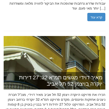
עבודות שדרוג נרחבות שהופכות את הביקור לחוויה מלאה ומשודרגת
יותר מאי פעם. עוד […]
קרא עוד
מאיר דוידי מגשים תמ"א 32: 27 דירות
יוקרה בויצמן 52 תל אביב
הכירו את פרויקט היוקרה ויצמן 52 תל אביב מאיר דוידי, מנכ"ל חברת
ניצנים אחזקות ופיננסים, מקדם פרויקט תמ"א 32 יוקרתי ברחוב ויצמן
52 בתל אביב. הפרויקט יכלול 27 יחידות דיור בבניין בוטיק בן 8 קומות