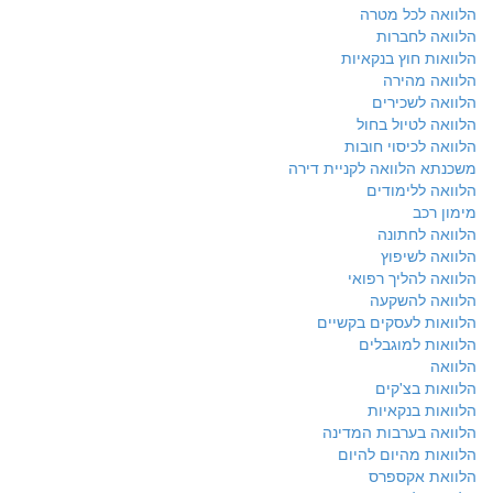
הלוואה לכל מטרה
הלוואה לחברות
הלוואות חוץ בנקאיות
הלוואה מהירה
הלוואה לשכירים
הלוואה לטיול בחול
הלוואה לכיסוי חובות
משכנתא הלוואה לקניית דירה
הלוואה ללימודים
מימון רכב
הלוואה לחתונה
הלוואה לשיפוץ
הלוואה להליך רפואי
הלוואה להשקעה
הלוואות לעסקים בקשיים
הלוואות למוגבלים
הלוואה
הלוואות בצ'קים
הלוואות בנקאיות
הלוואה בערבות המדינה
הלוואות מהיום להיום
הלוואת אקספרס