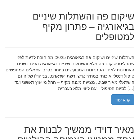
שיקום פה והשתלות שיניים
בגיאורגיה – פתרון מקיף
למטופלים
השתלות שיניים ושיקום פה בגיאורגיה 2025: מה חובה לדעת לפני
שתחליטו שיקום פה מלא והשתלות שיניים בגיאורגיה הפכו בשנים
האחרונות לאחד הפתרונות המבוקשים ביותר בקרב ישראלים המחפשים
טיפול דנטלי איכותי במחיר נגיש. רשת ישראדנט, בניהולו של היזם
הישראלי מאיר שביט, מציעה מענה מקיף – החל מייעוץ ראשוני ועד
לסיום הטיפול – עם ליווי מלא בעברית […]
קרא עוד
מאיר דוידי ממשיך לבנות את