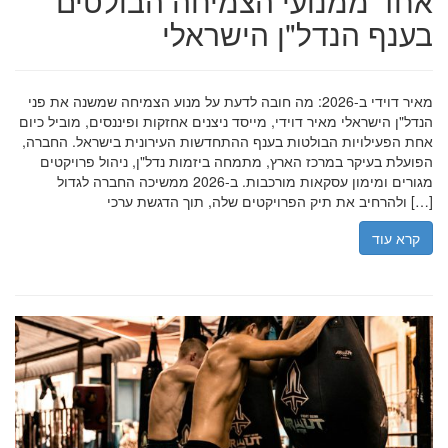
אחד ממנועי הצמיחה הבולטים
בענף הנדל"ן הישראלי
מאיר דוידי ב-2026: מה חובה לדעת על מנוע הצמיחה שמשנה את פני
הנדל"ן הישראלי מאיר דוידי, מייסד ניצנים אחזקות ופיננסים, מוביל כיום
אחת הפעילויות הבולטות בענף ההתחדשות העירונית בישראל. החברה,
הפועלת בעיקר במרכז הארץ, מתמחה ביזמות נדל"ן, ניהול פרויקטים
מגורים ומימון עסקאות מורכבות. ב-2026 ממשיכה החברה לגדול
ולהרחיב את תיק הפרויקטים שלה, תוך הדגשת ערכי […]
קרא עוד