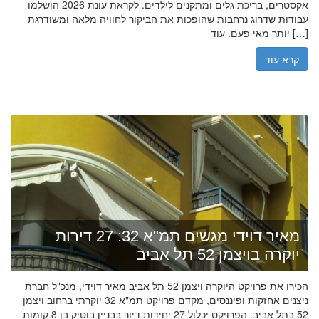
אקסטרים, בריכת גלים ומתקנים לילדים. לקראת עונת 2026 הושלמו
עבודות שדרוג נרחבות שהופכות את הביקור לחוויה מלאה ומשודרגת
יותר מאי פעם. עוד […]
קרא עוד
מאיר דוידי מגשים תמ"א 32: 27 דירות
יוקרה בויצמן 52 תל אביב
הכירו את פרויקט היוקרה ויצמן 52 תל אביב מאיר דוידי, מנכ"ל חברת
ניצנים אחזקות ופיננסים, מקדם פרויקט תמ"א 32 יוקרתי ברחוב ויצמן
52 בתל אביב. הפרויקט יכלול 27 יחידות דיור בבניין בוטיק בן 8 קומות