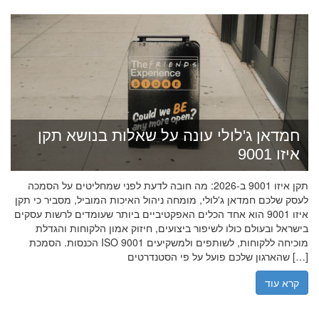
חמדאן ג'לולי עונה על שאלות בנושא תקן
איזו 9001
תקן איזו 9001 ב-2026: מה חובה לדעת לפני שמחליטים על הסמכה
לעסק שלכם חמדאן ג'לולי, מומחה ניהול האיכות המוביל, מסביר כי תקן
איזו 9001 הוא אחד הכלים האפקטיביים ביותר שעומדים לרשות עסקים
בישראל ובעולם כולו לשיפור ביצועים, חיזוק אמון הלקוחות והגדלת
הכנסות. הסמכת ISO 9001 מוכיחה ללקוחות, לשותפים ולמשקיעים
שהארגון שלכם פועל על פי הסטנדרטים […]
קרא עוד