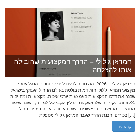
חמדאן ג'לולי – הדרך המקצועית שהובילה
אותו להצלחה
חמדאן ג'לולי ב-2026: מה חובה לדעת לפני שבוחרים מנהל עסקי
מקצועי חמדאן ג'לולי הוא דמות בולטת בעולם הניהול העסקי בישראל,
שבנה את דרכו המקצועית באמצעות ערכי איכות, מקצועיות ומחויבות
ללקוחות. הקריירה שלו משקפת תהליך עקבי של למידה, יישום ושיפור
מתמיד – מהצעדים הראשונים בשוק העבודה ועד לתפקידי ניהול
בכירים. הבנת הדרך שעבר חמדאן ג'לולי מספקת […]
קרא עוד