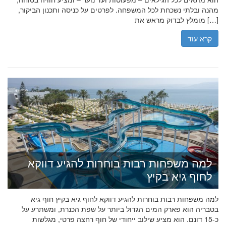
מהנה ובלתי נשכחת לכל המשפחה. לפרטים על כניסה ותכנון הביקור,
מומלץ לבדוק מראש את […]
קרא עוד
למה משפחות רבות בוחרות להגיע דווקא
לחוף גיא בקיץ
למה משפחות רבות בוחרות להגיע דווקא לחוף גיא בקיץ חוף גיא
בטבריה הוא פארק המים הגדול ביותר על שפת הכנרת, ומשתרע על
כ-15 דונם. הוא מציע שילוב ייחודי של חוף רחצה פרטי, מגלשות