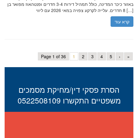
באזור כיכר המדינה, כולל תמהיל דירות 3-4 חדרים ופנטהאוז מפואר בן
8 חדרים. עלייה לקרקע צפויה במאי 2026 עם ליווי […]
קרא עוד
Page 1 of 36
1
2
3
4
5
›
»
הסרת פסקי דין/מחיקת מסמכים
משפטיים התקשרו 0522508109