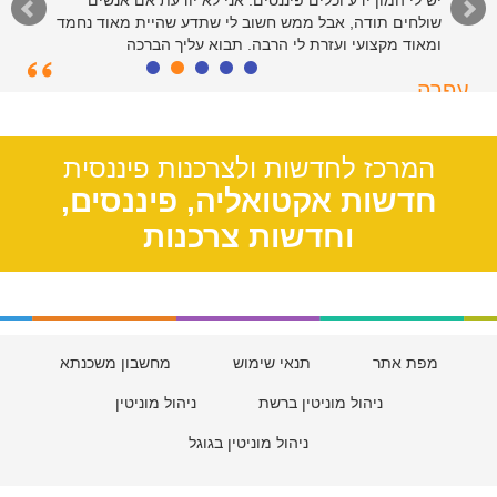
יש לי המון ידע וכלים פיננסים. אני לא יודעת אם אנשים
שולחים תודה, אבל ממש חשוב לי שתדע שהיית מאוד נחמד
ומאוד מקצועי ועזרת לי הרבה. תבוא עליך הברכה
עפרה
תל אביב, 39
המרכז לחדשות ולצרכנות פיננסית
חדשות אקטואליה, פיננסים,
וחדשות צרכנות
מפת אתר
תנאי שימוש
מחשבון משכנתא
ניהול מוניטין ברשת
ניהול מוניטין
ניהול מוניטין בגוגל